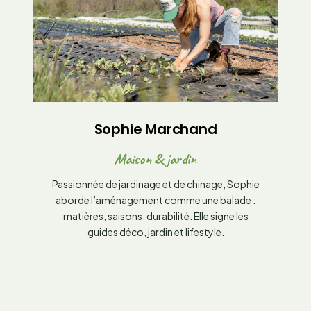
✦
Sophie Marchand
Maison & jardin
Passionnée de jardinage et de chinage, Sophie
aborde l’aménagement comme une balade :
matières, saisons, durabilité. Elle signe les
guides déco, jardin et lifestyle.