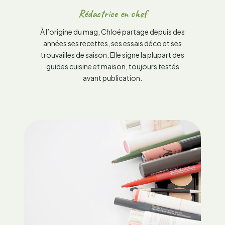
Rédactrice en chef
À l’origine du mag, Chloé partage depuis des
années ses recettes, ses essais déco et ses
trouvailles de saison. Elle signe la plupart des
guides cuisine et maison, toujours testés
avant publication.