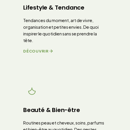
Lifestyle & Tendance
Tendances du moment, art de vivre,
organisation et petites envies. De quoi
inspirer le quotidien sans se prendre la
tête.
DÉCOUVRIR
Beauté & Bien-être
Routines peau et cheveux, soins, parfums
et bien-être au quotidien. Des gestes