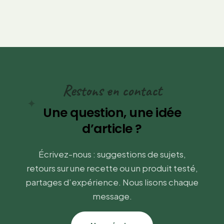
Restons en contact
✦
Une question, une idée
d’article ?
Écrivez-nous : suggestions de sujets,
retours sur une recette ou un produit testé,
partages d’expérience. Nous lisons chaque
message.