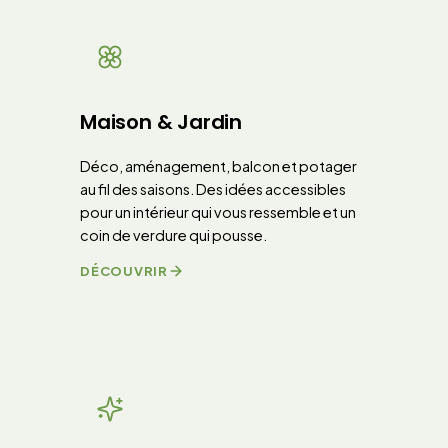
Maison & Jardin
Déco, aménagement, balcon et potager
au fil des saisons. Des idées accessibles
pour un intérieur qui vous ressemble et un
coin de verdure qui pousse.
DÉCOUVRIR