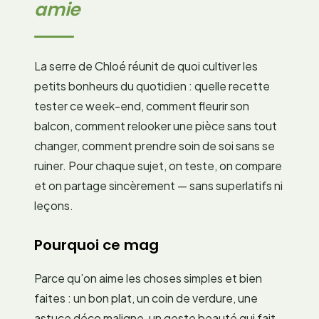
amie
La serre de Chloé réunit de quoi cultiver les
petits bonheurs du quotidien : quelle recette
tester ce week-end, comment fleurir son
balcon, comment relooker une pièce sans tout
changer, comment prendre soin de soi sans se
ruiner. Pour chaque sujet, on teste, on compare
et on partage sincèrement — sans superlatifs ni
leçons.
Pourquoi ce mag
Parce qu’on aime les choses simples et bien
faites : un bon plat, un coin de verdure, une
astuce déco maligne, un geste beauté qui fait