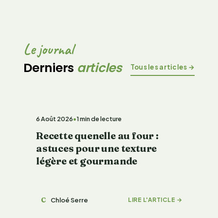
Le journal
Derniers
articles
Tous les articles →
CUISINE & DÉCOUVERTES
6 Août 2026
•
1 min de lecture
Recette quenelle au four :
astuces pour une texture
légère et gourmande
C
Chloé Serre
LIRE L'ARTICLE →