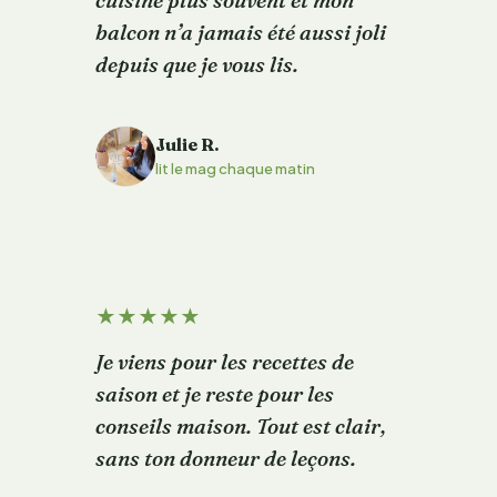
cuisine plus souvent et mon
balcon n’a jamais été aussi joli
depuis que je vous lis.
Julie R.
J
lit le mag chaque matin
★
★
★
★
★
Je viens pour les recettes de
saison et je reste pour les
conseils maison. Tout est clair,
sans ton donneur de leçons.