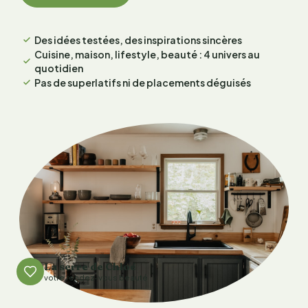
Des idées testées, des inspirations sincères
Cuisine, maison, lifestyle, beauté : 4 univers au
quotidien
Pas de superlatifs ni de placements déguisés
✦
La serre de Chloé
votre rendez-vous beauté