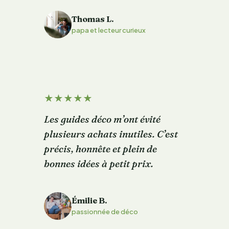
Thomas L.
T
papa et lecteur curieux
★
★
★
★
★
Les guides déco m’ont évité
plusieurs achats inutiles. C’est
précis, honnête et plein de
bonnes idées à petit prix.
Émilie B.
É
passionnée de déco