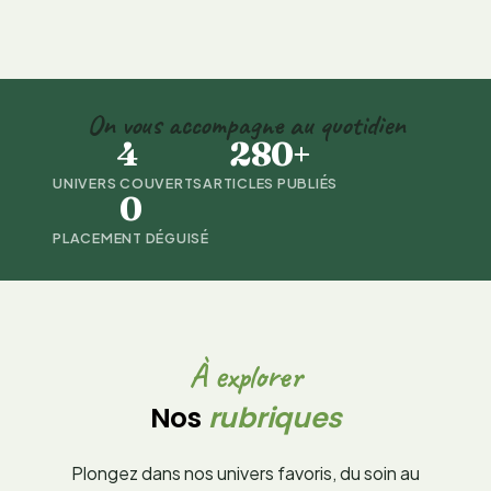
On vous accompagne au quotidien
4
280+
UNIVERS COUVERTS
ARTICLES PUBLIÉS
0
PLACEMENT DÉGUISÉ
À explorer
Nos
rubriques
Plongez dans nos univers favoris, du soin au