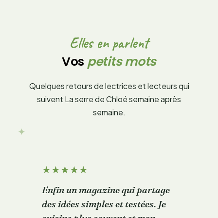
Elles en parlent
Vos
petits mots
Quelques retours de lectrices et lecteurs qui
suivent La serre de Chloé semaine après
semaine.
✦
★
★
★
★
★
Enfin un magazine qui partage
des idées simples et testées. Je