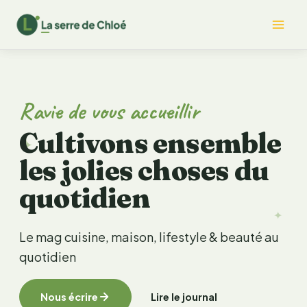
Aller
Mai
au
contenu
Me
Ravie de vous accueillir
Cultivons ensemble
✦
les jolies choses du
quotidien
✦
Le mag cuisine, maison, lifestyle & beauté au
quotidien
Nous écrire
Lire le journal