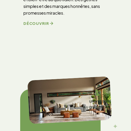
simples et des marques honnêtes, sans
promesses miracles.
DÉCOUVRIR
4
UNIVERS
AU QUOTIDIEN
✦