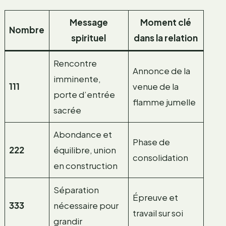
Message
Moment clé
Nombre
spirituel
dans la relation
Rencontre
Annonce de la
imminente,
111
venue de la
porte d’entrée
flamme jumelle
sacrée
Abondance et
Phase de
222
équilibre, union
consolidation
en construction
Séparation
Épreuve et
333
nécessaire pour
travail sur soi
grandir