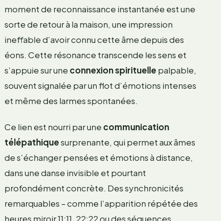
moment de reconnaissance instantanée est une
sorte de retour à la maison, une impression
ineffable d’avoir connu cette âme depuis des
éons. Cette résonance transcende les sens et
s’appuie sur une
connexion spirituelle
palpable,
souvent signalée par un flot d’émotions intenses
et même des larmes spontanées.
Ce lien est nourri par une
communication
télépathique
surprenante, qui permet aux âmes
de s’échanger pensées et émotions à distance,
dans une danse invisible et pourtant
profondément concrète. Des synchronicités
remarquables – comme l’apparition répétée des
heures miroir 11:11, 22:22 ou des séquences