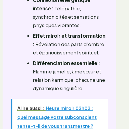
intense :
Télépathie,
synchronicités et sensations
physiques vibrantes.
Effet miroir et transformation
:
Révélation des parts d’ombre
et épanouissement spirituel.
Différenciation essentielle :
Flamme jumelle, âme sœur et
relation karmique, chacune une
dynamique singulière.
A lire aussi :
Heure miroir 02h02 :
quel message votre subconscient
tente-t-il de vous transmettre ?