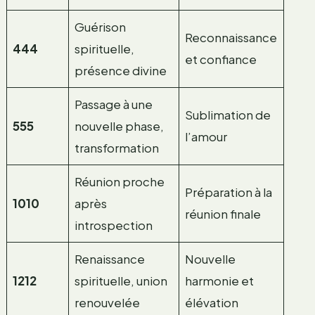
Guérison
Reconnaissance
444
spirituelle,
et confiance
présence divine
Passage à une
Sublimation de
555
nouvelle phase,
l’amour
transformation
Réunion proche
Préparation à la
1010
après
réunion finale
introspection
Renaissance
Nouvelle
1212
spirituelle, union
harmonie et
renouvelée
élévation