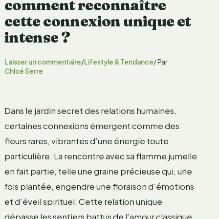
comment reconnaître
cette connexion unique et
intense ?
Laisser un commentaire
/
Lifestyle & Tendance
/ Par
Chloé Serre
Dans le jardin secret des relations humaines,
certaines connexions émergent comme des
fleurs rares, vibrantes d’une énergie toute
particulière. La rencontre avec sa flamme jumelle
en fait partie, telle une graine précieuse qui, une
fois plantée, engendre une floraison d’émotions
et d’éveil spirituel. Cette relation unique
dépasse les sentiers battus de l’amour classique