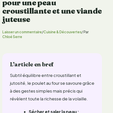
pour une peau
croustillante et une viande
juteuse
Laisser un commentaire
/
Cuisine & Découvertes
/ Par
Chloé Serre
L’article en bref
Subtil équilibre entre croustillant et
jutosité, le poulet au four se savoure grâce
à des gestes simples mais précis qui
révèlent toute la richesse de la volaille.
Sécher et saler la peau :