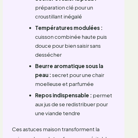
préparation clé pour un
croustillant inégalé
Températures modulées :
cuisson combinée haute puis
douce pour bien saisir sans
dessécher
Beurre aromatique sous la
peau :
secret pour une chair
moelleuse et parfumée
Repos indispensable :
permet
aux jus de se redistribuer pour
une viande tendre
Ces astuces maison transforment la