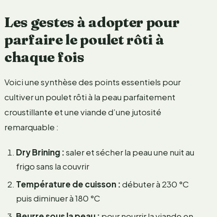
Les gestes à adopter pour
parfaire le poulet rôti à
chaque fois
Voici une synthèse des points essentiels pour
cultiver un poulet rôti à la peau parfaitement
croustillante et une viande d’une jutosité
remarquable :
Dry Brining :
saler et sécher la peau une nuit au
frigo sans la couvrir
Température de cuisson :
débuter à 230 °C
puis diminuer à 180 °C
Beurre sous la peau :
pour nourrir la viande en