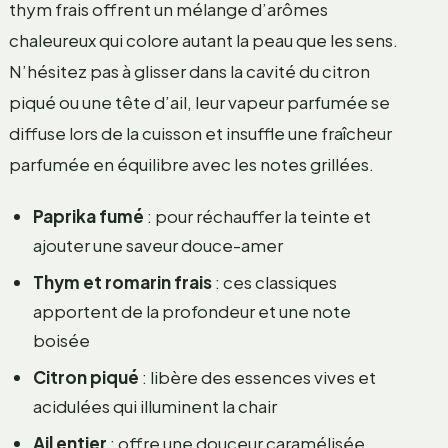
thym frais offrent un mélange d’arômes
chaleureux qui colore autant la peau que les sens.
N’hésitez pas à glisser dans la cavité du citron
piqué ou une tête d’ail, leur vapeur parfumée se
diffuse lors de la cuisson et insuffle une fraîcheur
parfumée en équilibre avec les notes grillées.
Paprika fumé
: pour réchauffer la teinte et
ajouter une saveur douce-amer
Thym et romarin frais
: ces classiques
apportent de la profondeur et une note
boisée
Citron piqué
: libère des essences vives et
acidulées qui illuminent la chair
Ail entier
: offre une douceur caramélisée