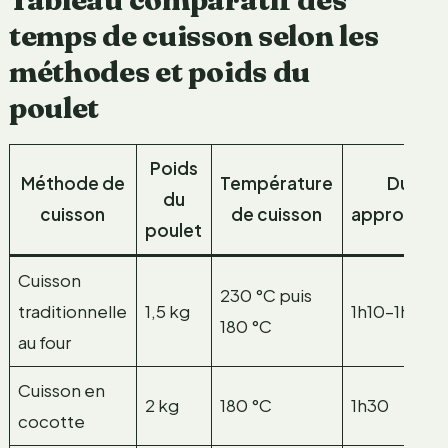
temps de cuisson selon les
méthodes et poids du
poulet
Poids
Méthode de
Température
Durée
du
cuisson
de cuisson
approximat
poulet
Cuisson
230 °C puis
traditionnelle
1,5 kg
1h10–1h30
180 °C
au four
Cuisson en
2 kg
180 °C
1h30
cocotte