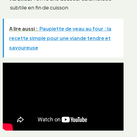
subtile en fin de cuisson
A lire aussi :
Paupiette de veau au four : la
recette simple pour une viande tendre et
savoureuse