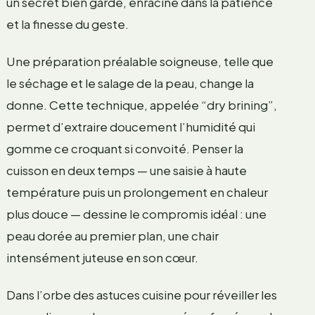
un secret bien gardé, enraciné dans la patience
et la finesse du geste.
Une préparation préalable soigneuse, telle que
le séchage et le salage de la peau, change la
donne. Cette technique, appelée “dry brining”,
permet d’extraire doucement l’humidité qui
gomme ce croquant si convoité. Penser la
cuisson en deux temps — une saisie à haute
température puis un prolongement en chaleur
plus douce — dessine le compromis idéal : une
peau dorée au premier plan, une chair
intensément juteuse en son cœur.
Dans l’orbe des astuces cuisine pour réveiller les