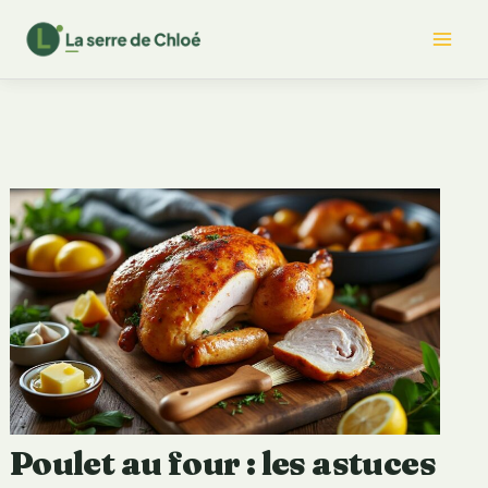
Aller
Mai
au
contenu
Me
Poulet au four : les astuces