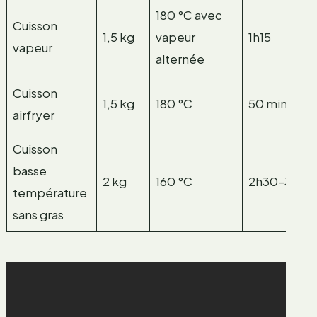
180 °C avec
Cuisson
1,5 kg
vapeur
1h15
vapeur
alternée
Cuisson
1,5 kg
180 °C
50 min
airfryer
Cuisson
basse
2 kg
160 °C
2h30–3h
température
sans gras