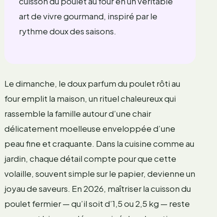
cuisson du poulet au four en un véritable
art de vivre gourmand, inspiré par le
rythme doux des saisons.
Le dimanche, le doux parfum du poulet rôti au
four emplit la maison, un rituel chaleureux qui
rassemble la famille autour d’une chair
délicatement moelleuse enveloppée d’une
peau fine et craquante. Dans la cuisine comme au
jardin, chaque détail compte pour que cette
volaille, souvent simple sur le papier, devienne un
joyau de saveurs. En 2026, maîtriser la cuisson du
poulet fermier — qu’il soit d’1,5 ou 2,5 kg — reste