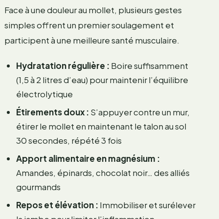
Face à une douleur au mollet, plusieurs gestes
simples offrent un premier soulagement et
participent à une meilleure santé musculaire.
Hydratation régulière :
Boire suffisamment
(1,5 à 2 litres d’eau) pour maintenir l’équilibre
électrolytique
Étirements doux :
S’appuyer contre un mur,
étirer le mollet en maintenant le talon au sol
30 secondes, répété 3 fois
Apport alimentaire en magnésium :
Amandes, épinards, chocolat noir… des alliés
gourmands
Repos et élévation :
Immobiliser et surélever
la jambe pour limiter l’inflammation