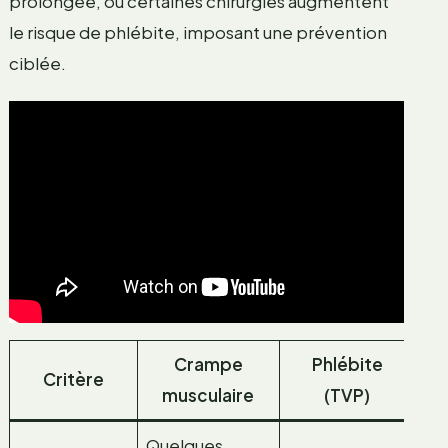
prolongée, ou certaines chirurgies augmentent
le risque de phlébite, imposant une prévention
ciblée.
Crampe
Phlébite
Critère
musculaire
(TVP)
Quelques