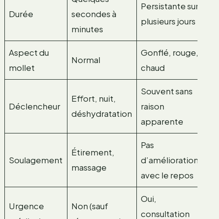
Persistante sur
Durée
secondes à
plusieurs jours
minutes
Aspect du
Gonflé, rouge,
Normal
mollet
chaud
Souvent sans
Effort, nuit,
Déclencheur
raison
déshydratation
apparente
Pas
Étirement,
Soulagement
d’amélioration
massage
avec le repos
Oui,
Urgence
Non (sauf
consultation