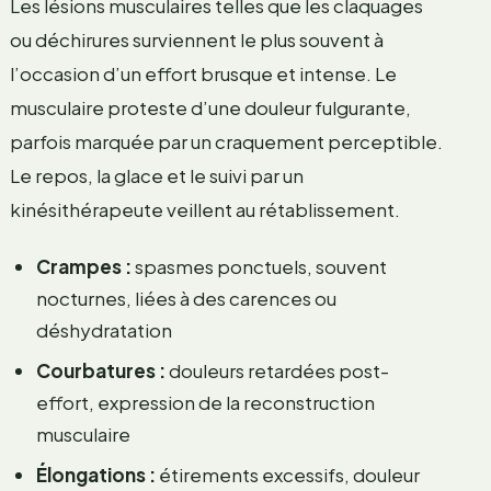
Les lésions musculaires telles que les claquages
ou déchirures surviennent le plus souvent à
l’occasion d’un effort brusque et intense. Le
musculaire proteste d’une douleur fulgurante,
parfois marquée par un craquement perceptible.
Le repos, la glace et le suivi par un
kinésithérapeute veillent au rétablissement.
Crampes :
spasmes ponctuels, souvent
nocturnes, liées à des carences ou
déshydratation
Courbatures :
douleurs retardées post-
effort, expression de la reconstruction
musculaire
Élongations :
étirements excessifs, douleur