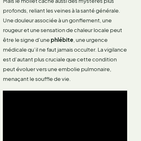
Mais le mollet cache aussi des mystères plus
profonds, reliant les veines à la santé générale.
Une douleur associée à un gonflement, une
rougeur et une sensation de chaleur locale peut
être le signe d’une
phlébite
, une urgence
médicale qu’il ne faut jamais occulter. La vigilance
est d’autant plus cruciale que cette condition
peut évoluer vers une embolie pulmonaire,
menaçant le souffle de vie.