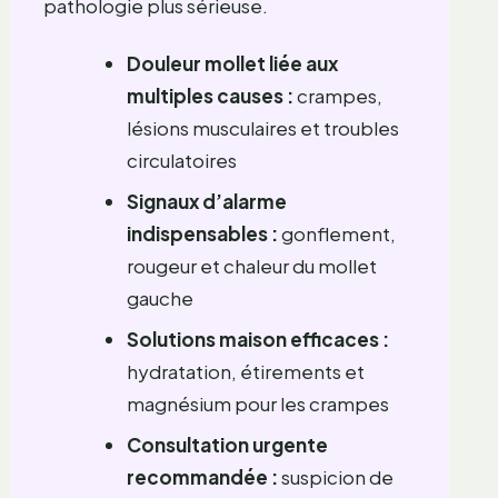
pathologie plus sérieuse.
Douleur mollet liée aux
multiples causes :
crampes,
lésions musculaires et troubles
circulatoires
Signaux d’alarme
indispensables :
gonflement,
rougeur et chaleur du mollet
gauche
Solutions maison efficaces :
hydratation, étirements et
magnésium pour les crampes
Consultation urgente
recommandée :
suspicion de