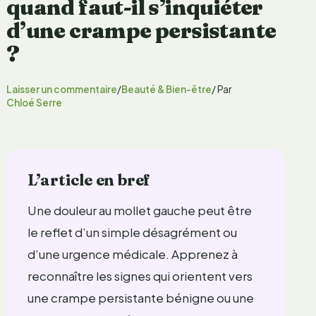
quand faut-il s’inquiéter
d’une crampe persistante
?
Laisser un commentaire
/
Beauté & Bien-être
/ Par
Chloé Serre
L’article en bref
Une douleur au mollet gauche peut être
le reflet d’un simple désagrément ou
d’une urgence médicale. Apprenez à
reconnaître les signes qui orientent vers
une crampe persistante bénigne ou une