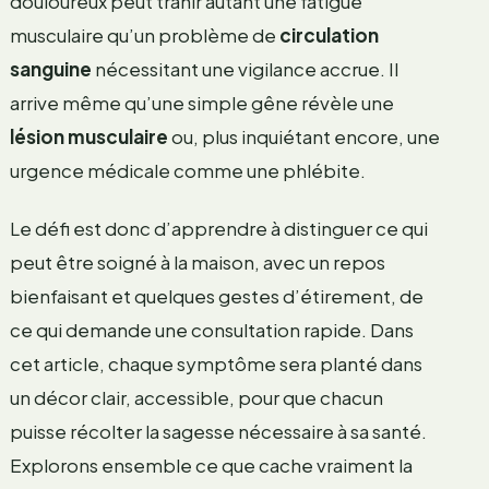
douloureux peut trahir autant une fatigue
musculaire qu’un problème de
circulation
sanguine
nécessitant une vigilance accrue. Il
arrive même qu’une simple gêne révèle une
lésion musculaire
ou, plus inquiétant encore, une
urgence médicale comme une phlébite.
Le défi est donc d’apprendre à distinguer ce qui
peut être soigné à la maison, avec un repos
bienfaisant et quelques gestes d’étirement, de
ce qui demande une consultation rapide. Dans
cet article, chaque symptôme sera planté dans
un décor clair, accessible, pour que chacun
puisse récolter la sagesse nécessaire à sa santé.
Explorons ensemble ce que cache vraiment la