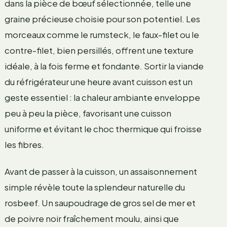
dans la pièce de bœuf sélectionnée, telle une
graine précieuse choisie pour son potentiel. Les
morceaux comme le rumsteck, le faux-filet ou le
contre-filet, bien persillés, offrent une texture
idéale, à la fois ferme et fondante. Sortir la viande
du réfrigérateur une heure avant cuisson est un
geste essentiel : la chaleur ambiante enveloppe
peu à peu la pièce, favorisant une cuisson
uniforme et évitant le choc thermique qui froisse
les fibres.
Avant de passer à la cuisson, un assaisonnement
simple révèle toute la splendeur naturelle du
rosbeef. Un saupoudrage de gros sel de mer et
de poivre noir fraîchement moulu, ainsi que