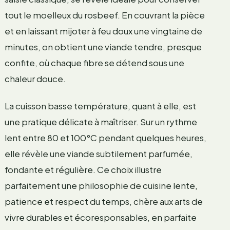
tout le moelleux du rosbeef. En couvrant la pièce
et en laissant mijoter à feu doux une vingtaine de
minutes, on obtient une viande tendre, presque
confite, où chaque fibre se détend sous une
chaleur douce.
La cuisson basse température, quant à elle, est
une pratique délicate à maîtriser. Sur un rythme
lent entre 80 et 100°C pendant quelques heures,
elle révèle une viande subtilement parfumée,
fondante et régulière. Ce choix illustre
parfaitement une philosophie de cuisine lente,
patience et respect du temps, chère aux arts de
vivre durables et écoresponsables, en parfaite