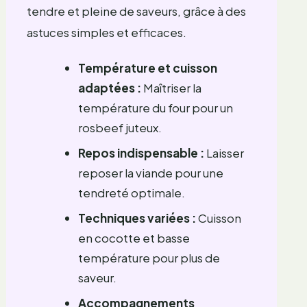
tendre et pleine de saveurs, grâce à des
astuces simples et efficaces.
Température et cuisson
adaptées :
Maîtriser la
température du four pour un
rosbeef juteux.
Repos indispensable :
Laisser
reposer la viande pour une
tendreté optimale.
Techniques variées :
Cuisson
en cocotte et basse
température pour plus de
saveur.
Accompagnements