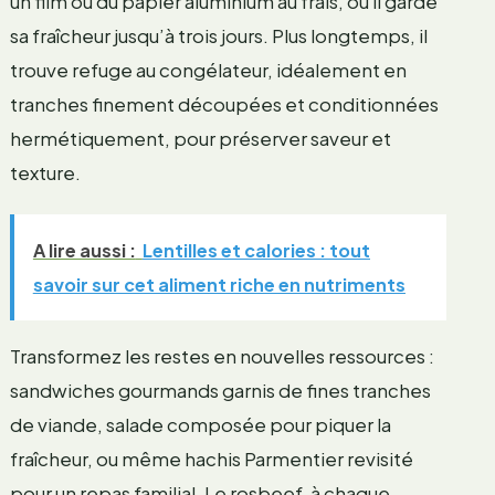
un film ou du papier aluminium au frais, où il garde
sa fraîcheur jusqu’à trois jours. Plus longtemps, il
trouve refuge au congélateur, idéalement en
tranches finement découpées et conditionnées
hermétiquement, pour préserver saveur et
texture.
A lire aussi :
Lentilles et calories : tout
savoir sur cet aliment riche en nutriments
Transformez les restes en nouvelles ressources :
sandwiches gourmands garnis de fines tranches
de viande, salade composée pour piquer la
fraîcheur, ou même hachis Parmentier revisité
pour un repas familial. Le rosbeef, à chaque