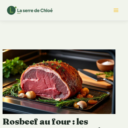
Aller
Mai
au
contenu
Me
Rosbeef au four : les