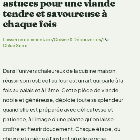
astuces pour une viande
tendre et savoureuse à
chaque fois
Laisser un commentaire
/
Cuisine & Découvertes
/ Par
Chloé Serre
Dans l’univers chaleureux de la cuisine maison,
réussir son rosbeef au four est un art qui parle à la
fois au palais et à l’âme. Cette pièce de viande,
noble et généreuse, déploie toute sa splendeur
quand elle est préparée avec délicatesse et
patience, à l’image d’une plante qu’on laisse
croître et fleurir doucement. Chaque étape, du
choix de la pièce à l’instant où elle repose