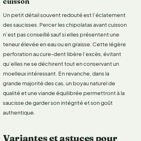
cuisson
Un petit détail souvent redouté est l’éclatement
des saucisses. Percer les chipolatas avant cuisson
n’est pas conseillé sauf si elles présentent une
teneur élevée en eau ou en graisse. Cette légère
perforation au cure-dent libère l’excès, évitant
qu’elles ne se déchirent tout en conservant un
moelleux intéressant. En revanche, dans la
grande majorité des cas, un boyau naturel de
qualité et une viande équilibrée permettront à la
saucisse de garder son intégrité et son goût
authentique.
Variantes et astuces pour