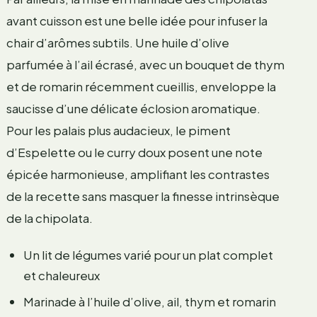
avant cuisson est une belle idée pour infuser la
chair d’arômes subtils. Une huile d’olive
parfumée à l’ail écrasé, avec un bouquet de thym
et de romarin récemment cueillis, enveloppe la
saucisse d’une délicate éclosion aromatique.
Pour les palais plus audacieux, le piment
d’Espelette ou le curry doux posent une note
épicée harmonieuse, amplifiant les contrastes
de la recette sans masquer la finesse intrinsèque
de la chipolata.
Un lit de légumes varié pour un plat complet
et chaleureux
Marinade à l’huile d’olive, ail, thym et romarin