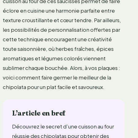
cuisson au four de ces saucisses permet de faire
éclore en cuisine une harmonie parfaite entre
texture croustillante et cœur tendre. Par ailleurs,
les possibilités de personnalisation offertes par
cette technique encouragent une créativité
toute saisonnière, où herbes fraîches, épices
aromatiques et légumes colorés viennent
sublimer chaque bouchée. Alors, à vos plaques :
voici comment faire germer le meilleur de la
chipolata pour un plat facile et savoureux.
L’article en bref
Découvrez le secret d’une cuisson au four
réussie des chipolatas pour obtenir des