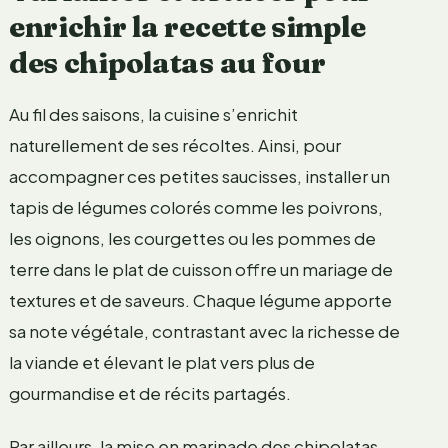
enrichir la recette simple
des chipolatas au four
Au fil des saisons, la cuisine s’enrichit
naturellement de ses récoltes. Ainsi, pour
accompagner ces petites saucisses, installer un
tapis de légumes colorés comme les poivrons,
les oignons, les courgettes ou les pommes de
terre dans le plat de cuisson offre un mariage de
textures et de saveurs. Chaque légume apporte
sa note végétale, contrastant avec la richesse de
la viande et élevant le plat vers plus de
gourmandise et de récits partagés.
Par ailleurs, la mise en marinade des chipolatas