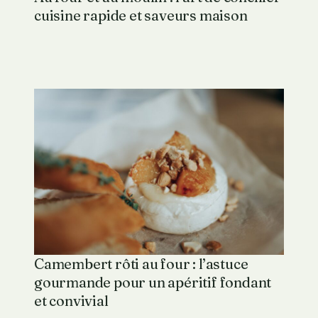
cuisine rapide et saveurs maison
Camembert rôti au four : l’astuce
gourmande pour un apéritif fondant
et convivial