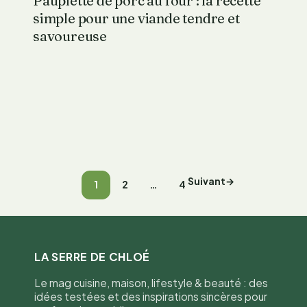
Paupiette de porc au four : la recette
simple pour une viande tendre et
savoureuse
Suivant
→
1
2
…
4
LA SERRE DE CHLOÉ
Le mag cuisine, maison, lifestyle & beauté : des
idées testées et des inspirations sincères pour