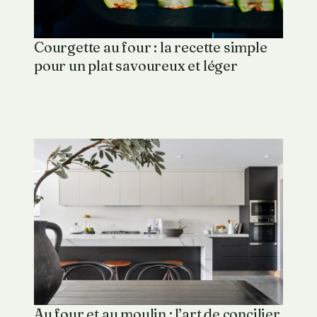
Courgette au four : la recette simple
pour un plat savoureux et léger
Au four et au moulin : l’art de concilier