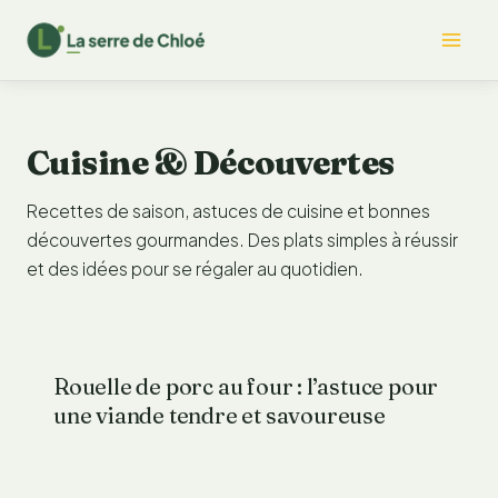
Aller
Mai
au
contenu
Me
Cuisine & Découvertes
Recettes de saison, astuces de cuisine et bonnes
découvertes gourmandes. Des plats simples à réussir
et des idées pour se régaler au quotidien.
Rouelle de porc au four : l’astuce pour
une viande tendre et savoureuse