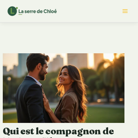
Aller
Mai
au
contenu
Me
Qui est le compagnon de