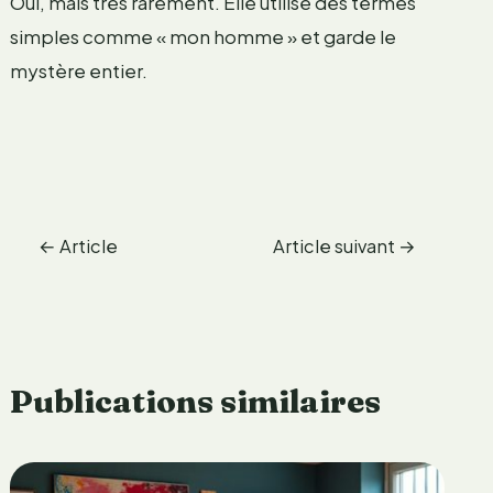
Oui, mais très rarement. Elle utilise des termes
simples comme « mon homme » et garde le
mystère entier.
←
Article
Article suivant
→
précédent
Publications similaires