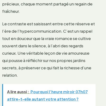
précieux, chaque moment partagé un regain de
fraîcheur.
Le contraste est saisissant entre cette réserve et
l’ère de l’hypercommunication. C’est un rappel
tout en douceur que la vraie romance se cultive
souvent dans le silence, à l’abri des regards
curieux. Une véritable leçon de vie amoureuse
qui pousse à réfléchir sur nos propres jardins
secrets, à préserver ce qui fait la richesse d’une
relation.
A lire aussi :
Pourquoi l’heure miroir 07h07
attire-t-elle autant votre attention ?