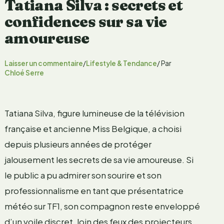
Tatiana Silva : secrets et
confidences sur sa vie
amoureuse
Laisser un commentaire
/
Lifestyle & Tendance
/ Par
Chloé Serre
Tatiana Silva, figure lumineuse de la télévision
française et ancienne Miss Belgique, a choisi
depuis plusieurs années de protéger
jalousement les secrets de sa vie amoureuse. Si
le public a pu admirer son sourire et son
professionnalisme en tant que présentatrice
météo sur TF1, son compagnon reste enveloppé
d’un voile discret, loin des feux des projecteurs.