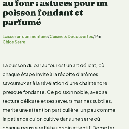
au four : astuces pour un
poisson fondant et
parfumé
Laisser un commentaire
/
Cuisine & Découvertes
/ Par
Chloé Serre
La cuisson du bar au four est un art délicat, où
chaque étape invite à la récolte d’arômes
savoureux et à la révélation d’une chair tendre,
presque fondante. Ce poisson noble, avec sa
texture délicate et ses saveurs marines subtiles,
mérite une attention particulière, un peu comme
la patience qu’on cultive dans une serre où
chaque pousse reflète un soin attentif. Dompter