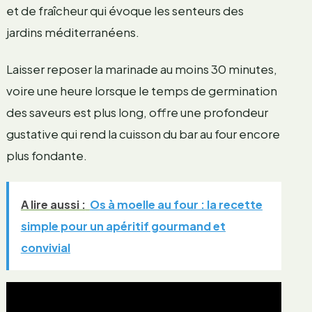
et de fraîcheur qui évoque les senteurs des
jardins méditerranéens.
Laisser reposer la marinade au moins 30 minutes,
voire une heure lorsque le temps de germination
des saveurs est plus long, offre une profondeur
gustative qui rend la cuisson du bar au four encore
plus fondante.
A lire aussi :
Os à moelle au four : la recette
simple pour un apéritif gourmand et
convivial