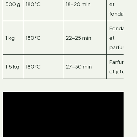
500 g
180°C
18-20 min
et
fondante
Fondante
1 kg
180°C
22-25 min
et
parfumée
Parfumée
1,5 kg
180°C
27-30 min
et juteuse