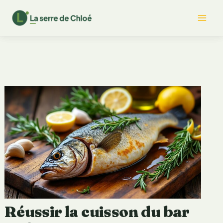
Aller
Mai
au
contenu
Me
Réussir la cuisson du bar