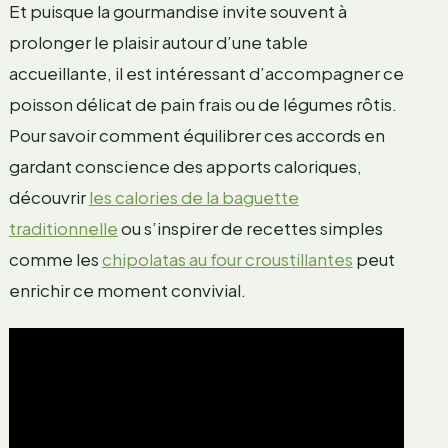
Et puisque la gourmandise invite souvent à
prolonger le plaisir autour d’une table
accueillante, il est intéressant d’accompagner ce
poisson délicat de pain frais ou de légumes rôtis.
Pour savoir comment équilibrer ces accords en
gardant conscience des apports caloriques,
découvrir
les calories de la baguette
traditionnelle
ou s’inspirer de recettes simples
comme les
chipolatas au four croustillantes
peut
enrichir ce moment convivial.