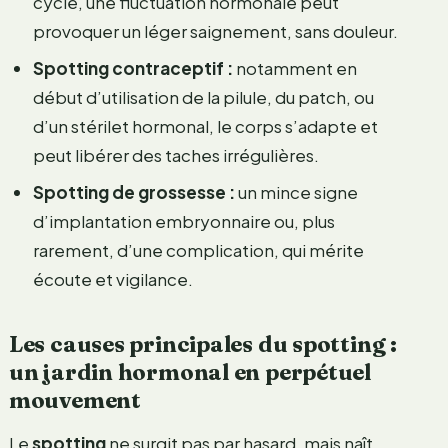
cycle, une fluctuation hormonale peut
provoquer un léger saignement, sans douleur.
Spotting contraceptif :
notamment en
début d’utilisation de la pilule, du patch, ou
d’un stérilet hormonal, le corps s’adapte et
peut libérer des taches irrégulières.
Spotting de grossesse :
un mince signe
d’implantation embryonnaire ou, plus
rarement, d’une complication, qui mérite
écoute et vigilance.
Les causes principales du spotting :
un jardin hormonal en perpétuel
mouvement
Le
spotting
ne surgit pas par hasard, mais naît