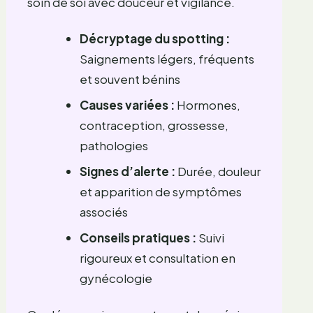
soin de soi avec douceur et vigilance.
Décryptage du spotting :
Saignements légers, fréquents
et souvent bénins
Causes variées :
Hormones,
contraception, grossesse,
pathologies
Signes d’alerte :
Durée, douleur
et apparition de symptômes
associés
Conseils pratiques :
Suivi
rigoureux et consultation en
gynécologie