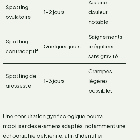
Aucune
Spotting
1-2 jours
douleur
ovulatoire
notable
Saignements
Spotting
Quelques jours
irréguliers
contraceptif
sans gravité
Crampes
Spotting de
1-3 jours
légères
grossesse
possibles
Une consultation gynécologique pourra
mobiliser des examens adaptés, notamment une
échographie pelvienne, afin d’identifier