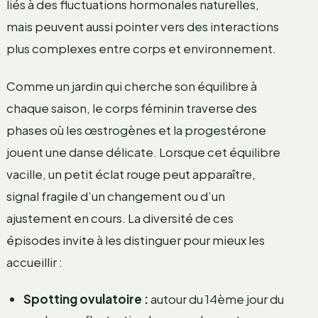
liés à des fluctuations hormonales naturelles,
mais peuvent aussi pointer vers des interactions
plus complexes entre corps et environnement.
Comme un jardin qui cherche son équilibre à
chaque saison, le corps féminin traverse des
phases où les œstrogènes et la progestérone
jouent une danse délicate. Lorsque cet équilibre
vacille, un petit éclat rouge peut apparaître,
signal fragile d’un changement ou d’un
ajustement en cours. La diversité de ces
épisodes invite à les distinguer pour mieux les
accueillir :
Spotting ovulatoire :
autour du 14ème jour du