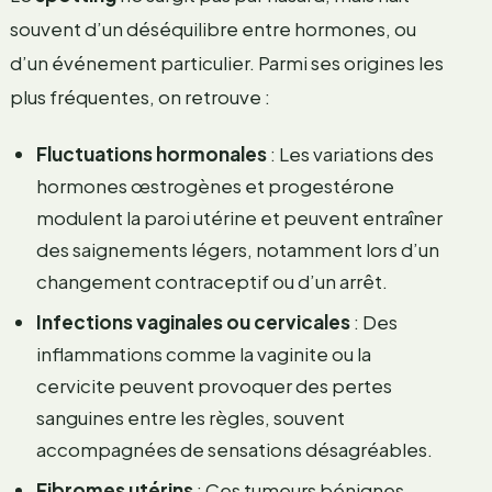
souvent d’un déséquilibre entre hormones, ou
d’un événement particulier. Parmi ses origines les
plus fréquentes, on retrouve :
Fluctuations hormonales
: Les variations des
hormones œstrogènes et progestérone
modulent la paroi utérine et peuvent entraîner
des saignements légers, notamment lors d’un
changement contraceptif ou d’un arrêt.
Infections vaginales ou cervicales
: Des
inflammations comme la vaginite ou la
cervicite peuvent provoquer des pertes
sanguines entre les règles, souvent
accompagnées de sensations désagréables.
Fibromes utérins
: Ces tumeurs bénignes,