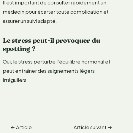
Il est important de consulter rapidement un
médecin pour écarter toute complication et
assurer un suivi adapté.
Le stress peut-il provoquer du
spotting ?
Oui, le stress perturbe l’équilibre hormonal et
peut entraîner des saignements légers
irréguliers.
←
Article
Article suivant
→