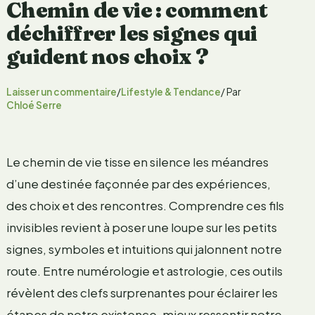
Chemin de vie : comment
déchiffrer les signes qui
guident nos choix ?
Laisser un commentaire
/
Lifestyle & Tendance
/ Par
Chloé Serre
Le chemin de vie tisse en silence les méandres
d’une destinée façonnée par des expériences,
des choix et des rencontres. Comprendre ces fils
invisibles revient à poser une loupe sur les petits
signes, symboles et intuitions qui jalonnent notre
route. Entre numérologie et astrologie, ces outils
révèlent des clefs surprenantes pour éclairer les
étapes de notre existence, mieux ressentir notre