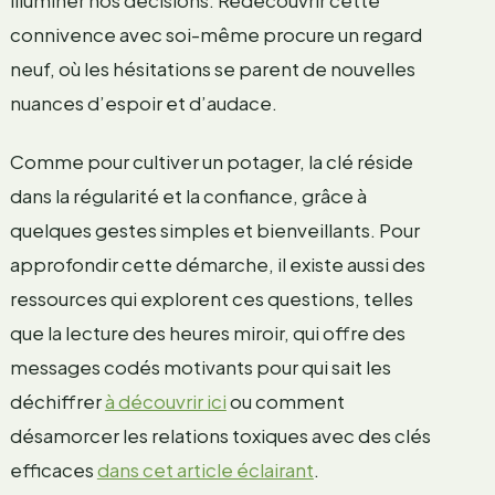
illuminer nos décisions. Redécouvrir cette
connivence avec soi-même procure un regard
neuf, où les hésitations se parent de nouvelles
nuances d’espoir et d’audace.
Comme pour cultiver un potager, la clé réside
dans la régularité et la confiance, grâce à
quelques gestes simples et bienveillants. Pour
approfondir cette démarche, il existe aussi des
ressources qui explorent ces questions, telles
que la lecture des heures miroir, qui offre des
messages codés motivants pour qui sait les
déchiffrer
à découvrir ici
ou comment
désamorcer les relations toxiques avec des clés
efficaces
dans cet article éclairant
.