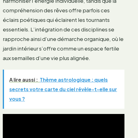
harmoniser l’énergie individuelle, tandis que la
compréhension des rêves offre parfois ces
éclairs poétiques qui éclairent les tournants
essentiels. L’intégration de ces disciplines se
rapproche ainsi d’une démarche organique, où le
jardin intérieur s’offre comme un espace fertile
aux semailles d’une vie plus alignée.
A lire aussi :
Thème astrologique : quels
secrets votre carte du ciel révèle-t-elle sur
vous ?