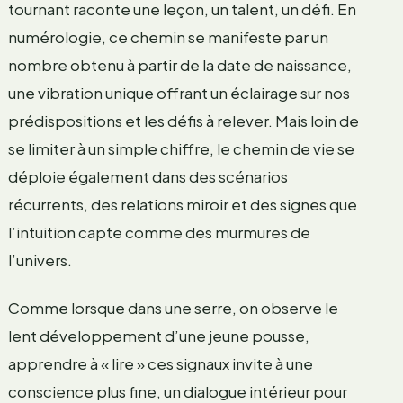
tournant raconte une leçon, un talent, un défi. En
numérologie, ce chemin se manifeste par un
nombre obtenu à partir de la date de naissance,
une vibration unique offrant un éclairage sur nos
prédispositions et les défis à relever. Mais loin de
se limiter à un simple chiffre, le chemin de vie se
déploie également dans des scénarios
récurrents, des relations miroir et des signes que
l’intuition capte comme des murmures de
l’univers.
Comme lorsque dans une serre, on observe le
lent développement d’une jeune pousse,
apprendre à « lire » ces signaux invite à une
conscience plus fine, un dialogue intérieur pour