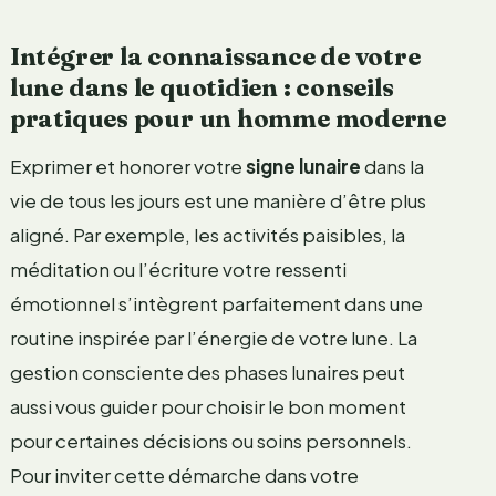
Intégrer la connaissance de votre
lune dans le quotidien : conseils
pratiques pour un homme moderne
Exprimer et honorer votre
signe lunaire
dans la
vie de tous les jours est une manière d’être plus
aligné. Par exemple, les activités paisibles, la
méditation ou l’écriture votre ressenti
émotionnel s’intègrent parfaitement dans une
routine inspirée par l’énergie de votre lune. La
gestion consciente des phases lunaires peut
aussi vous guider pour choisir le bon moment
pour certaines décisions ou soins personnels.
Pour inviter cette démarche dans votre