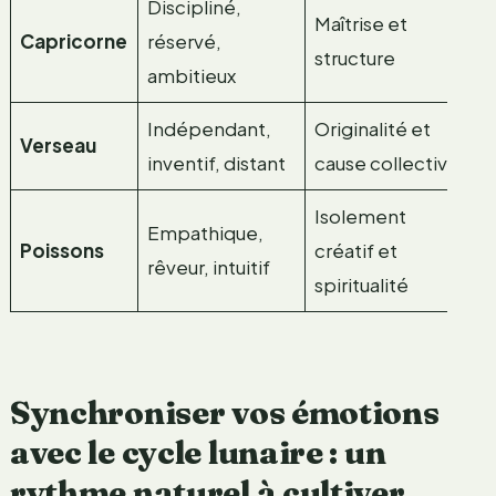
Discipliné,
Maîtrise et
Capricorne
réservé,
structure
ambitieux
Indépendant,
Originalité et
Verseau
inventif, distant
cause collective
Isolement
Empathique,
Poissons
créatif et
rêveur, intuitif
spiritualité
Synchroniser vos émotions
avec le cycle lunaire : un
rythme naturel à cultiver