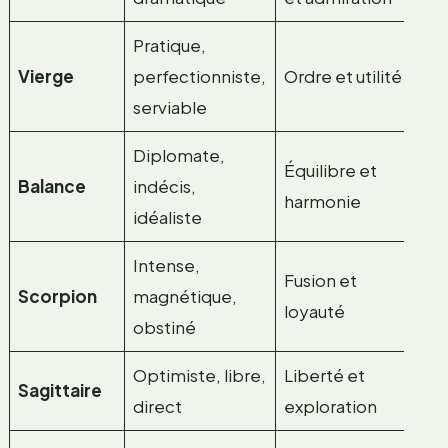
Pratique,
Vierge
perfectionniste,
Ordre et utilité
serviable
Diplomate,
Équilibre et
Balance
indécis,
harmonie
idéaliste
Intense,
Fusion et
Scorpion
magnétique,
loyauté
obstiné
Optimiste, libre,
Liberté et
Sagittaire
direct
exploration