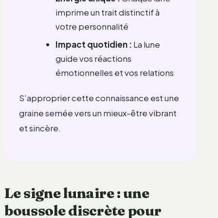
imprime un trait distinctif à
votre personnalité
Impact quotidien :
La lune
guide vos réactions
émotionnelles et vos relations
S’approprier cette connaissance est une
graine semée vers un mieux-être vibrant
et sincère.
Le signe lunaire : une
boussole discrète pour