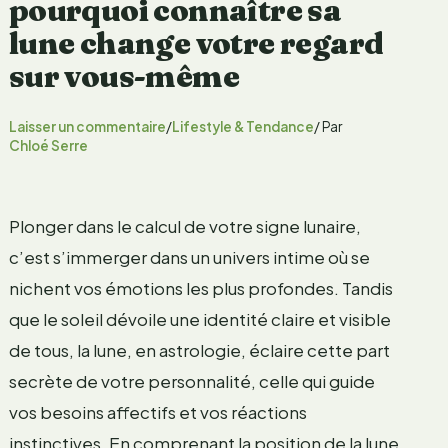
pourquoi connaître sa
lune change votre regard
sur vous-même
Laisser un commentaire
/
Lifestyle & Tendance
/ Par
Chloé Serre
Plonger dans le calcul de votre signe lunaire,
c’est s’immerger dans un univers intime où se
nichent vos émotions les plus profondes. Tandis
que le soleil dévoile une identité claire et visible
de tous, la lune, en astrologie, éclaire cette part
secrète de votre personnalité, celle qui guide
vos besoins affectifs et vos réactions
instinctives. En comprenant la position de la lune