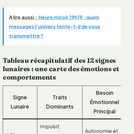
A lire aussi :
Heure miroir 19h19 : quels
messages l’univers tente-t-il de vous
transmettre ?
Tableau récapitulatif des 12 signes
lunaires : une carte des émotions et
comportements
Besoin
Signe
Traits
Émotionnel
Lunaire
Dominants
Principal
Impulsif,
Autonomie et