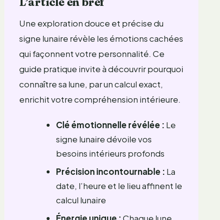
L’article en bref
Une exploration douce et précise du
signe lunaire révèle les émotions cachées
qui façonnent votre personnalité. Ce
guide pratique invite à découvrir pourquoi
connaître sa lune, par un calcul exact,
enrichit votre compréhension intérieure.
Clé émotionnelle révélée :
Le
signe lunaire dévoile vos
besoins intérieurs profonds
Précision incontournable :
La
date, l’heure et le lieu affinent le
calcul lunaire
Énergie unique :
Chaque lune