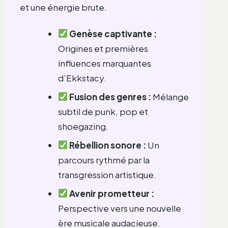
et une énergie brute.
Genèse captivante :
Origines et premières
influences marquantes
d’Ekkstacy.
Fusion des genres :
Mélange
subtil de punk, pop et
shoegazing.
Rébellion sonore :
Un
parcours rythmé par la
transgression artistique.
Avenir prometteur :
Perspective vers une nouvelle
ère musicale audacieuse.