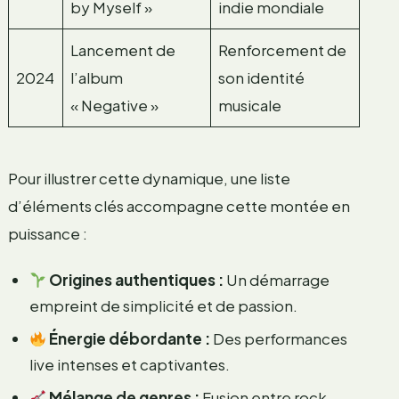
by Myself »
indie mondiale
Lancement de
Renforcement de
2024
l’album
son identité
« Negative »
musicale
Pour illustrer cette dynamique, une liste
d’éléments clés accompagne cette montée en
puissance :
Origines authentiques :
Un démarrage
empreint de simplicité et de passion.
Énergie débordante :
Des performances
live intenses et captivantes.
Mélange de genres :
Fusion entre rock