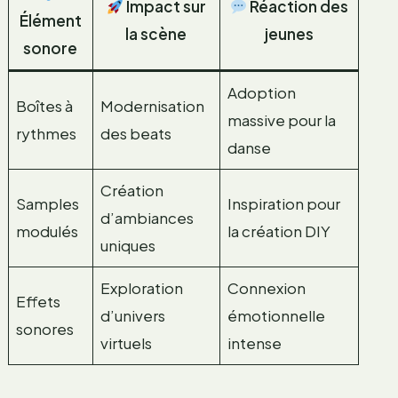
Impact sur
Réaction des
Élément
la scène
jeunes
sonore
Adoption
Boîtes à
Modernisation
massive pour la
rythmes
des beats
danse
Création
Samples
Inspiration pour
d’ambiances
modulés
la création DIY
uniques
Exploration
Connexion
Effets
d’univers
émotionnelle
sonores
virtuels
intense