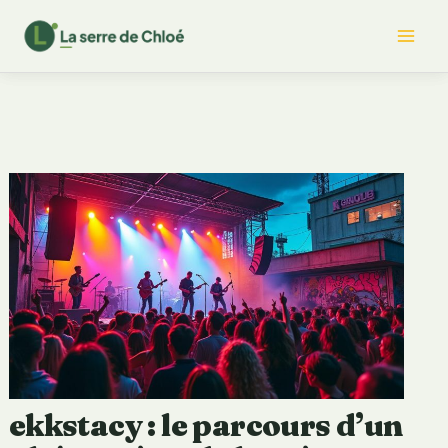
Aller
Mai
au
contenu
Me
ekkstacy : le parcours d’un