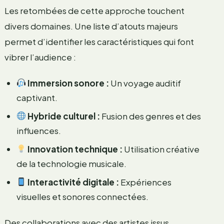
Les retombées de cette approche touchent
divers domaines. Une liste d’atouts majeurs
permet d’identifier les caractéristiques qui font
vibrer l’audience :
Immersion sonore :
Un voyage auditif
captivant.
Hybride culturel :
Fusion des genres et des
influences.
Innovation technique :
Utilisation créative
de la technologie musicale.
Interactivité digitale :
Expériences
visuelles et sonores connectées.
Des collaborations avec des artistes issus