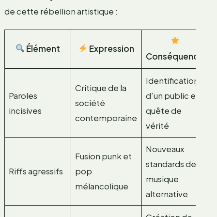
de cette rébellion artistique :
Élément
Expression
Conséquence
Identification
Critique de la
Paroles
d’un public en
société
incisives
quête de
contemporaine
vérité
Nouveaux
Fusion punk et
standards de la
Riffs agressifs
pop
musique
mélancolique
alternative
Création de