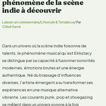
phénomène de la scène
indie à découvrir
Laisser un commentaire
/
Lifestyle & Tendance
/ Par
Chloé Serre
Dans un univers où la scène indie foisonne de
talents, le phénomène musical qu’est Ekkstacy
se distingue par sa capacité à fusionner sonorités
modernes, émotions brutes et une énergie
authentique. Né du brassage d’influences
diverses, l’artiste émergent a su transformer ses
expériences en une musique alternative
vibrante. Les courants punk, pop et shoegazing
se mêlent dans un univers sonore à la fois