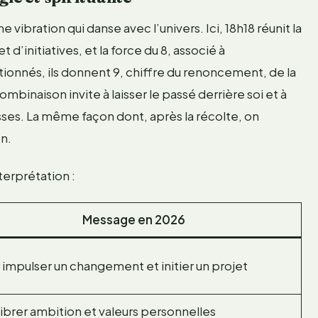
ibration qui danse avec l’univers. Ici, 18h18 réunit la
d’initiatives, et la force du 8, associé à
itionnés, ils donnent 9, chiffre du renoncement, de la
inaison invite à laisser le passé derrière soi et à
sses. La même façon dont, après la récolte, on
n.
terprétation :
Message en 2026
 impulser un changement et initier un projet
librer ambition et valeurs personnelles