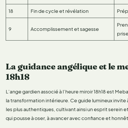
18
Fin de cycle et révélation
Prép
Pren
9
Accomplissement et sagesse
pris
La guidance angélique et le me
18h18
L’ange gardien associé à l’heure miroir 18h18 est Mebah
la transformation intérieure. Ce guide lumineux invite à
les plus authentiques, cultivant ainsi un esprit serein
qui pousse à oser, à avancer avec confiance et honnêt