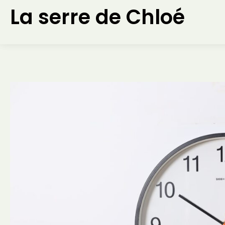
Aller
La serre de Chloé
au
contenu