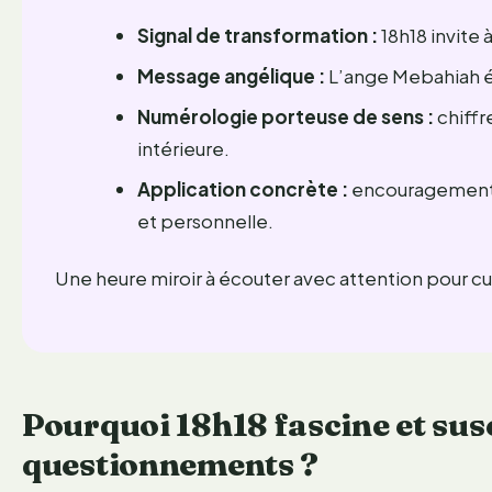
Signal de transformation :
18h18 invite 
Message angélique :
L’ange Mebahiah éc
Numérologie porteuse de sens :
chiffre
intérieure.
Application concrète :
encouragement à 
et personnelle.
Une heure miroir à écouter avec attention pour cu
Pourquoi 18h18 fascine et susci
questionnements ?