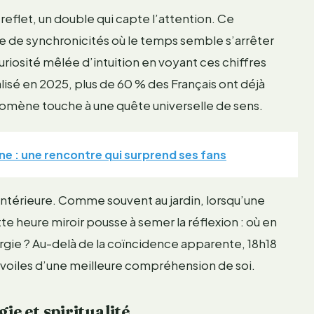
reflet, un double qui capte l’attention. Ce
rie de synchronicités où le temps semble s’arrêter
uriosité mêlée d’intuition en voyant ces chiffres
lisé en 2025, plus de 60 % des Français ont déjà
nomène touche à une quête universelle de sens.
e : une rencontre qui surprend ses fans
intérieure. Comme souvent au jardin, lorsqu’une
 heure miroir pousse à semer la réflexion : où en
nergie ? Au-delà de la coïncidence apparente, 18h18
s voiles d’une meilleure compréhension de soi.
e et spiritualité