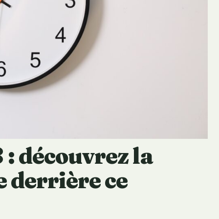
: découvrez la
e derrière ce