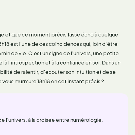
orloge et que ce moment précis fasse écho à quelque
18 est l’une de ces coïncidences qui, loin d’être
min de vie. C’est un signe de l’univers, une petite
pel à l’introspection et à la confiance en soi. Dans un
lité de ralentir, d’écouter son intuition et de se
 vous murmure 18h18 en cet instant précis ?
e l’univers, à la croisée entre numérologie,