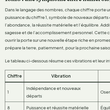
Dans le langage des nombres, chaque chiffre porte une v
puissance du chiffre 1, symbole de nouveaux départs et 
l’abondance, la réussite matérielle et l’équilibre. Add
sagesse et de l’accomplissement personnel. Cette comb
ouvrir la porte sur une nouvelle étape riche en prome
prépare la terre, patiemment, pour la prochaine saiso
Le tableau ci-dessous résume ces vibrations et leur in
Chiffre
Vibration
Indépendance et nouveaux
1
Oser
départs
8
Puissance et réussite matérielle
Équi