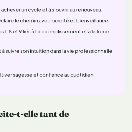
à achever un cycle et à s’ouvrir au renouveau.
laire le chemin avec lucidité et bienveillance.
s 1, 8 et 9 liés à l’accomplissement et à la force
suivre son intuition dans la vie professionnelle
ltiver sagesse et confiance au quotidien.
te-t-elle tant de