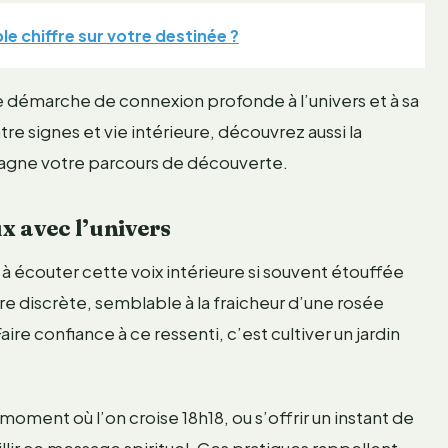
le chiffre sur votre destinée ?
e démarche de connexion profonde à l’univers et à sa
 signes et vie intérieure, découvrez aussi la
gne votre parcours de découverte.
ux avec l’univers
s à écouter cette voix intérieure si souvent étouffée
ère discrète, semblable à la fraicheur d’une rosée
Faire confiance à ce ressenti, c’est cultiver un jardin
oment où l’on croise 18h18, ou s’offrir un instant de