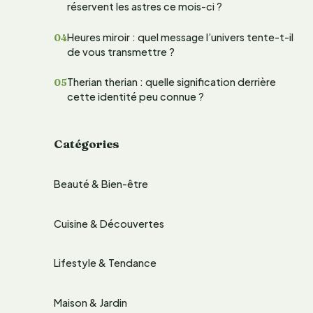
réservent les astres ce mois-ci ?
e
Heures miroir : quel message l’univers tente-t-il
r
de vous transmettre ?
Therian therian : quelle signification derrière
:
cette identité peu connue ?
Catégories
Beauté & Bien-être
Cuisine & Découvertes
Lifestyle & Tendance
Maison & Jardin