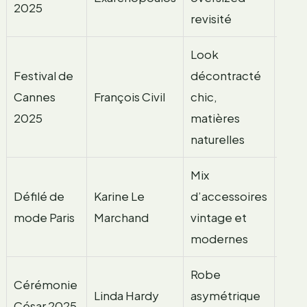
2025
revisité
Look
Festival de
décontracté
Mari
Cannes
François Civil
chic,
Clai
2025
matières
naturelles
Mix
Défilé de
Karine Le
d’accessoires
Gala
mode Paris
Marchand
vintage et
modernes
Robe
Cérémonie
Linda Hardy
asymétrique
Elle
César 2025