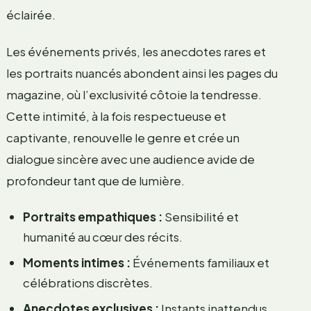
éclairée.
Les événements privés, les anecdotes rares et
les portraits nuancés abondent ainsi les pages du
magazine, où l’exclusivité côtoie la tendresse.
Cette intimité, à la fois respectueuse et
captivante, renouvelle le genre et crée un
dialogue sincère avec une audience avide de
profondeur tant que de lumière.
Portraits empathiques :
Sensibilité et
humanité au cœur des récits.
Moments intimes :
Événements familiaux et
célébrations discrètes.
Anecdotes exclusives :
Instants inattendus