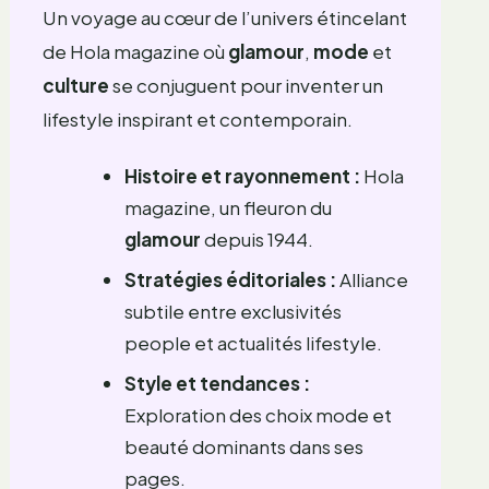
Un voyage au cœur de l’univers étincelant
de Hola magazine où
glamour
,
mode
et
culture
se conjuguent pour inventer un
lifestyle inspirant et contemporain.
Histoire et rayonnement :
Hola
magazine, un fleuron du
glamour
depuis 1944.
Stratégies éditoriales :
Alliance
subtile entre exclusivités
people et actualités lifestyle.
Style et tendances :
Exploration des choix mode et
beauté dominants dans ses
pages.