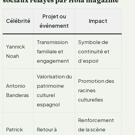
Projet ou
Célébrité
Impact
événement
Transmission
Symbole de
Yannick
familiale et
continuité et
Noah
engagement
d’espoir
Valorisation du
Promotion des
Antonio
patrimoine
racines
Banderas
culturel
culturelles
espagnol
Renforcement
Patrick
Retour à
de la scène