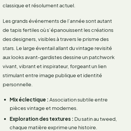
classique et résolument actuel.
Les grands événements de l’année sont autant
de tapis fertiles où s’épanouissent les créations
des designers, visibles à travers le prisme des
stars. Le large éventail allant du vintage revisité
aux looks avant-gardistes dessine un patchwork
vivant, vibrant et inspirateur, forgeant un lien
stimulant entre image publique et identité
personnelle.
Mix éclectique :
Association subtile entre
pièces vintage et modernes.
Exploration des textures :
Du satin au tweed,
chaque matière exprime une histoire.