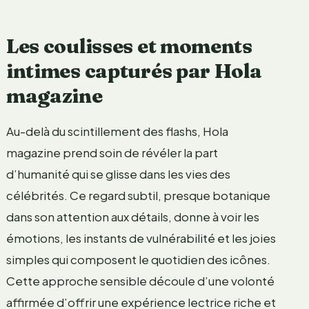
Les coulisses et moments
intimes capturés par Hola
magazine
Au-delà du scintillement des flashs, Hola
magazine prend soin de révéler la part
d’humanité qui se glisse dans les vies des
célébrités. Ce regard subtil, presque botanique
dans son attention aux détails, donne à voir les
émotions, les instants de vulnérabilité et les joies
simples qui composent le quotidien des icônes.
Cette approche sensible découle d’une volonté
affirmée d’offrir une expérience lectrice riche et