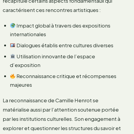
récapitule certains aspects fondamentaux qui
caractérisent ces rencontres artistiques :
Impact global à travers des expositions
internationales
Dialogues établis entre cultures diverses
Utilisation innovante de l’espace
d’exposition
Reconnaissance critique et récompenses
majeures
La reconnaissance de Camille Henrot se
matérialise aussi par l’attention soutenue portée
par les institutions culturelles. Son engagement à
explorer et questionner les structures du savoir et