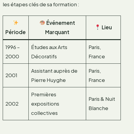
les étapes clés de sa formation :
Événement
Lieu
Période
Marquant
1996 –
Études aux Arts
Paris,
2000
Décoratifs
France
Assistant auprès de
Paris,
2001
Pierre Huyghe
France
Premières
Paris & Nuit
2002
expositions
Blanche
collectives