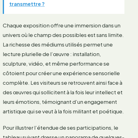
transmettre ?
Chaque exposition offre une immersion dans un
univers où le champ des possibles est sans limite.
La richesse des médiums utilisés permet une
lecture plurielle de l’œuvre : installation,
sculpture, vidéo, et même performance se
côtoient pour créer une expérience sensorielle
complète. Les visiteurs se retrouvent ainsi face à
des œuvres qui sollicitent à la fois leur intellect et
leurs émotions, témoignant d’un engagement
artistique qui se veut à la fois militant et poétique.
Pour illustrer l’étendue de ses participations, le
tableau suivant dresse un panorama de quelques-