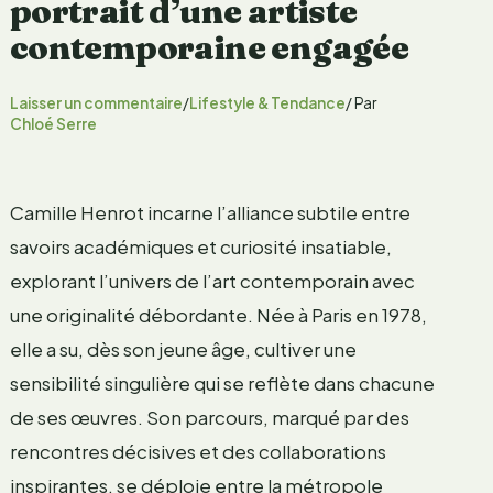
portrait d’une artiste
contemporaine engagée
Laisser un commentaire
/
Lifestyle & Tendance
/ Par
Chloé Serre
Camille Henrot incarne l’alliance subtile entre
savoirs académiques et curiosité insatiable,
explorant l’univers de l’art contemporain avec
une originalité débordante. Née à Paris en 1978,
elle a su, dès son jeune âge, cultiver une
sensibilité singulière qui se reflète dans chacune
de ses œuvres. Son parcours, marqué par des
rencontres décisives et des collaborations
inspirantes, se déploie entre la métropole