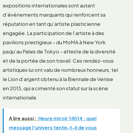
expositions internationales sont autant
d’événements marquants qui renforcent sa
réputation en tant qu’artiste plasticienne
engagée. La participation de l’artiste à des
pavilions prestigieux – du MoMA à New York
jusqu’au Palais de Tokyo – atteste de la diversité
et de la portée de son travail. Ces rendez-vous
artistiques lui ont valu de nombreux honneurs, tel
le Lion d’argent obtenu à la Biennale de Venise
en 2013, qui a cimenté son statut sur la scène
internationale.
A lire aussi :
Heure miroir 14h14 : quel
message l'univers tente-t-il de vous