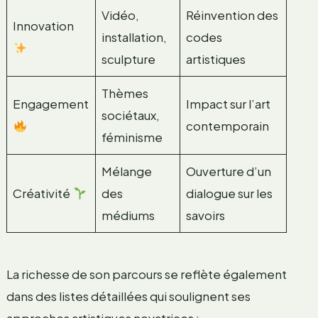
Vidéo,
Réinvention des
Innovation
installation,
codes
sculpture
artistiques
Thèmes
Engagement
Impact sur l’art
sociétaux,
contemporain
féminisme
Mélange
Ouverture d’un
Créativité
des
dialogue sur les
médiums
savoirs
La richesse de son parcours se reflète également
dans des listes détaillées qui soulignent ses
approches artistiques novatrices :