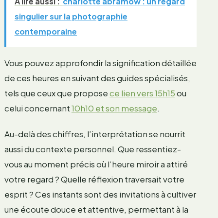
A lire aussi :
charlotte abramow : un regard
singulier sur la photographie
contemporaine
Vous pouvez approfondir la signification détaillée
de ces heures en suivant des guides spécialisés,
tels que ceux que propose
ce lien vers 15h15
ou
celui concernant
10h10 et son message
.
Au-delà des chiffres, l’interprétation se nourrit
aussi du contexte personnel. Que ressentiez-
vous au moment précis où l’heure miroir a attiré
votre regard ? Quelle réflexion traversait votre
esprit ? Ces instants sont des invitations à cultiver
une écoute douce et attentive, permettant à la