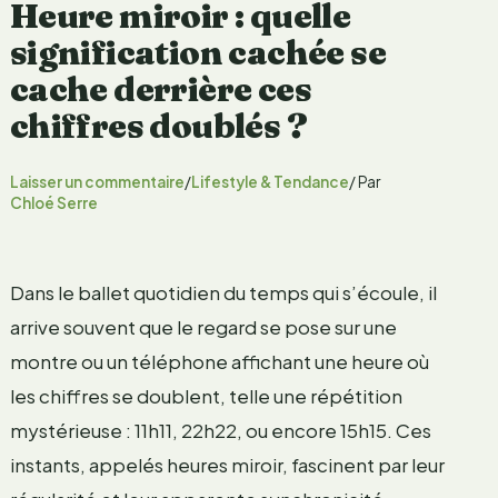
Heure miroir : quelle
signification cachée se
cache derrière ces
chiffres doublés ?
Laisser un commentaire
/
Lifestyle & Tendance
/ Par
Chloé Serre
Dans le ballet quotidien du temps qui s’écoule, il
arrive souvent que le regard se pose sur une
montre ou un téléphone affichant une heure où
les chiffres se doublent, telle une répétition
mystérieuse : 11h11, 22h22, ou encore 15h15. Ces
instants, appelés heures miroir, fascinent par leur