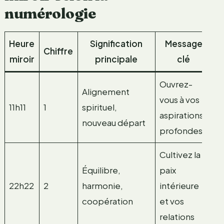
numérologie
Heure
Signification
Message
Chiffre
miroir
principale
clé
Ouvrez-
Alignement
vous à vos
11h11
1
spirituel,
aspirations
nouveau départ
profondes
Cultivez la
Équilibre,
paix
22h22
2
harmonie,
intérieure
coopération
et vos
relations