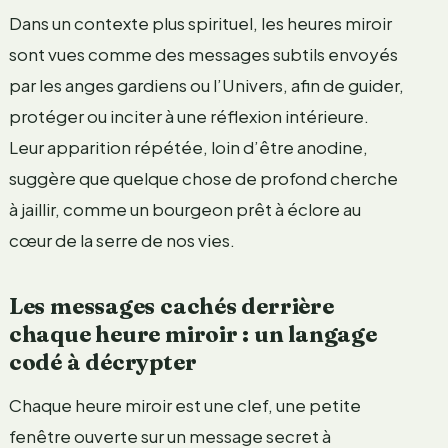
Dans un contexte plus spirituel, les heures miroir
sont vues comme des messages subtils envoyés
par les anges gardiens ou l’Univers, afin de guider,
protéger ou inciter à une réflexion intérieure.
Leur apparition répétée, loin d’être anodine,
suggère que quelque chose de profond cherche
à jaillir, comme un bourgeon prêt à éclore au
cœur de la serre de nos vies.
Les messages cachés derrière
chaque heure miroir : un langage
codé à décrypter
Chaque heure miroir est une clef, une petite
fenêtre ouverte sur un message secret à