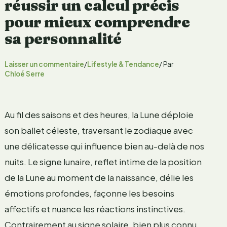
réussir un calcul précis
pour mieux comprendre
sa personnalité
Laisser un commentaire
/
Lifestyle & Tendance
/ Par
Chloé Serre
Au fil des saisons et des heures, la Lune déploie
son ballet céleste, traversant le zodiaque avec
une délicatesse qui influence bien au-delà de nos
nuits. Le signe lunaire, reflet intime de la position
de la Lune au moment de la naissance, délie les
émotions profondes, façonne les besoins
affectifs et nuance les réactions instinctives.
Contrairement au signe solaire, bien plus connu,