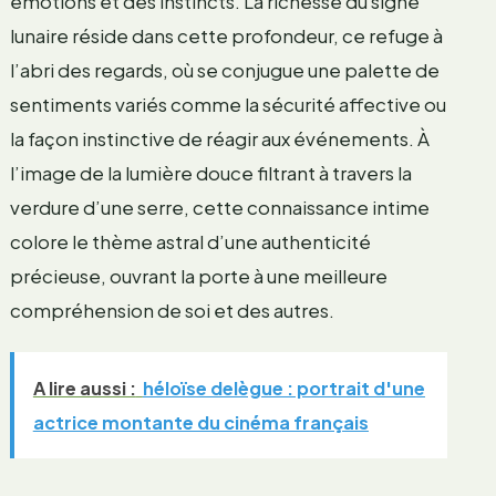
émotions et des instincts. La richesse du signe
lunaire réside dans cette profondeur, ce refuge à
l’abri des regards, où se conjugue une palette de
sentiments variés comme la sécurité affective ou
la façon instinctive de réagir aux événements. À
l’image de la lumière douce filtrant à travers la
verdure d’une serre, cette connaissance intime
colore le thème astral d’une authenticité
précieuse, ouvrant la porte à une meilleure
compréhension de soi et des autres.
A lire aussi :
héloïse delègue : portrait d'une
actrice montante du cinéma français