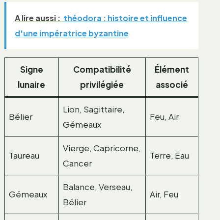
A lire aussi :
théodora : histoire et influence
d'une impératrice byzantine
Signe
Compatibilité
Élément
lunaire
privilégiée
associé
Lion, Sagittaire,
Bélier
Feu, Air
Gémeaux
Vierge, Capricorne,
Taureau
Terre, Eau
Cancer
Balance, Verseau,
Gémeaux
Air, Feu
Bélier