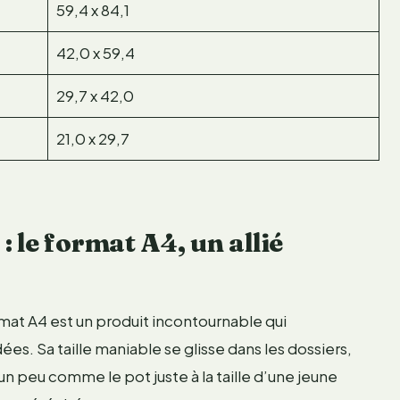
59,4 x 84,1
42,0 x 59,4
29,7 x 42,0
21,0 x 29,7
 le format A4, un allié
rmat A4 est un produit incontournable qui
s. Sa taille maniable se glisse dans les dossiers,
un peu comme le pot juste à la taille d’une jeune