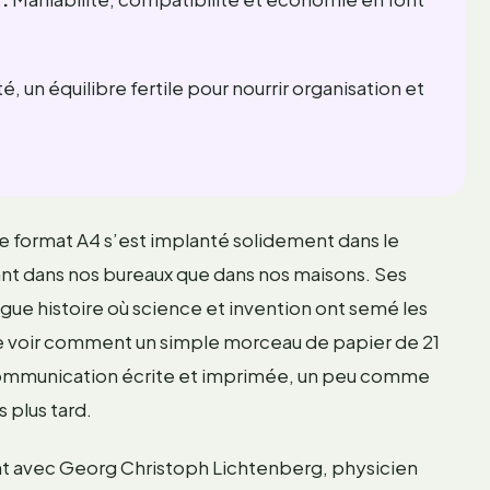
té, un équilibre fertile pour nourrir organisation et
 le format A4 s’est implanté solidement dans le
nt dans nos bureaux que dans nos maisons. Ses
ngue histoire où science et invention ont semé les
t de voir comment un simple morceau de papier de 21
la communication écrite et imprimée, un peu comme
 plus tard.
ent avec Georg Christoph Lichtenberg, physicien