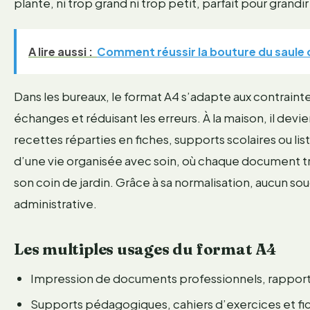
plante, ni trop grand ni trop petit, parfait pour grandi
A lire aussi :
Comment réussir la bouture du saule 
Dans les bureaux, le format A4 s’adapte aux contraint
échanges et réduisant les erreurs. À la maison, il dev
recettes réparties en fiches, supports scolaires ou list
d’une vie organisée avec soin, où chaque document t
son coin de jardin. Grâce à sa normalisation, aucun so
administrative.
Les multiples usages du format A4
Impression de documents professionnels, rappor
Supports pédagogiques, cahiers d’exercices et fi