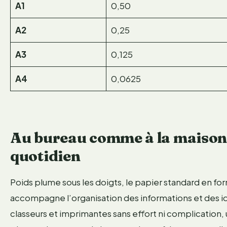
A1
0,50
A2
0,25
A3
0,125
A4
0,0625
Au bureau comme à la maison :
quotidien
Poids plume sous les doigts, le papier standard en fo
accompagne l’organisation des informations et des idée
classeurs et imprimantes sans effort ni complication, 