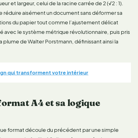
 et largeur, celui de la racine carrée de 2 (√2 : 1).
 de réduire aisément un document sans déformer sa
ations du papier tout comme l’ajustement délicat
é avec le système métrique révolutionnaire, puis pris
 la plume de Walter Porstmann, définissant ainsi la
ign qui transforment votre intérieur
ormat A4 et sa logique
aque format découle du précédent par une simple