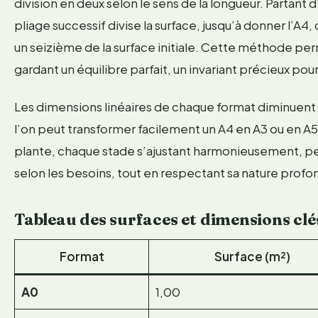
division en deux selon le sens de la longueur. Partant
pliage successif divise la surface, jusqu’à donner l’A
un seizième de la surface initiale. Cette méthode pe
gardant un équilibre parfait, un invariant précieux pour
Les dimensions linéaires de chaque format diminuent d’
l’on peut transformer facilement un A4 en A3 ou en A
plante, chaque stade s’ajustant harmonieusement, perm
selon les besoins, tout en respectant sa nature profo
Tableau des surfaces et dimensions clé
Format
Surface (m²)
A0
1,00