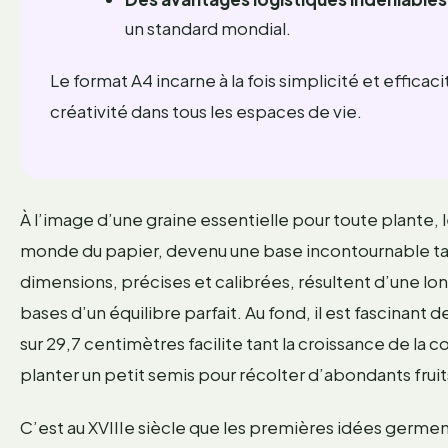
un standard mondial.
Le format A4 incarne à la fois simplicité et efficaci
créativité dans tous les espaces de vie.
À l’image d’une graine essentielle pour toute plante,
monde du papier, devenu une base incontournable ta
dimensions, précises et calibrées, résultent d’une lo
bases d’un équilibre parfait. Au fond, il est fascinan
sur 29,7 centimètres facilite tant la croissance de 
planter un petit semis pour récolter d’abondants fruits
C’est au XVIIIe siècle que les premières idées germ