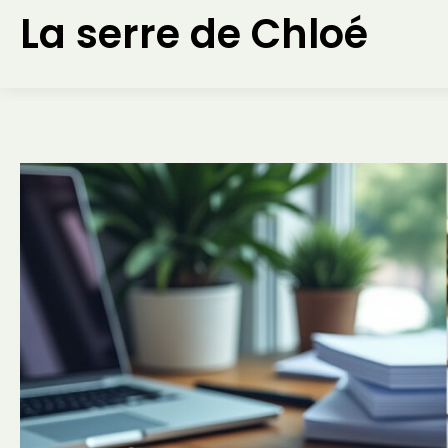
Aller
La serre de Chloé
au
contenu