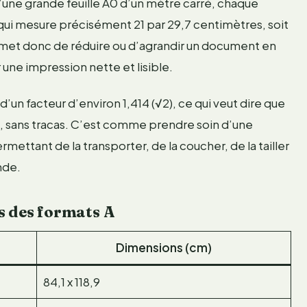
 d’une grande feuille A0 d’un mètre carré, chaque
4, qui mesure précisément 21 par 29,7 centimètres, soit
rmet donc de réduire ou d’agrandir un document en
 une impression nette et lisible.
un facteur d’environ 1,414 (√2), ce qui veut dire que
5, sans tracas. C’est comme prendre soin d’une
ettant de la transporter, de la coucher, de la tailler
nde.
s des formats A
Dimensions (cm)
84,1 x 118,9