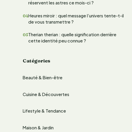
réservent les astres ce mois-ci ?
e
Heures miroir : quel message l’univers tente-t-il
r
de vous transmettre ?
Therian therian : quelle signification derrière
:
cette identité peu connue ?
Catégories
Beauté & Bien-être
Cuisine & Découvertes
Lifestyle & Tendance
Maison & Jardin