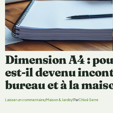
Dimension A4 : pou
est-il devenu incon
bureau et à la mais
Laisser un commentaire
/
Maison & Jardin
/ Par
Chloé Serre