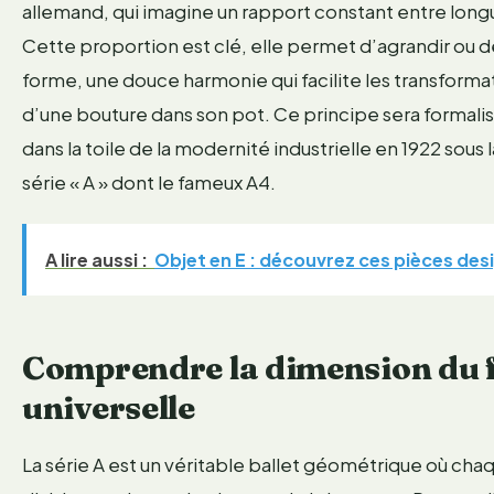
allemand, qui imagine un rapport constant entre longueur
Cette proportion est clé, elle permet d’agrandir ou
forme, une douce harmonie qui facilite les transform
d’une bouture dans son pot. Ce principe sera formalis
dans la toile de la modernité industrielle en 1922 sous
série « A » dont le fameux A4.
A lire aussi :
Objet en E : découvrez ces pièces des
Comprendre la dimension du f
universelle
La série A est un véritable ballet géométrique où ch