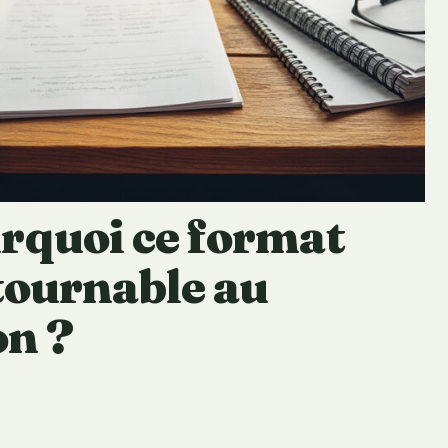
rquoi ce format
tournable au
on ?