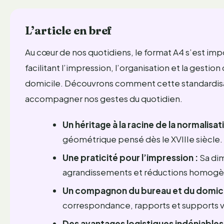
L’article en bref
Au cœur de nos quotidiens, le format A4 s’est im
facilitant l’impression, l’organisation et la gesti
domicile. Découvrons comment cette standardisat
accompagner nos gestes du quotidien.
Un héritage à la racine de la normalisati
géométrique pensé dès le XVIIIe siècle.
Une praticité pour l’impression :
Sa dim
agrandissements et réductions homogè
Un compagnon du bureau et du domici
correspondance, rapports et supports v
Des avantages logistiques indéniables 