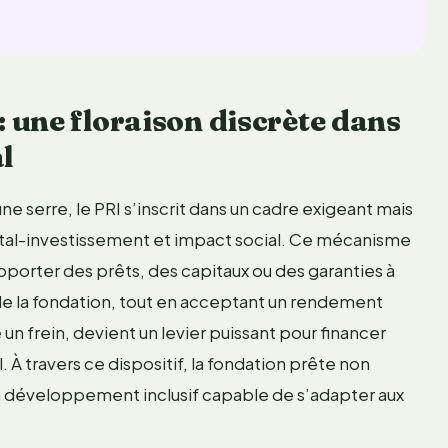
 une floraison discrète dans
l
e serre, le PRI s’inscrit dans un cadre exigeant mais
pital-investissement et impact social. Ce mécanisme
’apporter des prêts, des capitaux ou des garanties à
e de la fondation, tout en acceptant un rendement
n frein, devient un levier puissant pour financer
. À travers ce dispositif, la fondation prête non
n développement inclusif capable de s’adapter aux