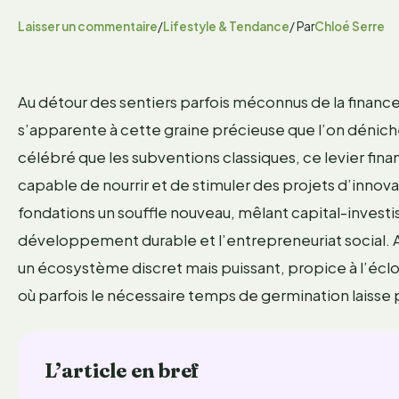
Laisser un commentaire
/
Lifestyle & Tendance
/ Par
Chloé Serre
Au détour des sentiers parfois méconnus de la financ
s’apparente à cette graine précieuse que l’on déniche 
célébré que les subventions classiques, ce levier fin
capable de nourrir et de stimuler des projets d’innovat
fondations un souffle nouveau, mêlant capital-investi
développement durable et l’entrepreneuriat social. Au
un écosystème discret mais puissant, propice à l’éclosi
où parfois le nécessaire temps de germination laisse 
L’article en bref