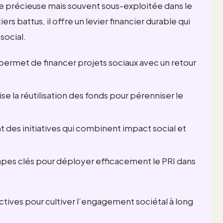
 précieuse mais souvent sous-exploitée dans le
rs battus, il offre un levier financier durable qui
social.
permet de financer projets sociaux avec un retour
se la réutilisation des fonds pour pérenniser le
 des initiatives qui combinent impact social et
pes clés pour déployer efficacement le PRI dans
ives pour cultiver l’engagement sociétal à long