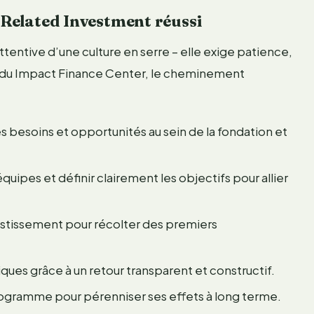
Related Investment réussi
tentive d’une culture en serre – elle exige patience,
s du Impact Finance Center, le cheminement
es besoins et opportunités au sein de la fondation et
quipes et définir clairement les objectifs pour allier
stissement pour récolter des premiers
iques grâce à un retour transparent et constructif.
rogramme pour pérenniser ses effets à long terme.