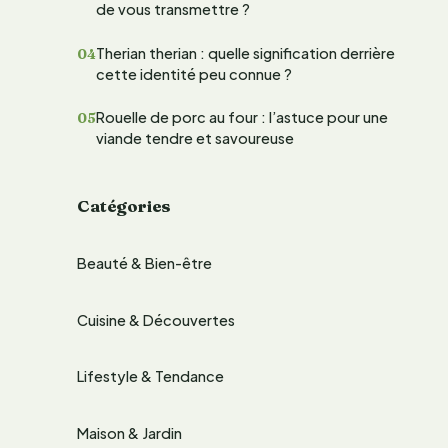
de vous transmettre ?
e
Therian therian : quelle signification derrière
r
cette identité peu connue ?
Rouelle de porc au four : l’astuce pour une
:
viande tendre et savoureuse
Catégories
Beauté & Bien-être
Cuisine & Découvertes
Lifestyle & Tendance
Maison & Jardin