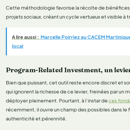
Cette méthodologie favorise la récolte de bénéfices t
projets sociaux, créant un cycle vertueux et visible à t
A lire aussi :
Marcelle Poirriez au CACEM Martiniq
local
Program-Related Investment, un levier 
Bien que puissant, cet outil reste encore discret et 
qui ignorent la richesse de ce levier, freinées par u
déployer pleinement. Pourtant, à l’instar de
ces fond
récemment, il ouvre un champ des possibles dans le fi
authenticité et pérennité.