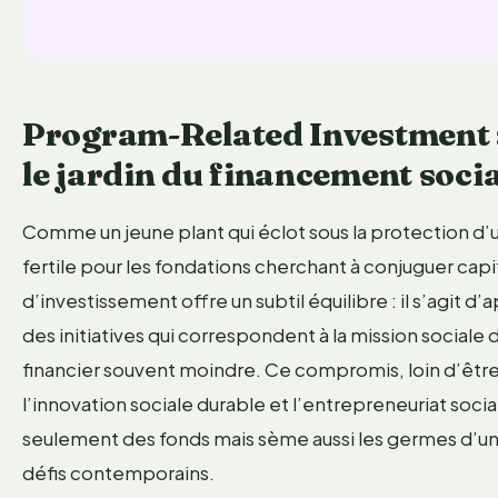
Program-Related Investment :
le jardin du financement socia
Comme un jeune plant qui éclot sous la protection d’un
fertile pour les fondations cherchant à conjuguer ca
d’investissement offre un subtil équilibre : il s’agit d
des initiatives qui correspondent à la mission social
financier souvent moindre. Ce compromis, loin d’être u
l’innovation sociale durable et l’entrepreneuriat social
seulement des fonds mais sème aussi les germes d’u
défis contemporains.