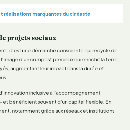
et réalisations marquantes du cinéaste
 de projets sociaux
ent : c’est une démarche consciente qui recycle de
’image d’un compost précieux qui enrichit la terre,
és, augmentant leur impact dans la durée et
nus.
ves d’innovation inclusive à l’accompagnement
– et bénéficient souvent d’un capital flexible. En
ent, notamment grâce aux réseaux et institutions