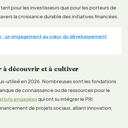
ant pour les investisseurs que pour les porteurs de
ravers la croissance durable des initiatives financées.
ue : un engagement au cœur du développement
à découvrir et à cultiver
sous-utilisé en 2026. Nombreuses sont les fondations
n manque de connaissance ou de ressources pour le
ations engagées
qui ont su intégrer le PRI
nancement de projets sociaux, alliant innovation,