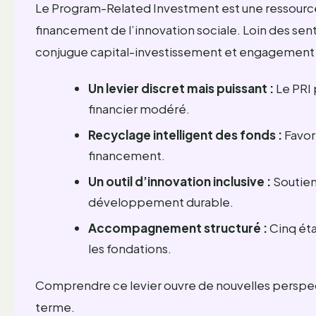
Le Program-Related Investment est une ressource
financement de l’innovation sociale. Loin des sentie
conjugue capital-investissement et engagement 
Un levier discret mais puissant :
Le PRI 
financier modéré.
Recyclage intelligent des fonds :
Favori
financement.
Un outil d’innovation inclusive :
Soutient
développement durable.
Accompagnement structuré :
Cinq éta
les fondations.
Comprendre ce levier ouvre de nouvelles perspect
terme.