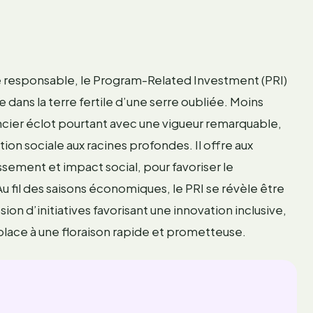
e responsable, le Program-Related Investment (PRI)
dans la terre fertile d’une serre oubliée. Moins
ancier éclot pourtant avec une vigueur remarquable,
ion sociale aux racines profondes. Il offre aux
ssement et impact social, pour favoriser le
 fil des saisons économiques, le PRI se révèle être
on d’initiatives favorisant une innovation inclusive,
place à une floraison rapide et prometteuse.