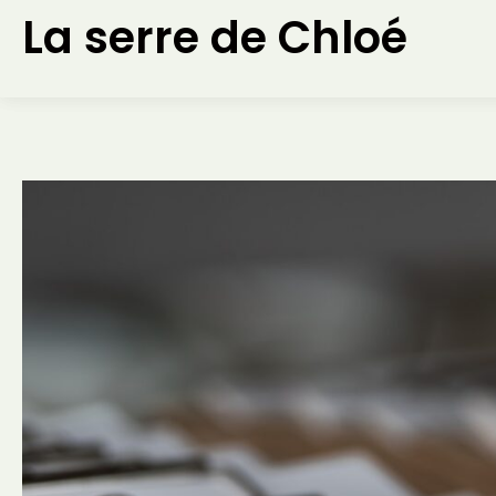
Aller
La serre de Chloé
au
contenu