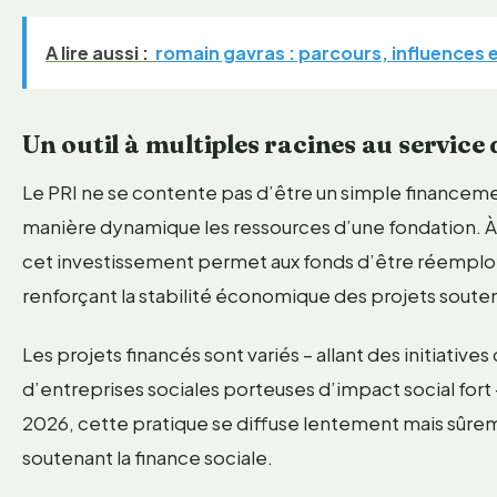
A lire aussi :
romain gavras : parcours, influences 
Un outil à multiples racines au service
Le PRI ne se contente pas d’être un simple financem
manière dynamique les ressources d’une fondation. À l
cet investissement permet aux fonds d’être réemploy
renforçant la stabilité économique des projets soute
Les projets financés sont variés – allant des initiati
d’entreprises sociales porteuses d’impact social fort 
2026, cette pratique se diffuse lentement mais sûrem
soutenant la finance sociale.