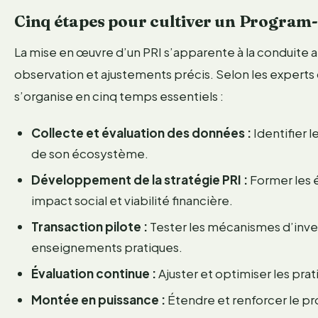
Cinq étapes pour cultiver un Program-
La mise en œuvre d’un PRI s’apparente à la conduite at
observation et ajustements précis. Selon les expert
s’organise en cinq temps essentiels :
Collecte et évaluation des données :
Identifier l
de son écosystème.
Développement de la stratégie PRI :
Former les é
impact social et viabilité financière.
Transaction pilote :
Tester les mécanismes d’inve
enseignements pratiques.
Évaluation continue :
Ajuster et optimiser les prat
Montée en puissance :
Étendre et renforcer le p