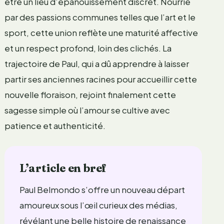
être un lieu d’épanouissement discret. Nourrie
par des passions communes telles que l’art et le
sport, cette union reflète une maturité affective
et un respect profond, loin des clichés. La
trajectoire de Paul, qui a dû apprendre à laisser
partir ses anciennes racines pour accueillir cette
nouvelle floraison, rejoint finalement cette
sagesse simple où l’amour se cultive avec
patience et authenticité.
L’article en bref
Paul Belmondo s’offre un nouveau départ
amoureux sous l’œil curieux des médias,
révélant une belle histoire de renaissance