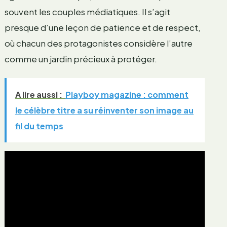
souvent les couples médiatiques. Il s’agit
presque d’une leçon de patience et de respect,
où chacun des protagonistes considère l’autre
comme un jardin précieux à protéger.
A lire aussi :
Playboy magazine : comment
le célèbre titre a su réinventer son image au
fil du temps