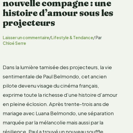
nouvelle compagne : une
histoire d’amour sous les
projecteurs
Laisser un commentaire
/
Lifestyle & Tendance
/ Par
Chloé Serre
Dans la lumière tamisée des projecteurs, la vie
sentimentale de Paul Belmondo, cet ancien
pilote devenu visage du cinéma français,
exprime toute la richesse d’une histoire d’amour
en pleine éclosion. Après trente-trois ans de
mariage avec Luana Belmondo, une séparation
marquée par la mélancolie mais aussi par la
résilience, Paul a trouvé un nouveau souffle