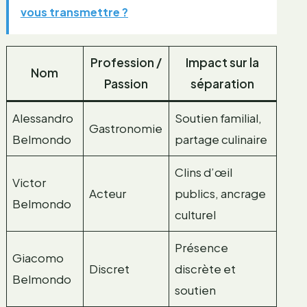
vous transmettre ?
Profession /
Impact sur la
Nom
Passion
séparation
Alessandro
Soutien familial,
Gastronomie
Belmondo
partage culinaire
Clins d’œil
Victor
Acteur
publics, ancrage
Belmondo
culturel
Présence
Giacomo
Discret
discrète et
Belmondo
soutien