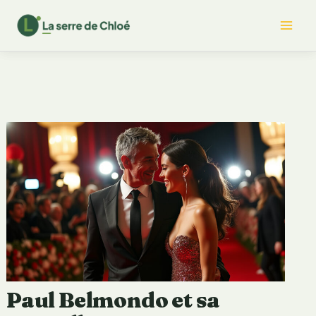
Aller
Mai
au
contenu
Me
Paul Belmondo et sa