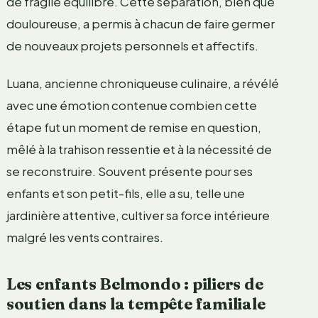
de fragile équilibre. Cette séparation, bien que
douloureuse, a permis à chacun de faire germer
de nouveaux projets personnels et affectifs.
Luana, ancienne chroniqueuse culinaire, a révélé
avec une émotion contenue combien cette
étape fut un moment de remise en question,
mêlé à la trahison ressentie et à la nécessité de
se reconstruire. Souvent présente pour ses
enfants et son petit-fils, elle a su, telle une
jardinière attentive, cultiver sa force intérieure
malgré les vents contraires.
Les enfants Belmondo : piliers de
soutien dans la tempête familiale