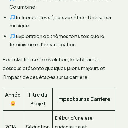
Columbine
Influence des séjours aux États-Unis sur sa
musique
Exploration de thèmes forts tels que le
féminisme et l’émancipation
Pour clarifier cette évolution, le tableau ci-
dessous présente quelques jalons majeurs et
l’impact de ces étapes sur sa carrière :
Année
Titre du
Impact sur sa Carrière
Projet
Début d’une ère
2018
Séduction
audacieuse et