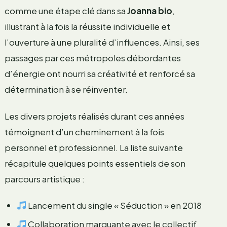
comme une étape clé dans sa
Joanna bio
,
illustrant à la fois la réussite individuelle et
l’ouverture à une pluralité d’influences. Ainsi, ses
passages par ces métropoles débordantes
d’énergie ont nourri sa créativité et renforcé sa
détermination à se réinventer.
Les divers projets réalisés durant ces années
témoignent d’un cheminement à la fois
personnel et professionnel. La liste suivante
récapitule quelques points essentiels de son
parcours artistique :
Lancement du single « Séduction » en 2018
Collaboration marquante avec le collectif