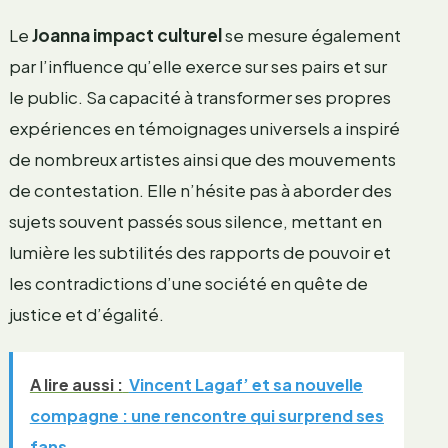
Le
Joanna impact culturel
se mesure également
par l’influence qu’elle exerce sur ses pairs et sur
le public. Sa capacité à transformer ses propres
expériences en témoignages universels a inspiré
de nombreux artistes ainsi que des mouvements
de contestation. Elle n’hésite pas à aborder des
sujets souvent passés sous silence, mettant en
lumière les subtilités des rapports de pouvoir et
les contradictions d’une société en quête de
justice et d’égalité.
A lire aussi :
Vincent Lagaf’ et sa nouvelle
compagne : une rencontre qui surprend ses
fans