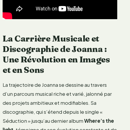
La Carrière Musicale et
Discographie de Joanna :
Une Révolution en Images
et en Sons
La trajectoire de Joanna se dessine au travers
d’un parcours musical riche et varié, jalonné par
des projets ambitieux et modifiables. Sa
discographie, qui s’étend depuis le single «
Séduction » jusqu’au dernier album
Where’s the
light
, témoigne de son évolution constante et de