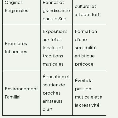
Origines
Rennes et
culturel et
Régionales
grandissante
affectif fort
dans le Sud
Expositions
Formation
aux fêtes
d’une
Premières
locales et
sensibilité
Influences
traditions
artistique
musicales
précoce
Éducation et
Éveil à la
soutien de
Environnement
passion
proches
Familial
musicale et à
amateurs
la créativité
d’art