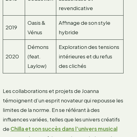
revendicative
Oasis &
Affinage de son style
2019
Vénus
hybride
Démons
Exploration des tensions
2020
(feat.
intérieures et du refus
Laylow)
des clichés
Les collaborations et projets de Joanna
témoignent d’un esprit novateur qui repousse les
limites de la norme. En se référant à des
influences variées, telles que les univers créatifs
de
Chilla et son succès dans l’univers musical