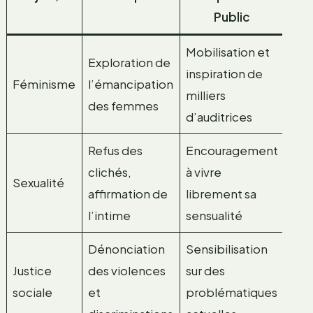
Public
Mobilisation et
Exploration de
inspiration de
Féminisme
l’émancipation
milliers
des femmes
d’auditrices
Refus des
Encouragement
clichés,
à vivre
Sexualité
affirmation de
librement sa
l’intime
sensualité
Dénonciation
Sensibilisation
Justice
des violences
sur des
sociale
et
problématiques