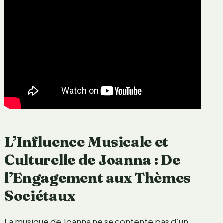
L’Influence Musicale et
Culturelle de Joanna : De
l’Engagement aux Thèmes
Sociétaux
La musique de Joanna ne se contente pas d’un