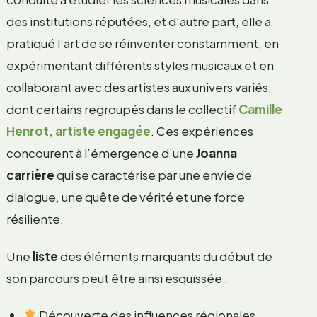
des institutions réputées, et d’autre part, elle a
pratiqué l’art de se réinventer constamment, en
expérimentant différents styles musicaux et en
collaborant avec des artistes aux univers variés,
dont certains regroupés dans le collectif
Camille
Henrot, artiste engagée
. Ces expériences
concourent à l’émergence d’une
Joanna
carrière
qui se caractérise par une envie de
dialogue, une quête de vérité et une force
résiliente.
Une
liste
des éléments marquants du début de
son parcours peut être ainsi esquissée :
Découverte des influences régionales