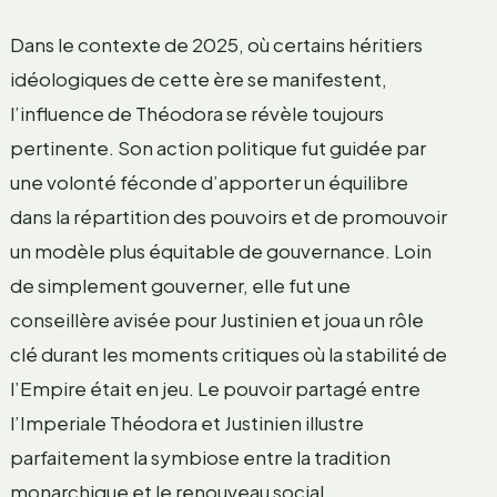
Dans le contexte de 2025, où certains héritiers
idéologiques de cette ère se manifestent,
l’influence de Théodora se révèle toujours
pertinente. Son action politique fut guidée par
une volonté féconde d’apporter un équilibre
dans la répartition des pouvoirs et de promouvoir
un modèle plus équitable de gouvernance. Loin
de simplement gouverner, elle fut une
conseillère avisée pour Justinien et joua un rôle
clé durant les moments critiques où la stabilité de
l’Empire était en jeu. Le pouvoir partagé entre
l’Imperiale Théodora et Justinien illustre
parfaitement la symbiose entre la tradition
monarchique et le renouveau social.