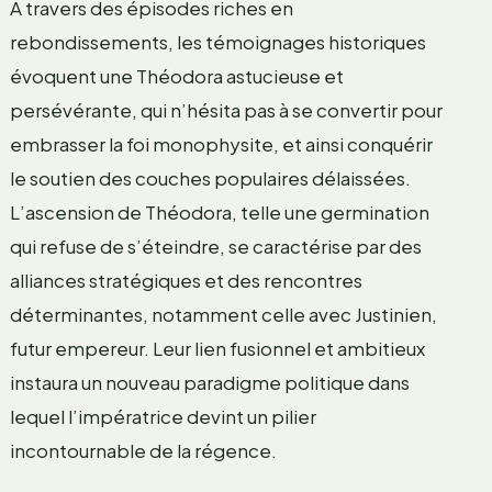
À travers des épisodes riches en
rebondissements, les témoignages historiques
évoquent une Théodora astucieuse et
persévérante, qui n’hésita pas à se convertir pour
embrasser la foi monophysite, et ainsi conquérir
le soutien des couches populaires délaissées.
L’ascension de Théodora, telle une germination
qui refuse de s’éteindre, se caractérise par des
alliances stratégiques et des rencontres
déterminantes, notamment celle avec Justinien,
futur empereur. Leur lien fusionnel et ambitieux
instaura un nouveau paradigme politique dans
lequel l’impératrice devint un pilier
incontournable de la régence.