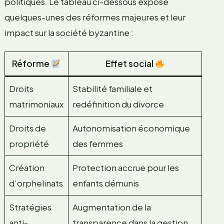
politiques. Le tableau ci-dessous expose
quelques-unes des réformes majeures et leur
impact sur la société byzantine :
Réforme
Effet social
Droits
Stabilité familiale et
matrimoniaux
redéfinition du divorce
Droits de
Autonomisation économique
propriété
des femmes
Création
Protection accrue pour les
d’orphelinats
enfants démunis
Stratégies
Augmentation de la
anti-
transparence dans la gestion