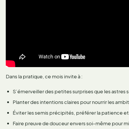
Dans la pratique, ce mois invite à :
S’émerveiller des petites surprises que les astres 
Planter des intentions claires pour nourrir les ambit
Éviter les semis précipités, préférer la patience et 
Faire preuve de douceur envers soi-même pour mi