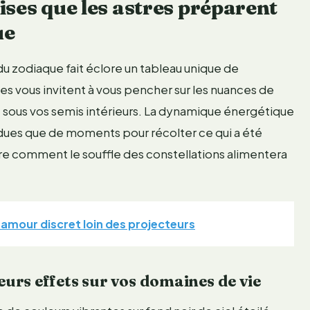
ises que les astres préparent
ue
 zodiaque fait éclore un tableau unique de
es vous invitent à vous pencher sur les nuances de
ont sous vos semis intérieurs. La dynamique énergétique
ndues que de moments pour récolter ce qui a été
e comment le souffle des constellations alimentera
 amour discret loin des projecteurs
leurs effets sur vos domaines de vie