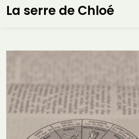
Aller
La serre de Chloé
au
contenu