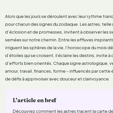
Alors que les jours se déroulent avec leur rythme tranqu
pour chacun des signes du zodiaque. Les astres, tel
d’éclosion et de promesses, invitent à observer les 
semées sur notre chemin. Entre les effluves inspirants
irriguent les sphères de la vie, l’horoscope du mois dé
d’étoiles qui se croisent, il éclaire les destins, invite à
d’efforts bien orientés. Chaque signe astrologique, vé
amour, travail, finances, forme – influencés par cett
de défis à apprivoiser avec douceur et clairvoyance.
L’article en bref
Découvrez comment les astres tracent la carte de 