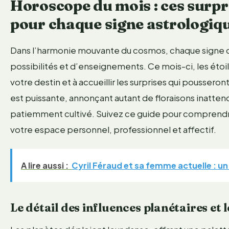
Horoscope du mois : ces surpr
pour chaque signe astrologiq
Dans l’harmonie mouvante du cosmos, chaque signe du
possibilités et d’enseignements. Ce mois-ci, les étoil
votre destin et à accueillir les surprises qui pousser
est puissante, annonçant autant de floraisons inatte
patiemment cultivé. Suivez ce guide pour comprendr
votre espace personnel, professionnel et affectif.
A lire aussi :
Cyril Féraud et sa femme actuelle : un
Le détail des influences planétaires et 