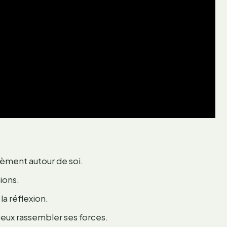
sèment autour de soi.
ions.
la réflexion.
eux rassembler ses forces.