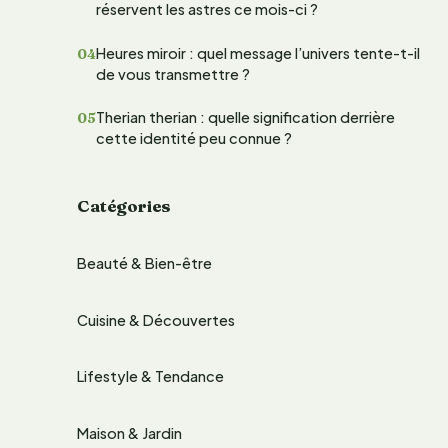
réservent les astres ce mois-ci ?
e
Heures miroir : quel message l’univers tente-t-il
r
de vous transmettre ?
Therian therian : quelle signification derrière
:
cette identité peu connue ?
Catégories
Beauté & Bien-être
Cuisine & Découvertes
Lifestyle & Tendance
Maison & Jardin