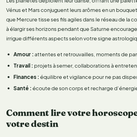
Les planètes déploient leur danse, offrant une palette 
Vénus et Mars conjuguent leurs arômes en un bouquet 
que Mercure tisse ses fils agiles dans le réseau de la 
à élargir ses horizons pendant que Saturne encourage 
irrigue différents aspects selon votre signe astrologiq
Amour :
attentes et retrouvailles, moments de pa
Travail :
projets à semer, collaborations à entreteni
Finances :
équilibre et vigilance pour ne pas dispe
Santé :
écoute de son corps et recharge d’énergie
Comment lire votre horoscope
votre destin