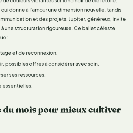
de couleurs vibrantes sur fond noir de ciel étoilé.
qui donne à l’amour une dimension nouvelle, tandis
communication et des projets. Jupiter, généreux, invite
à une structuration rigoureuse. Ce ballet céleste
ue :
rtage et de reconnexion.
r, possibles offres à considérer avec soin.
rser ses ressources.
 essentielles.
 du mois pour mieux cultiver