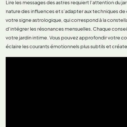
Lire les messages des astres requiert l’attention du jar
nature des influences et s’adapter aux techniques de cul
votre signe astrologique, qui correspond à la constellat
d’intégrer les résonances mensuelles. Chaque conseil,
votre jardin intime. Vous pouvez approfondir votre
éclaire les courants émotionnels plus subtils et créate