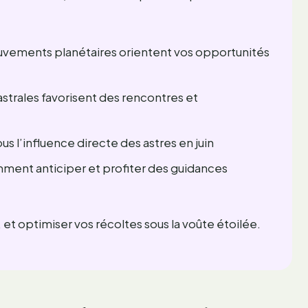
uvements planétaires orientent vos opportunités
 astrales favorisent des rencontres et
us l’influence directe des astres en juin
ment anticiper et profiter des guidances
 et optimiser vos récoltes sous la voûte étoilée.