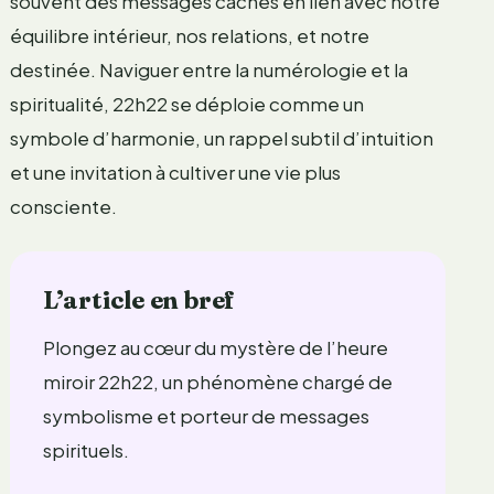
souvent des messages cachés en lien avec notre
équilibre intérieur, nos relations, et notre
destinée. Naviguer entre la numérologie et la
spiritualité, 22h22 se déploie comme un
symbole d’harmonie, un rappel subtil d’intuition
et une invitation à cultiver une vie plus
consciente.
L’article en bref
Plongez au cœur du mystère de l’heure
miroir 22h22, un phénomène chargé de
symbolisme et porteur de messages
spirituels.