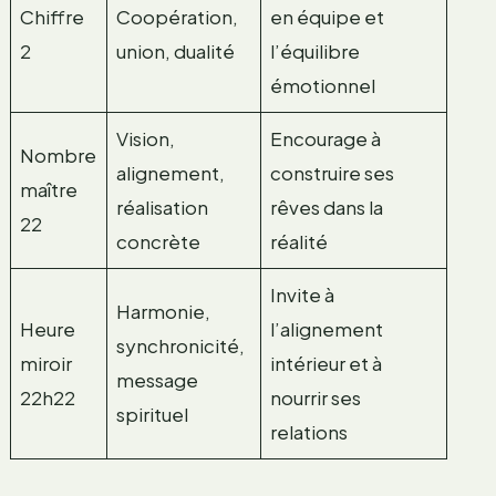
Chiffre
Coopération,
en équipe et
2
union, dualité
l’équilibre
émotionnel
Vision,
Encourage à
Nombre
alignement,
construire ses
maître
réalisation
rêves dans la
22
concrète
réalité
Invite à
Harmonie,
Heure
l’alignement
synchronicité,
miroir
intérieur et à
message
22h22
nourrir ses
spirituel
relations