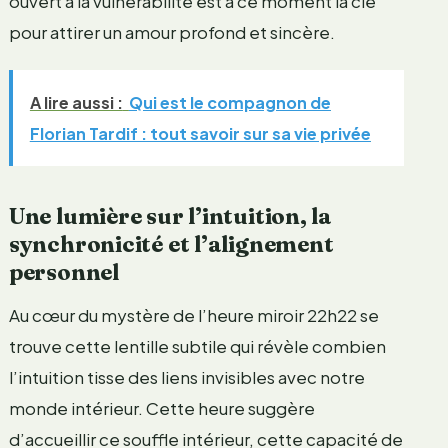
ouvert à la vulnérabilité est à ce moment la clé
pour attirer un amour profond et sincère.
A lire aussi :
Qui est le compagnon de
Florian Tardif : tout savoir sur sa vie privée
Une lumière sur l’intuition, la
synchronicité et l’alignement
personnel
Au cœur du mystère de l’heure miroir 22h22 se
trouve cette lentille subtile qui révèle combien
l’intuition tisse des liens invisibles avec notre
monde intérieur. Cette heure suggère
d’accueillir ce souffle intérieur, cette capacité de