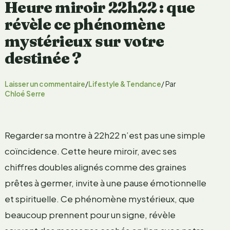
Heure miroir 22h22 : que
révèle ce phénomène
mystérieux sur votre
destinée ?
Laisser un commentaire
/
Lifestyle & Tendance
/ Par
Chloé Serre
Regarder sa montre à 22h22 n’est pas une simple
coïncidence. Cette heure miroir, avec ses
chiffres doubles alignés comme des graines
prêtes à germer, invite à une pause émotionnelle
et spirituelle. Ce phénomène mystérieux, que
beaucoup prennent pour un signe, révèle