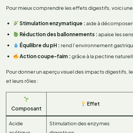
Pour mieux comprendre les effets digestifs, voici une
Stimulation enzymatique :
aide à décomposer 
Réduction des ballonnements :
apaise les sen
Équilibre du pH :
rend l’environnement gastriqu
Action coupe-faim :
grâce à la pectine naturel
Pour donner un aperçu visuel des impacts digestifs, 
et leurs rôles :
Effet
Composant
Acide
Stimulation des enzymes
acétique
digestives