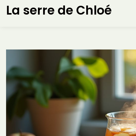
Aller
La serre de Chloé
au
contenu