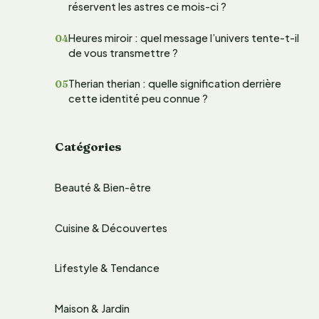
réservent les astres ce mois-ci ?
e
Heures miroir : quel message l’univers tente-t-il
r
de vous transmettre ?
Therian therian : quelle signification derrière
:
cette identité peu connue ?
Catégories
Beauté & Bien-être
Cuisine & Découvertes
Lifestyle & Tendance
Maison & Jardin