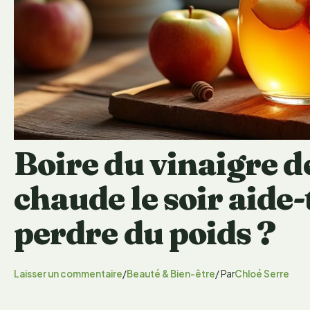
Boire du vinaigre de
chaude le soir aide-
perdre du poids ?
Laisser un commentaire
/
Beauté & Bien-être
/ Par
Chloé Serre