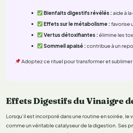
Bienfaits digestifs révélés :
aide à la
Effets sur le métabolisme :
favorise 
Vertus détoxifiantes :
élimine les tox
Sommeil apaisé :
contribue à un repo
Adoptez ce rituel pour transformer et sublimer
Effets Digestifs du Vinaigre d
Lorsqu’il est incorporé dans une routine en soirée, le 
comme un véritable catalyseur de la digestion. Ses pr