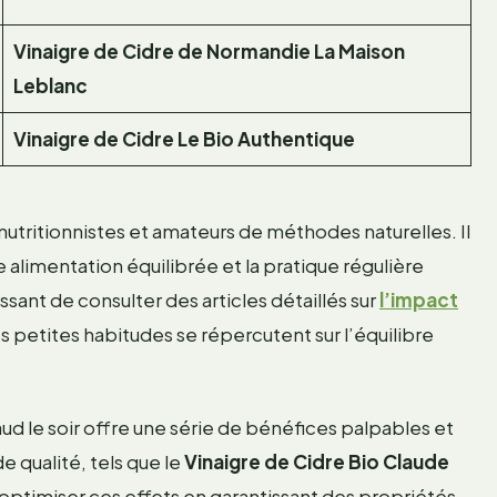
Vinaigre de Cidre de Normandie La Maison
Leblanc
Vinaigre de Cidre Le Bio Authentique
nutritionnistes et amateurs de méthodes naturelles. Il
e alimentation équilibrée et la pratique régulière
essant de consulter des articles détaillés sur
l’impact
petites habitudes se répercutent sur l’équilibre
haud le soir offre une série de bénéfices palpables et
e qualité, tels que le
Vinaigre de Cidre Bio Claude
optimiser ces effets en garantissant des propriétés