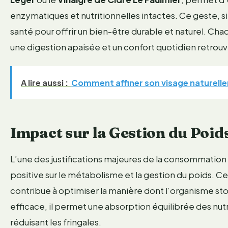
enzymatiques et nutritionnelles intactes. Ce geste, si
santé pour offrir un bien-être durable et naturel. C
une digestion apaisée et un confort quotidien retrouv
A lire aussi :
Comment affiner son visage naturellem
Impact sur la Gestion du Poid
L’une des justifications majeures de la consommation 
positive sur le métabolisme et la gestion du poids. C
contribue à optimiser la manière dont l’organisme stoc
efficace, il permet une absorption équilibrée des nutr
réduisant les fringales.