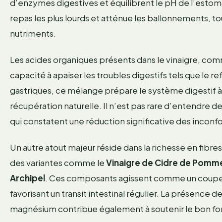
d’enzymes digestives et équilibrent le pH de l’esto
repas les plus lourds et atténue les ballonnements, to
nutriments.
Les acides organiques présents dans le vinaigre, com
capacité à apaiser les troubles digestifs tels que le re
gastriques, ce mélange prépare le système digestif 
récupération naturelle. Il n’est pas rare d’entendre 
qui constatent une réduction significative des inconfort
Un autre atout majeur réside dans la richesse en fibr
des variantes comme le
Vinaigre de Cidre de Pomme
Archipel
. Ces composants agissent comme un coupe-fai
favorisant un transit intestinal régulier. La présence d
magnésium contribue également à soutenir le bon fo