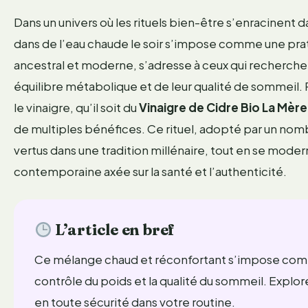
Dans un univers où les rituels bien-être s’enracinent d
dans de l’eau chaude le soir s’impose comme une prati
ancestral et moderne, s’adresse à ceux qui recherchen
équilibre métabolique et de leur qualité de sommeil. 
le vinaigre, qu’il soit du
Vinaigre de Cidre Bio La Mèr
de multiples bénéfices. Ce rituel, adopté par un nom
vertus dans une tradition millénaire, tout en se mode
contemporaine axée sur la santé et l’authenticité.
L’article en bref
Ce mélange chaud et réconfortant s’impose comme 
contrôle du poids et la qualité du sommeil. Explore
en toute sécurité dans votre routine.