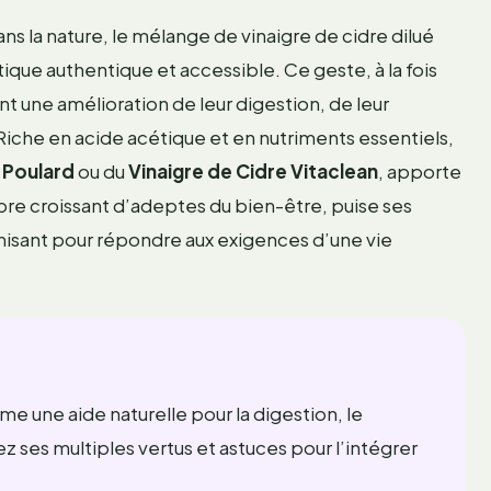
ans la nature, le mélange de vinaigre de cidre dilué
que authentique et accessible. Ce geste, à la fois
t une amélioration de leur digestion, de leur
Riche en acide acétique et en nutriments essentiels,
e Poulard
ou du
Vinaigre de Cidre Vitaclean
, apporte
bre croissant d’adeptes du bien-être, puise ses
rnisant pour répondre aux exigences d’une vie
une aide naturelle pour la digestion, le
z ses multiples vertus et astuces pour l’intégrer