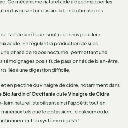
mac. Ce mécanisme naturel aide à décomposer les
ut en favorisant une assimilation optimale des
me l’acide acétique, sont reconnus pour leur
flux acide. En régulant la production de sucs
à une phase de repos nocturne, permettant une
des témoignages positifs de passionnés de bien-être,
s liés à une digestion difficile.
es et en pectine du vinaigre de cidre, notamment dans
 Bio Jardin d’Occitanie
ou le
Vinaigre de Cidre
m naturel, stabilisant ainsi l’appétit tout en
e minéraux tels que le potassium, le calcium ou le
nctionnement du système digestif.