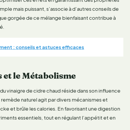
mple mais puissant, s’associe à d’autres conseils de
haque gorgée de ce mélange bienfaisant contribue à
é.
ent : conseils et astuces efficaces
s et le Métabolisme
du vinaigre de cidre chaud réside dans son influence
e remède naturel agit par divers mécanismes et
ke et brûle les calories. En favorisant une digestion
iments essentiels, tout en régulant l’appétit et en