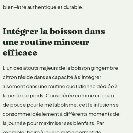
bien-être authentique et durable.
Intégrer la boisson dans
une routine minceur
efficace
L’un des atouts majeurs de la boisson gingembre
citron réside dans sa capacité à s’intégrer
aisément dans une routine quotidienne dédiée à
la perte de poids. Considérée comme un coup
de pouce pour le métabolisme, cette infusion se
consomme idéalement à différents moments de
la journée pour maximiser ses bienfaits. Par
exemple, boire à jeun le matin permet de