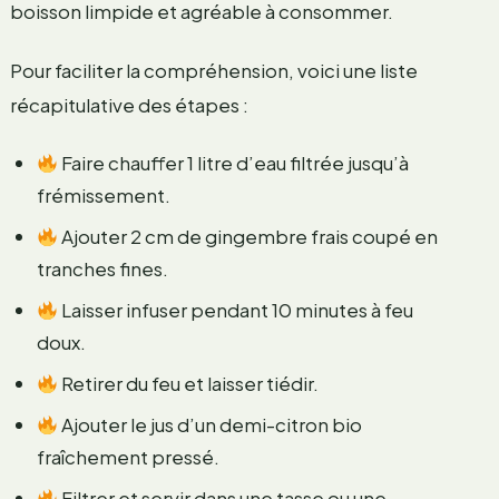
boisson limpide et agréable à consommer.
Pour faciliter la compréhension, voici une liste
récapitulative des étapes :
Faire chauffer 1 litre d’eau filtrée jusqu’à
frémissement.
Ajouter 2 cm de gingembre frais coupé en
tranches fines.
Laisser infuser pendant 10 minutes à feu
doux.
Retirer du feu et laisser tiédir.
Ajouter le jus d’un demi-citron bio
fraîchement pressé.
Filtrer et servir dans une tasse ou une