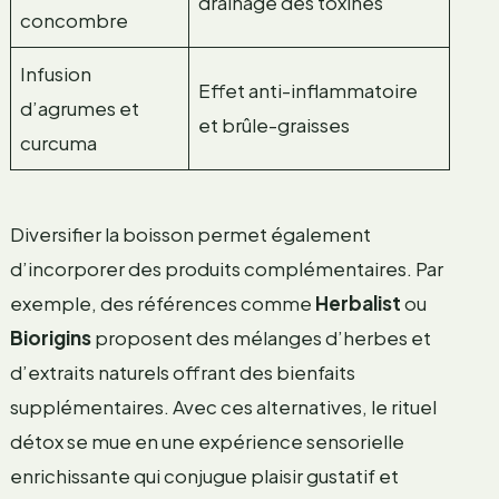
drainage des toxines
concombre
Infusion
Effet anti-inflammatoire
d’agrumes et
et brûle-graisses
curcuma
Diversifier la boisson permet également
d’incorporer des produits complémentaires. Par
exemple, des références comme
Herbalist
ou
Biorigins
proposent des mélanges d’herbes et
d’extraits naturels offrant des bienfaits
supplémentaires. Avec ces alternatives, le rituel
détox se mue en une expérience sensorielle
enrichissante qui conjugue plaisir gustatif et