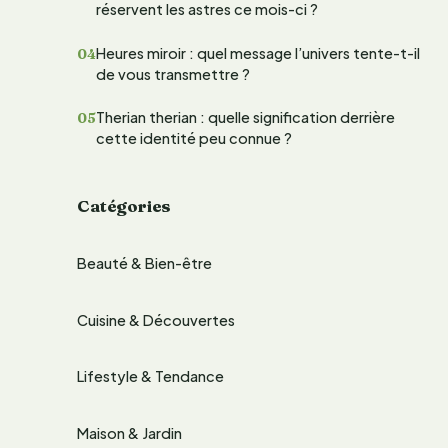
réservent les astres ce mois-ci ?
e
Heures miroir : quel message l’univers tente-t-il
r
de vous transmettre ?
Therian therian : quelle signification derrière
:
cette identité peu connue ?
Catégories
Beauté & Bien-être
Cuisine & Découvertes
Lifestyle & Tendance
Maison & Jardin