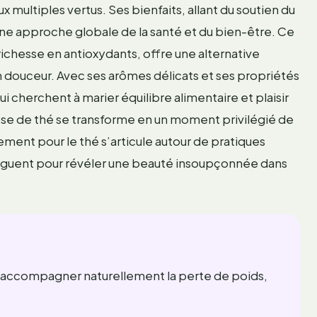
 multiples vertus. Ses bienfaits, allant du soutien du
ne approche globale de la santé et du bien-être. Ce
richesse en antioxydants, offre une alternative
douceur. Avec ses arômes délicats et ses propriétés
qui cherchent à marier équilibre alimentaire et plaisir
 tasse de thé se transforme en un moment privilégié de
ent pour le thé s’articule autour de pratiques
aloguent pour révéler une beauté insoupçonnée dans
r accompagner naturellement la perte de poids,