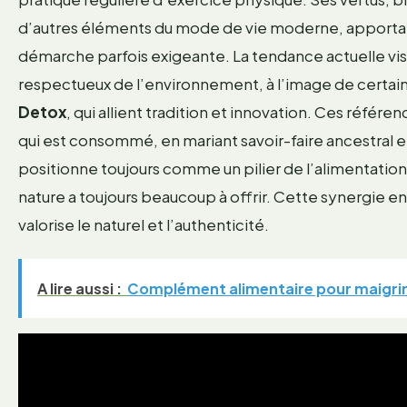
d’autres éléments du mode de vie moderne, apportan
démarche parfois exigeante. La tendance actuelle vise
respectueux de l’environnement, à l’image de certai
Detox
, qui allient tradition et innovation. Ces réfé
qui est consommé, en mariant savoir-faire ancestral 
positionne toujours comme un pilier de l’alimentation
nature a toujours beaucoup à offrir. Cette synergie en
valorise le naturel et l’authenticité.
A lire aussi :
Complément alimentaire pour maigrir :