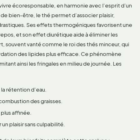
de vivre écoresponsable, en harmonie avec l’esprit d’un
de bien-être, le thé permet d’associer plaisir,
 drastiques. Ses effets thermogéniques favorisent une
s, et son effet diurétique aide à éliminer les
rt, souvent vanté comme le roi des thés minceur, qui
ydation des lipides plus efficace. Ce phénomène
tant ainsi les fringales en milieu de journée. Les
 la rétention d’eau.
combustion des graisses.
plus affinée.
un plaisir sans culpabilité.