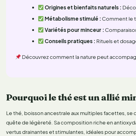
Origines et bienfaits naturels :
Décou
Métabolisme stimulé :
Comment le th
Variétés pour minceur :
Comparaison d
Conseils pratiques :
Rituels et dosag
Découvrez comment la nature peut accompagne
Pourquoi le thé est un allié mi
Le thé, boisson ancestrale aux multiples facettes, se
quête de légèreté. Sa composition riche en antioxyda
vertus drainantes et stimulantes, idéales pour accom