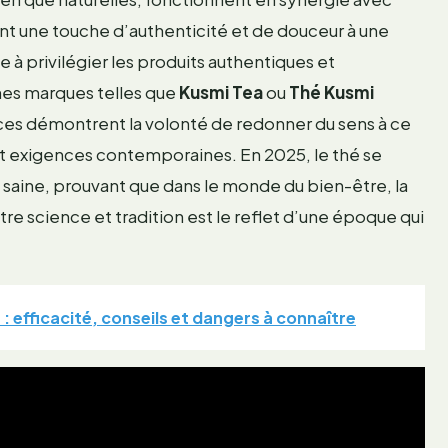
t une touche d’authenticité et de douceur à une
 à privilégier les produits authentiques et
nes marques telles que
Kusmi Tea
ou
Thé Kusmi
rences démontrent la volonté de redonner du sens à ce
et exigences contemporaines. En 2025, le thé se
 saine, prouvant que dans le monde du bien-être, la
tre science et tradition est le reflet d’une époque qui
 efficacité, conseils et dangers à connaître