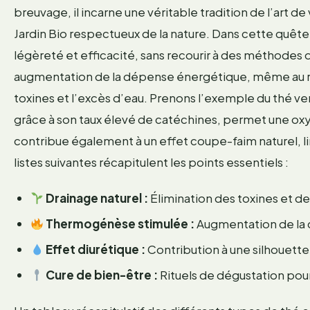
breuvage, il incarne une véritable tradition de l’art 
Jardin Bio respectueux de la nature. Dans cette quête 
légèreté et efficacité, sans recourir à des méthodes
augmentation de la dépense énergétique, même au repo
toxines et l’excès d’eau. Prenons l’exemple du thé ve
grâce à son taux élevé de catéchines, permet une ox
contribue également à un effet coupe-faim naturel, limi
listes suivantes récapitulent les points essentiels :
Drainage naturel :
Élimination des toxines et de
Thermogénèse stimulée :
Augmentation de la 
Effet diurétique :
Contribution à une silhouette 
Cure de bien-être :
Rituels de dégustation pour 