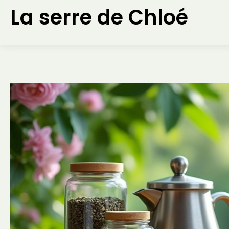
Aller
La serre de Chloé
au
contenu