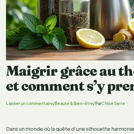
Maigrir grâce au thé
et comment s’y pre
Laisser un commentaire
/
Beauté & Bien-être
/ Par
Chloé Serre
Dans un monde où la quête d’une silhouette harmonieu