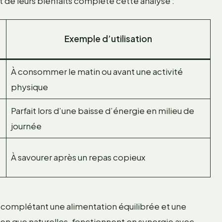
t de leurs bienfaits complète cette analyse :
Exemple d’utilisation
À consommer le matin ou avant une activité
physique
Parfait lors d’une baisse d’énergie en milieu de
journée
À savourer après un repas copieux
en complétant une alimentation équilibrée et une
ien que naturelles, fonctionnent en synergie avec