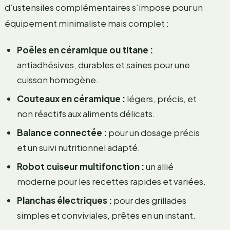
d’ustensiles complémentaires s’impose pour un
équipement minimaliste mais complet :
Poêles en céramique ou titane :
antiadhésives, durables et saines pour une
cuisson homogène.
Couteaux en céramique :
légers, précis, et
non réactifs aux aliments délicats.
Balance connectée :
pour un dosage précis
et un suivi nutritionnel adapté.
Robot cuiseur multifonction :
un allié
moderne pour les recettes rapides et variées.
Planchas électriques :
pour des grillades
simples et conviviales, prêtes en un instant.