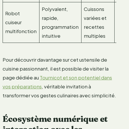
Polyvalent,
Cuissons
Robot
Plast
rapide,
variées et
cuiseur
robus
programmation
recettes
multifonction
inox
intuitive
multiples
Pour découvrir davantage sur cet ustensile de
cuisine passionnant, il est possible de visiter la
page dédiée au
Tournicot et son potentiel dans
vos préparations
, véritable invitation à
transformer vos gestes culinaires avec simplicité.
Écosystème numérique et