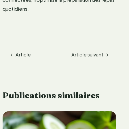
quotidiens.
←
Article
Article suivant
→
précédent
Publications similaires
T