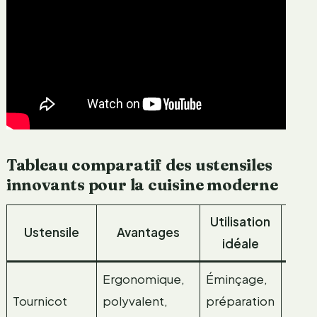
Tableau comparatif des ustensiles
innovants pour la cuisine moderne
Utilisation
Ustensile
Avantages
Ma
idéale
Ergonomique,
Éminçage,
Acie
Tournicot
polyvalent,
préparation
inox