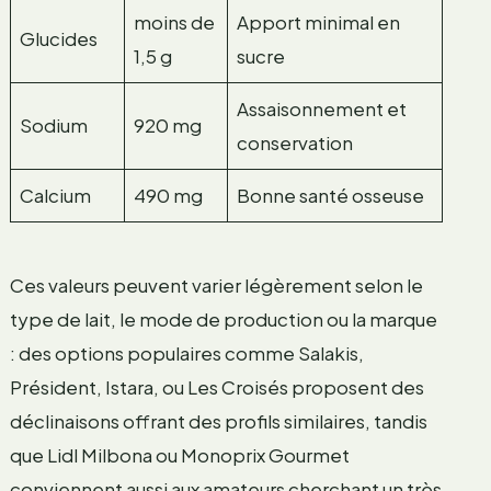
moins de
Apport minimal en
Glucides
1,5 g
sucre
Assaisonnement et
Sodium
920 mg
conservation
Calcium
490 mg
Bonne santé osseuse
Ces valeurs peuvent varier légèrement selon le
type de lait, le mode de production ou la marque
: des options populaires comme Salakis,
Président, Istara, ou Les Croisés proposent des
déclinaisons offrant des profils similaires, tandis
que Lidl Milbona ou Monoprix Gourmet
conviennent aussi aux amateurs cherchant un très