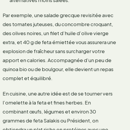
Par exemple, une salade grecque revisitée avec
des tomates juteuses, du concombre croquant,
des olives noires, un filet d’huile d’olive vierge
extra, et 40 g de feta émiettée vous assurera une
explosion de fraîcheur sans surcharger votre
apport en calories. Accompagnée d’un peu de
quinoa bio ou de boulgour, elle devient un repas
complet et équilibré.
En cuisine, une autre idée est de se tourner vers
l’omelette à la feta et fines herbes. En
combinant œufs, légumes et environ 30
grammes de feta Salakis ou Président, on
obtiendra un plat riche en protéines avec une