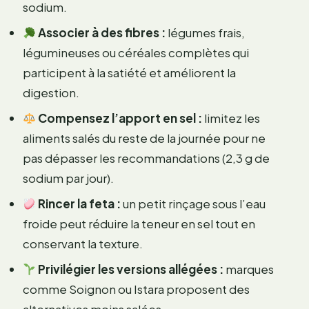
sodium.
Associer à des fibres :
légumes frais,
légumineuses ou céréales complètes qui
participent à la satiété et améliorent la
digestion.
Compensez l’apport en sel :
limitez les
aliments salés du reste de la journée pour ne
pas dépasser les recommandations (2,3 g de
sodium par jour).
Rincer la feta :
un petit rinçage sous l’eau
froide peut réduire la teneur en sel tout en
conservant la texture.
Privilégier les versions allégées :
marques
comme Soignon ou Istara proposent des
alternatives moins salées.