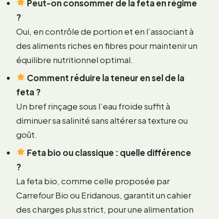
Peut-on consommer de la feta en régime
?
Oui, en contrôle de portion et en l’associant à
des aliments riches en fibres pour maintenir un
équilibre nutritionnel optimal.
Comment réduire la teneur en sel de la
feta ?
Un bref rinçage sous l’eau froide suffit à
diminuer sa salinité sans altérer sa texture ou
goût.
Feta bio ou classique : quelle différence
?
La feta bio, comme celle proposée par
Carrefour Bio ou Eridanous, garantit un cahier
des charges plus strict, pour une alimentation