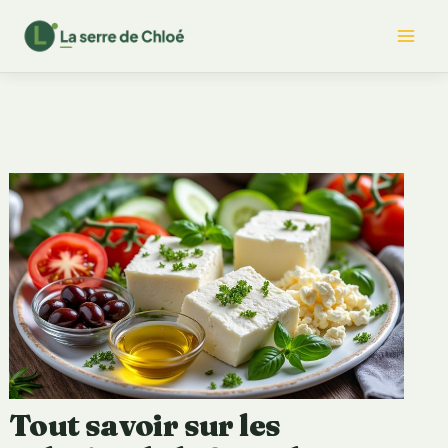
Aller
Mai
au
contenu
Me
Tout savoir sur les