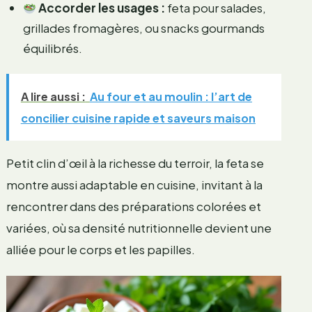
Accorder les usages :
feta pour salades,
grillades fromagères, ou snacks gourmands
équilibrés.
A lire aussi :
Au four et au moulin : l’art de
concilier cuisine rapide et saveurs maison
Petit clin d’œil à la richesse du terroir, la feta se
montre aussi adaptable en cuisine, invitant à la
rencontrer dans des préparations colorées et
variées, où sa densité nutritionnelle devient une
alliée pour le corps et les papilles.