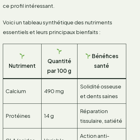
ce profil intéressant.
Voici un tableau synthétique des nutriments
essentiels et leurs principaux bienfaits :
Bénéfices
Quantité
Nutriment
santé
par 100 g
Solidité osseuse
Calcium
490 mg
et dents saines
Réparation
Protéines
14 g
tissulaire, satiété
Action anti-