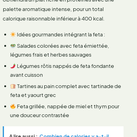
palette aromatique intense, pour un total
calorique raisonnable inférieur à 400 kcal.
Idées gourmandes intégrant la feta :
Salades colorées avec feta émiettée,
légumes frais et herbes sauvages
Légumes rôtis nappés de feta fondante
avant cuisson
Tartines au pain complet avec tartinade de
feta et yaourt grec
Feta grillée, nappée de miel et thym pour
une douceur contrastée
A lire aussi :
Combien de calories y a-t-il