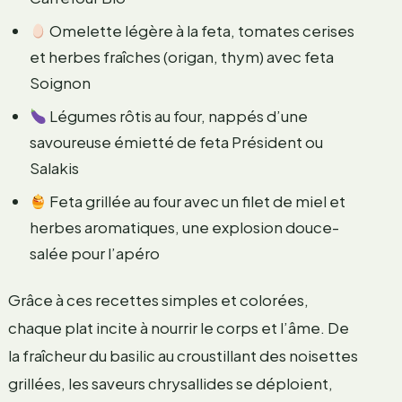
Omelette légère à la feta, tomates cerises
et herbes fraîches (origan, thym) avec feta
Soignon
Légumes rôtis au four, nappés d’une
savoureuse émietté de feta Président ou
Salakis
Feta grillée au four avec un filet de miel et
herbes aromatiques, une explosion douce-
salée pour l’apéro
Grâce à ces recettes simples et colorées,
chaque plat incite à nourrir le corps et l’âme. De
la fraîcheur du basilic au croustillant des noisettes
grillées, les saveurs chrysallides se déploient,