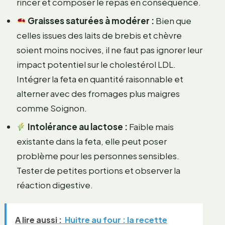
rincer et composer le repas en conséquence.
Graisses saturées à modérer :
Bien que
celles issues des laits de brebis et chèvre
soient moins nocives, il ne faut pas ignorer leur
impact potentiel sur le cholestérol LDL.
Intégrer la feta en quantité raisonnable et
alterner avec des fromages plus maigres
comme Soignon.
Intolérance au lactose :
Faible mais
existante dans la feta, elle peut poser
problème pour les personnes sensibles.
Tester de petites portions et observer la
réaction digestive.
A lire aussi :
Huitre au four : la recette