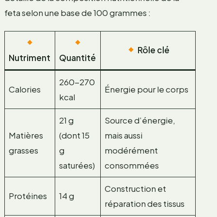
feta selon une base de 100 grammes :
Rôle clé
Nutriment
Quantité
260-270
Calories
Énergie pour le corps
kcal
21 g
Source d’énergie,
Matières
(dont 15
mais aussi
grasses
g
modérément
saturées)
consommées
Construction et
Protéines
14 g
réparation des tissus