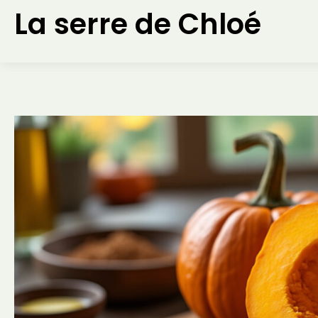
Aller
La serre de Chloé
au
contenu