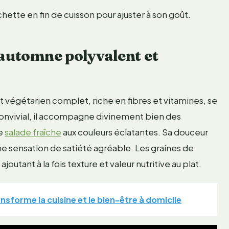
hette en fin de cuisson pour ajuster à son goût.
’automne polyvalent et
t végétarien complet, riche en fibres et vitamines, se
 convivial, il accompagne divinement bien des
ne
salade fraîche
aux couleurs éclatantes. Sa douceur
ne sensation de satiété agréable. Les graines de
utant à la fois texture et valeur nutritive au plat.
sforme la cuisine et le bien-être à domicile