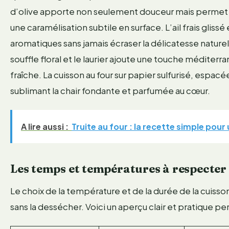
d’olive apporte non seulement douceur mais permet a
une caramélisation subtile en surface. L’ail frais glis
aromatiques sans jamais écraser la délicatesse naturel
souffle floral et le laurier ajoute une touche méditer
fraîche. La cuisson au four sur papier sulfurisé, espacée
sublimant la chair fondante et parfumée au cœur.
A lire aussi :
Truite au four : la recette simple pour
Les temps et températures à respecter
Le choix de la température et de la durée de la cuisso
sans la dessécher. Voici un aperçu clair et pratique pe