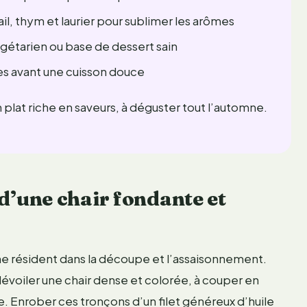
 ail, thym et laurier pour sublimer les arômes
égétarien ou base de dessert sain
s avant une cuisson douce
plat riche en saveurs, à déguster tout l’automne.
t d’une chair fondante et
e résident dans la découpe et l’assaisonnement.
dévoiler une chair dense et colorée, à couper en
me. Enrober ces tronçons d’un filet généreux d’huile