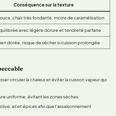
Conséquence sur la texture
ouce, chair très fondante, moins de caramélisation
quilibrée avec légère dorure et tendreté parfaite
ien dorée, risque de sécher si cuisson prolongée
peccable
isser circuler la chaleur et éviter la cuisson vapeur qui
re uniforme, évitant les zones sèches.
live, ail et épices afin que l’assaisonnement