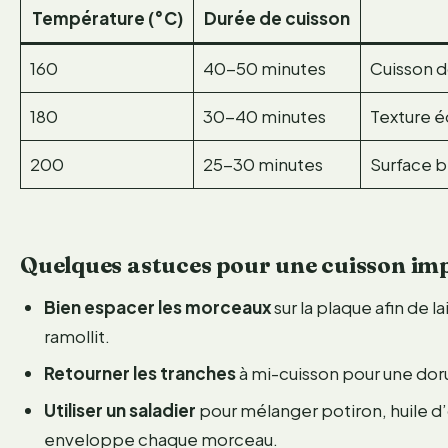
Température (°C)
Durée de cuisson
160
40-50 minutes
Cuisson d
180
30-40 minutes
Texture é
200
25-30 minutes
Surface b
Quelques astuces pour une cuisson im
Bien espacer les morceaux
sur la plaque afin de la
ramollit.
Retourner les tranches
à mi-cuisson pour une doru
Utiliser un saladier
pour mélanger potiron, huile d’o
enveloppe chaque morceau.