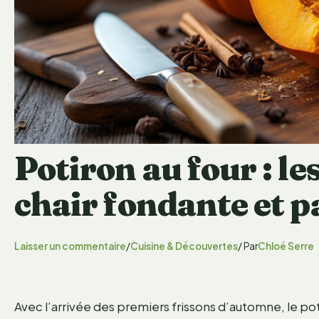
Potiron au four : le
chair fondante et 
Laisser un commentaire
/
Cuisine & Découvertes
/ Par
Chloé Serre
Avec l’arrivée des premiers frissons d’automne, le poti