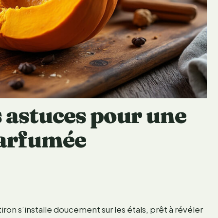
s astuces pour une
parfumée
ron s’installe doucement sur les étals, prêt à révéler