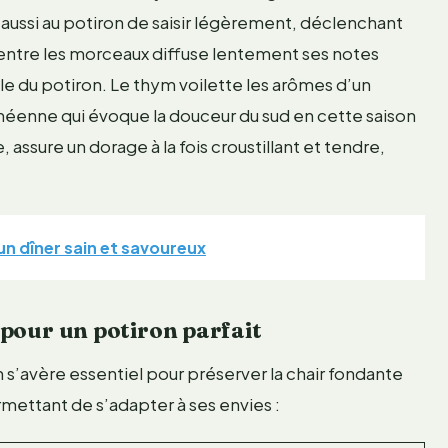
ussi au potiron de saisir légèrement, déclenchant
sé entre les morceaux diffuse lentement ses notes
le du potiron. Le thym voilette les arômes d’un
ranéenne qui évoque la douceur du sud en cette saison
, assure un dorage à la fois croustillant et tendre,
 un dîner sain et savoureux
 pour un potiron parfait
n s’avère essentiel pour préserver la chair fondante
rmettant de s’adapter à ses envies :