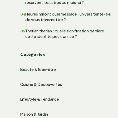
réservent les astres ce mois-ci ?
e
Heures miroir : quel message l’univers tente-t-il
r
de vous transmettre ?
Therian therian : quelle signification derrière
:
cette identité peu connue ?
Catégories
Beauté & Bien-être
Cuisine & Découvertes
Lifestyle & Tendance
Maison & Jardin