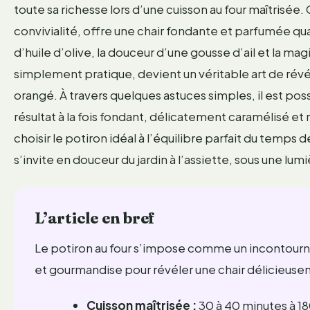
toute sa richesse lors d’une cuisson au four maîtris
convivialité, offre une chair fondante et parfumée qua
d’huile d’olive, la douceur d’une gousse d’ail et la mag
simplement pratique, devient un véritable art de révél
orangé. À travers quelques astuces simples, il est pos
résultat à la fois fondant, délicatement caramélisé et
choisir le potiron idéal à l’équilibre parfait du temps
s’invite en douceur du jardin à l’assiette, sous une lum
L’article en bref
Le potiron au four s’impose comme un incontourn
et gourmandise pour révéler une chair délicieus
Cuisson maîtrisée :
30 à 40 minutes à 18