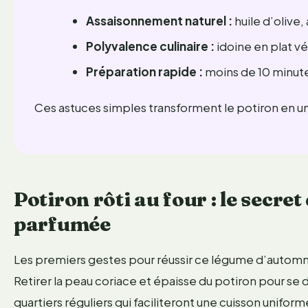
Assaisonnement naturel :
huile d’olive,
Polyvalence culinaire :
idoine en plat v
Préparation rapide :
moins de 10 minute
Ces astuces simples transforment le potiron en un 
Potiron rôti au four : le secre
parfumée
Les premiers gestes pour réussir ce légume d’automn
Retirer la peau coriace et épaisse du potiron pour se 
quartiers réguliers qui faciliteront une cuisson unifor