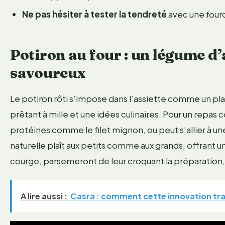
Ne pas hésiter à tester la tendreté
avec une fourc
Potiron au four : un légume d
savoureux
Le potiron rôti s’impose dans l’assiette comme un pla
prêtant à mille et une idées culinaires. Pour un repas
protéines comme le filet mignon, ou peut s’allier à u
naturelle plaît aux petits comme aux grands, offrant u
courge, parsemeront de leur croquant la préparation, ajo
A lire aussi :
Casra : comment cette innovation tran