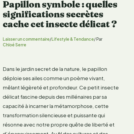
Papillon symbole : quelles
significations secrètes
cache cet insecte délicat ?
Laisser un commentaire
/
Lifestyle & Tendance
/ Par
Chloé Serre
Dans le jardin secret de la nature, le papillon
déploie ses ailes comme un poème vivant,
mêlant légèreté et profondeur. Ce petit insecte
délicat fascine depuis des millénaires par sa
capacité à incarner la métamorphose, cette
transformation silencieuse et puissante qui
résonne avec notre propre quête de liberté et
d’épanouissement. Au fil des cultures et des