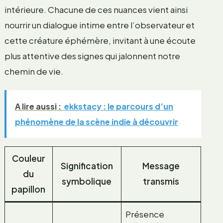
intérieure. Chacune de ces nuances vient ainsi
nourrir un dialogue intime entre l’observateur et
cette créature éphémère, invitant à une écoute
plus attentive des signes qui jalonnent notre
chemin de vie.
A lire aussi :
ekkstacy : le parcours d’un
phénomène de la scène indie à découvrir
Couleur
Signification
Message
du
symbolique
transmis
papillon
Présence