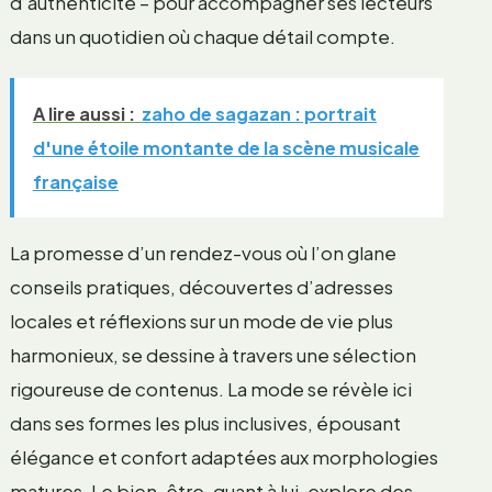
d’authenticité – pour accompagner ses lecteurs
dans un quotidien où chaque détail compte.
A lire aussi :
zaho de sagazan : portrait
d'une étoile montante de la scène musicale
française
La promesse d’un rendez-vous où l’on glane
conseils pratiques, découvertes d’adresses
locales et réflexions sur un mode de vie plus
harmonieux, se dessine à travers une sélection
rigoureuse de contenus. La mode se révèle ici
dans ses formes les plus inclusives, épousant
élégance et confort adaptées aux morphologies
matures. Le bien-être, quant à lui, explore des