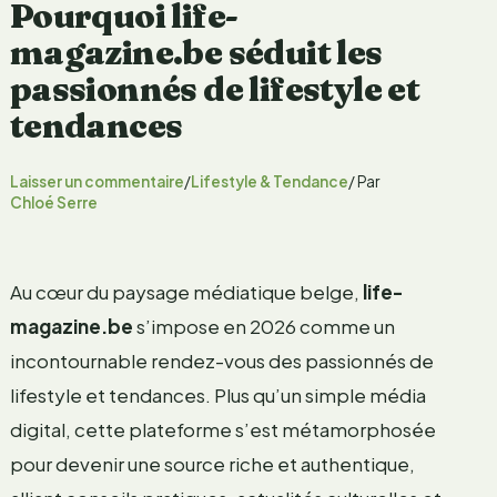
Pourquoi life-
magazine.be séduit les
passionnés de lifestyle et
tendances
Laisser un commentaire
/
Lifestyle & Tendance
/ Par
Chloé Serre
Au cœur du paysage médiatique belge,
life-
magazine.be
s’impose en 2026 comme un
incontournable rendez-vous des passionnés de
lifestyle et tendances. Plus qu’un simple média
digital, cette plateforme s’est métamorphosée
pour devenir une source riche et authentique,