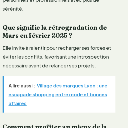
sérénité.
Que signifie la rétrogradation de
Mars en février 2025 ?
Elle invite à ralentir pour recharger ses forces et
éviter les conflits, favorisant une introspection
nécessaire avant de relancer ses projets.
A lire aussi :
Village des marques Lyon : une
escapade shopping entre mode et bonnes
affaires
Comment profiter au mieux de la