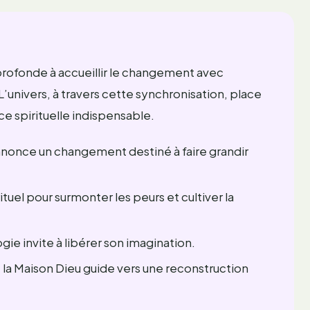
 profonde à accueillir le changement avec
L’univers, à travers cette synchronisation, place
e spirituelle indispensable.
nnonce un changement destiné à faire grandir
ituel pour surmonter les peurs et cultiver la
gie invite à libérer son imagination.
 la Maison Dieu guide vers une reconstruction