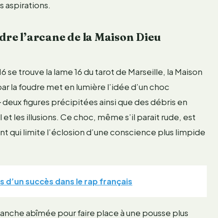
s aspirations.
re l’arcane de la Maison Dieu
se trouve la lame 16 du tarot de Marseille, la Maison
ar la foudre met en lumière l’idée d’un choc
 deux figures précipitées ainsi que des débris en
t les illusions. Ce choc, même s’il parait rude, est
t qui limite l’éclosion d’une conscience plus limpide
ets d’un succès dans le rap français
ranche abîmée pour faire place à une pousse plus