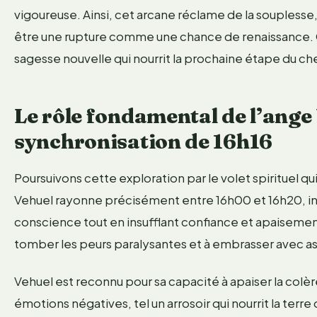
vigoureuse. Ainsi, cet arcane réclame de la souplesse, 
être une rupture comme une chance de renaissance.
sagesse nouvelle qui nourrit la prochaine étape du ch
Le rôle fondamental de l’ange
synchronisation de 16h16
Poursuivons cette exploration par le volet spirituel q
Vehuel rayonne précisément entre 16h00 et 16h20, in
conscience tout en insufflant confiance et apaisement
tomber les peurs paralysantes et à embrasser avec a
Vehuel est reconnu pour sa capacité à apaiser la colère
émotions négatives, tel un arrosoir qui nourrit la terr