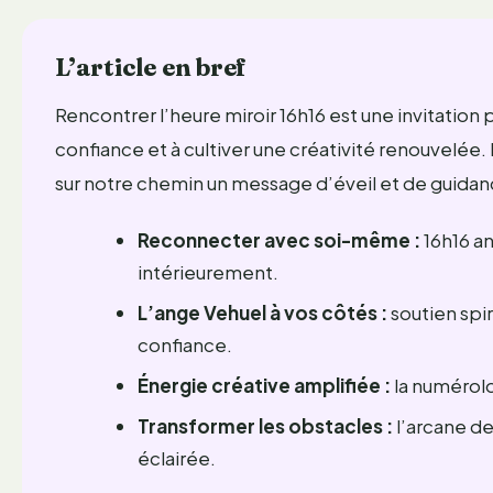
L’article en bref
Rencontrer l’heure miroir 16h16 est une invitation
confiance et à cultiver une créativité renouvelée. 
sur notre chemin un message d’éveil et de guidanc
Reconnecter avec soi-même :
16h16 a
intérieurement.
L’ange Vehuel à vos côtés :
soutien spir
confiance.
Énergie créative amplifiée :
la numérolo
Transformer les obstacles :
l’arcane de
éclairée.