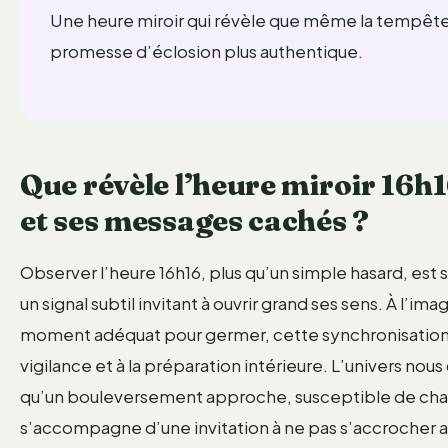
Une heure miroir qui révèle que même la tempête 
promesse d’éclosion plus authentique.
Que révèle l’heure miroir 16h1
et ses messages cachés ?
Observer l’heure 16h16, plus qu’un simple hasard, es
un signal subtil invitant à ouvrir grand ses sens. À l’im
moment adéquat pour germer, cette synchronisation t
vigilance et à la préparation intérieure. L’univers nou
qu’un bouleversement approche, susceptible de cha
s’accompagne d’une invitation à ne pas s’accrocher aux