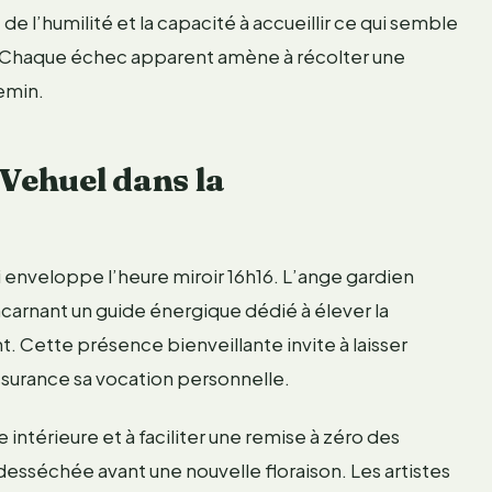
de l’humilité et la capacité à accueillir ce qui semble
 Chaque échec apparent amène à récolter une
emin.
 Vehuel dans la
ui enveloppe l’heure miroir 16h16. L’ange gardien
carnant un guide énergique dédié à élever la
. Cette présence bienveillante invite à laisser
ssurance sa vocation personnelle.
 intérieure et à faciliter une remise à zéro des
e desséchée avant une nouvelle floraison. Les artistes