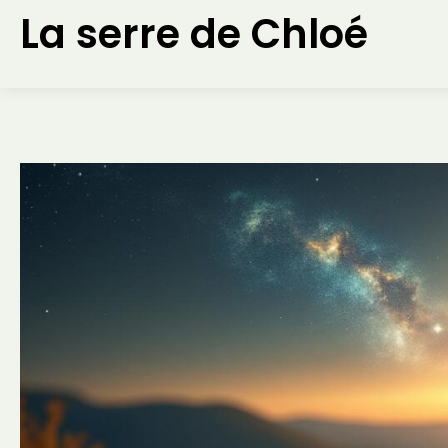
Aller
La serre de Chloé
au
contenu