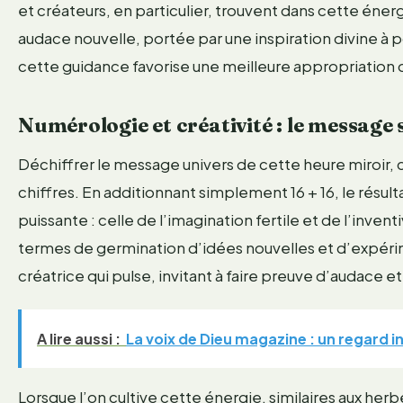
et créateurs, en particulier, trouvent dans cette éne
audace nouvelle, portée par une inspiration divine à
cette guidance favorise une meilleure appropriation 
Numérologie et créativité : le message 
Déchiffrer le message univers de cette heure miroir, c
chiffres. En additionnant simplement 16 + 16, le résu
puissante : celle de l’imagination fertile et de l’inve
termes de germination d’idées nouvelles et d’expéri
créatrice qui pulse, invitant à faire preuve d’audace et
A lire aussi :
La voix de Dieu magazine : un regard i
Lorsque l’on cultive cette énergie, similaires aux her