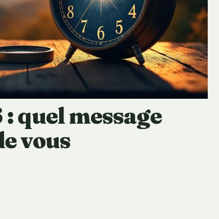
 : quel message
 de vous