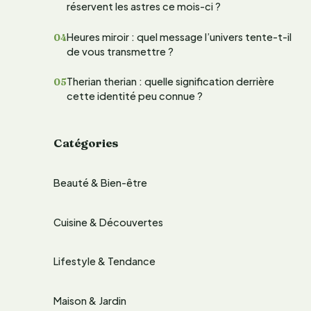
réservent les astres ce mois-ci ?
e
Heures miroir : quel message l’univers tente-t-il
r
de vous transmettre ?
Therian therian : quelle signification derrière
:
cette identité peu connue ?
Catégories
Beauté & Bien-être
Cuisine & Découvertes
Lifestyle & Tendance
Maison & Jardin