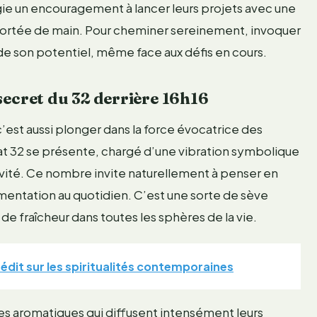
rgie un encouragement à lancer leurs projets avec une
 portée de main. Pour cheminer sereinement, invoquer
de son potentiel, même face aux défis en cours.
secret du 32 derrière 16h16
’est aussi plonger dans la force évocatrice des
ltat 32 se présente, chargé d’une vibration symbolique
ntivité. Ce nombre invite naturellement à penser en
mentation au quotidien. C’est une sorte de sève
 de fraîcheur dans toutes les sphères de la vie.
nédit sur les spiritualités contemporaines
bes aromatiques qui diffusent intensément leurs