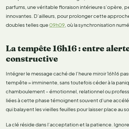
parfums, une véritable floraison intérieure s’opère, 
innovantes. D’ailleurs, pour prolonger cette approche
doubles telles que
09h09
, où la synchronisation num
La tempête 16h16 : entre alert
constructive
Intégrer le message caché de l’heure miroir 16h16 pas
tempête » imminente, sans toutefois céder à la pani
chamboulement – émotionnel, relationnel ou professi
liées à cette phase témoignent souvent d’une accél
qui balayent les vieilles feuilles pour laisser place au sol
La clé réside dans l’acceptation et la patience. Ignorer