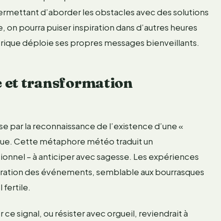
permettant d’aborder les obstacles avec des solutions
, on pourra puiser inspiration dans d’autres heures
érique déploie ses propres messages bienveillants.
e et transformation
se par la reconnaissance de l’existence d’une «
que. Cette métaphore météo traduit un
onnel – à anticiper avec sagesse. Les expériences
ération des événements, semblable aux bourrasques
 fertile.
 ce signal, ou résister avec orgueil, reviendrait à