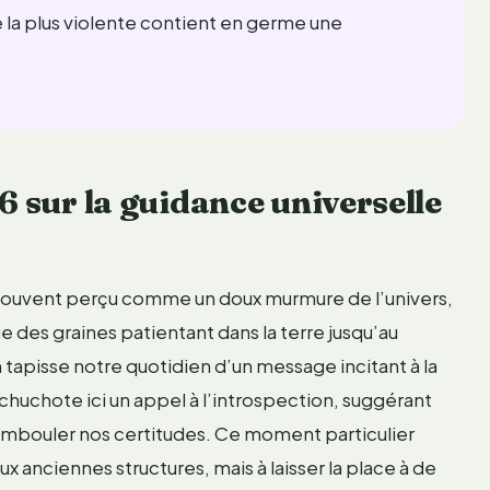
la plus violente contient en germe une
6 sur la guidance universelle
t souvent perçu comme un doux murmure de l’univers,
age des graines patientant dans la terre jusqu’au
apisse notre quotidien d’un message incitant à la
s chuchote ici un appel à l’introspection, suggérant
mbouler nos certitudes. Ce moment particulier
 anciennes structures, mais à laisser la place à de