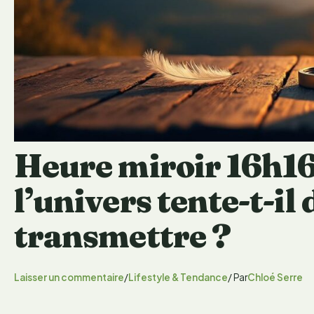
Heure miroir 16h16
l’univers tente-t-il
transmettre ?
Laisser un commentaire
/
Lifestyle & Tendance
/ Par
Chloé Serre