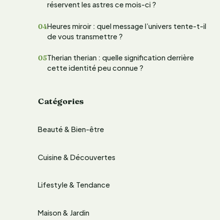
réservent les astres ce mois-ci ?
e
Heures miroir : quel message l’univers tente-t-il
r
de vous transmettre ?
Therian therian : quelle signification derrière
:
cette identité peu connue ?
Catégories
Beauté & Bien-être
Cuisine & Découvertes
Lifestyle & Tendance
Maison & Jardin