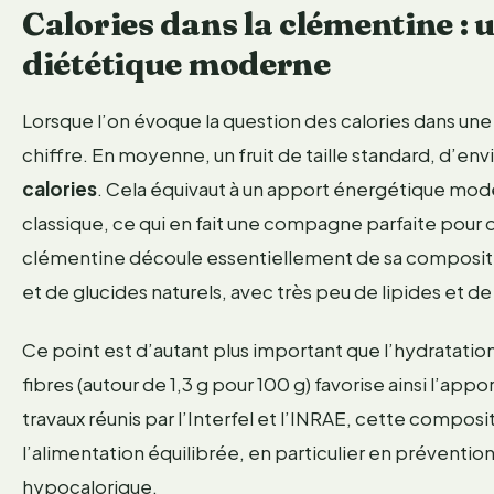
Calories dans la clémentine : un
diététique moderne
Lorsque l’on évoque la question des calories dans une 
chiffre. En moyenne, un fruit de taille standard, d’en
calories
. Cela équivaut à un apport énergétique modér
classique, ce qui en fait une compagne parfaite pour de
clémentine découle essentiellement de sa compositi
et de glucides naturels, avec très peu de lipides et d
Ce point est d’autant plus important que l’hydratation
fibres (autour de 1,3 g pour 100 g) favorise ainsi l’app
travaux réunis par l’Interfel et l’INRAE, cette compos
l’alimentation équilibrée, en particulier en prévent
hypocalorique.