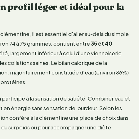
 profil léger et idéal pour la
clémentine, il est essentiel d’aller au-delà du simple
viron 74 à 75 grammes, contient entre
35 et 40
é, largement inférieur à celui d’une viennoiserie
s collations saines. Le bilan calorique de la
on, majoritairement constituée d’eau (environ 86%)
e protéines.
 participe à la sensation de satiété. Combiner eau et
ort en énergie sans sensation de lourdeur. Selon les
ition confère à la clémentine une place de choix dans
ion du surpoids ou pour accompagner une diète