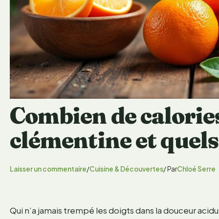
Combien de calories
clémentine et quels 
Laisser un commentaire
/
Cuisine & Découvertes
/ Par
Chloé Serre
Qui n’a jamais trempé les doigts dans la douceur acidu