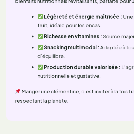
bienfaits nutritionnels revitalisants, parfaite pou
Légèreté et énergie maîtrisée :
Une 
fruit, idéale pour les encas.
Richesse en vitamines :
Source majeur
Snacking multimodal :
Adaptée à tou
d’équilibre.
Production durable valorisée :
L’agr
nutritionnelle et gustative.
Manger une clémentine, c’est inviter à la fois fr
respectant la planète.