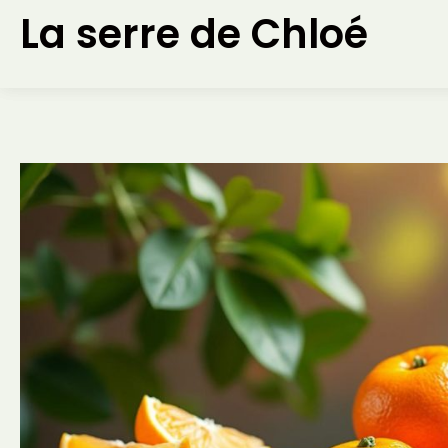
Aller
La serre de Chloé
au
contenu