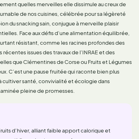
ement quelles merveilles elle dissimule au creux de
ournable de nos cuisines, célébrée pour sa légèreté
ion du snacking sain, conjugue à merveille plaisir
ielles. Face aux défis d’une alimentation équilibrée,
 pourtant résistant, comme les racines profondes des
 récentes issues des travaux de l’INRAE et des
lles que Clémentines de Corse ou Fruits et Légumes
ux. C’est une pause fruitée qui raconte bien plus
à cultiver santé, convivialité et écologie dans
itaminée pleine de promesses.
its d’hiver, alliant faible apport calorique et