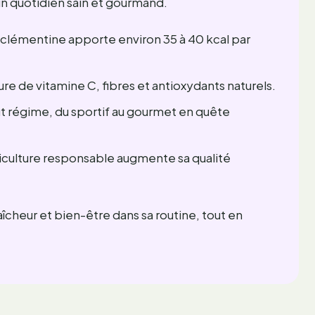
r un quotidien sain et gourmand.
clémentine apporte environ 35 à 40 kcal par
e de vitamine C, fibres et antioxydants naturels.
t régime, du sportif au gourmet en quête
iculture responsable augmente sa qualité
aîcheur et bien-être dans sa routine, tout en