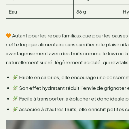
Eau
86 g
Hy
Autant pour les repas familiaux que pour les pauses 
cette logique alimentaire sans sacrifier ni le plaisir ni 
avantageusement avec des fruits comme le kiwi ou la
naturellement sucré, légèrement acidulé, qui revital
Faible en calories, elle encourage une consomm
Son effet hydratant réduit l’envie de grignoter 
Facile à transporter, à éplucher et donc idéale p
Associée à d’autres fruits, elle enrichit petites 