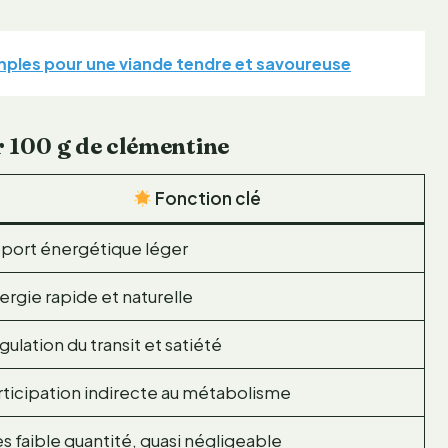
simples pour une viande tendre et savoureuse
r 100 g de clémentine
Fonction clé
port énergétique léger
ergie rapide et naturelle
gulation du transit et satiété
rticipation indirecte au métabolisme
ès faible quantité, quasi négligeable