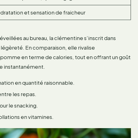
dratation et sensation de fraicheur
éveillées au bureau, la clémentine s’inscrit dans
la légèreté. En comparaison, elle rivalise
 pomme en terme de calories, tout en offrant un goût
ise instantanément.
ation en quantité raisonnable.
entre les repas.
our le snacking.
collations en vitamines.