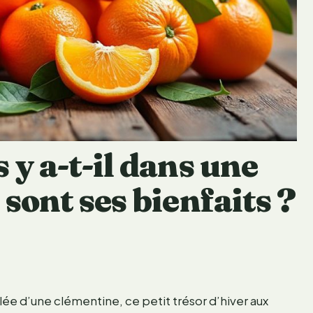
 y a-t-il dans une
sont ses bienfaits ?
lée d’une clémentine, ce petit trésor d’hiver aux