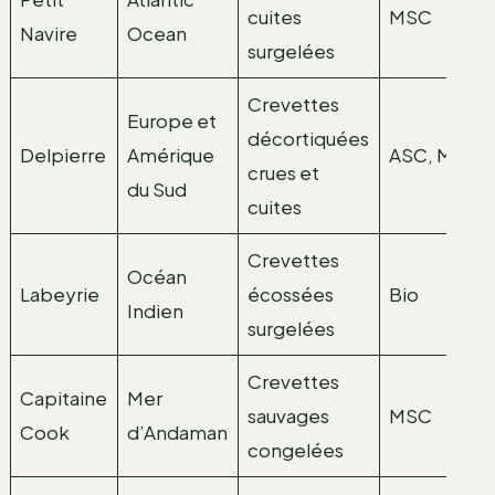
cuites
MSC
Navire
Ocean
surgelées
Crevettes
Europe et
décortiquées
Delpierre
Amérique
ASC, MSC
crues et
du Sud
cuites
Crevettes
Océan
Labeyrie
écossées
Bio
Indien
surgelées
Crevettes
Capitaine
Mer
sauvages
MSC
Cook
d’Andaman
congelées