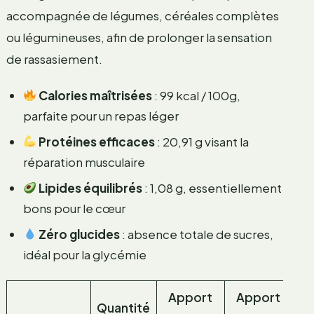
accompagnée de légumes, céréales complètes
ou légumineuses, afin de prolonger la sensation
de rassasiement.
Calories maîtrisées
: 99 kcal / 100g,
parfaite pour un repas léger
Protéines efficaces
: 20,91 g visant la
réparation musculaire
Lipides équilibrés
: 1,08 g, essentiellement
bons pour le cœur
Zéro glucides
: absence totale de sucres,
idéal pour la glycémie
Apport
Apport
Quantité