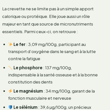
La crevette ne se limite pas à un simple apport
calorique ou protéique. Elle joue aussi un rôle
majeur en tant que source de micronutriments
essentiels. Parmi ceux-ci, on retrouve :
Le fer
: 3,09 mg/100g, participant au
transport d’oxygène dans le sang et à la lutte
contre la fatigue
Le phosphore
: 137 mg/100g,
indispensable à la santé osseuse et à la bonne
constitution des dents
Le magnésium
: 34 mg/100g, garant de la
fonction musculaire et nerveuse
Le sélénium
: 39,6 µg/100g, un précieux