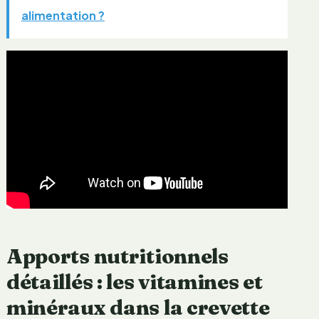
alimentation ?
Apports nutritionnels
détaillés : les vitamines et
minéraux dans la crevette