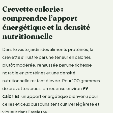
Crevette calorie :
comprendre l’apport
énergétique et la densité
nutritionnelle
Dans le vaste jardin des aliments protéinés, la
crevette s’illustre par une teneur en calories
plutôt modérée, rehaussée par une richesse
notable en protéines et une densité
nutritionnelle restant élevée. Pour 100 grammes
de crevettes crues, on recense environ
99
calories
, un apport énergétique bienvenu pour
celles et ceux qui souhaitent cultiver légèreté et
vigueur dans l’assiette.