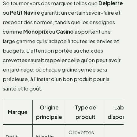
Se tourner vers des marques telles que
Delpierre
ou
Petit Navire
garantit un certain savoir-faire et
respect des normes, tandis que les enseignes
comme
Monoprix
ou
Casino
apportent une
large gamme qui s’adapte à toutes les envies et
budgets. L’attention portée au choix des
crevettes saurait rappeler celle qu’on peut avoir
en jardinage, où chaque graine semée sera
précieuse, à l’instar d’un bon produit pour la
santé et le goût.
Origine
Type de
Labels
Marque
principale
produit
disponible
Crevettes
Petit
Atlantic