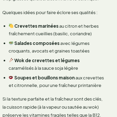
Quelques idées pour faire éclore ses qualités :
Crevettes marinées
au citron et herbes
fraîchement cueillies (basilic, coriandre)
Salades composées
avec légumes
croquants, avocats et graines toastées
Wok de crevettes et légumes
caramélisés à la sauce soja légère
Soupes et bouillons maison
aux crevettes
et citronnelle, pour une fraîcheur printanière
Si la texture parfaite et la fraîcheur sont des clés,
la cuisson rapide (à la vapeur ou sautée au wok)
préserve les vitamines fragiles telles que la B12.