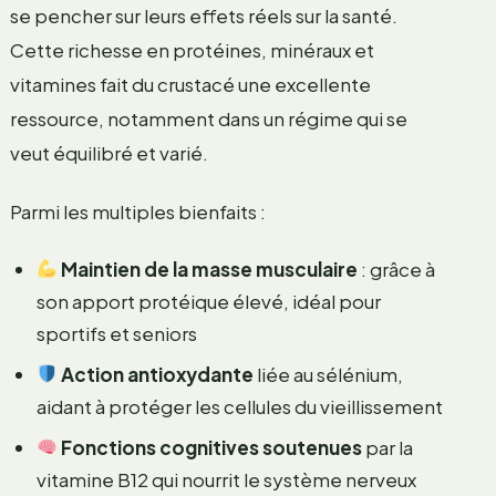
se pencher sur leurs effets réels sur la santé.
Cette richesse en protéines, minéraux et
vitamines fait du crustacé une excellente
ressource, notamment dans un régime qui se
veut équilibré et varié.
Parmi les multiples bienfaits :
Maintien de la masse musculaire
: grâce à
son apport protéique élevé, idéal pour
sportifs et seniors
Action antioxydante
liée au sélénium,
aidant à protéger les cellules du vieillissement
Fonctions cognitives soutenues
par la
vitamine B12 qui nourrit le système nerveux