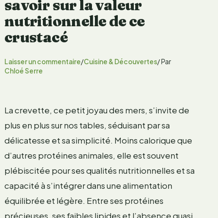
savoir sur la valeur
nutritionnelle de ce
crustacé
Laisser un commentaire
/
Cuisine & Découvertes
/ Par
Chloé Serre
La crevette, ce petit joyau des mers, s’invite de
plus en plus sur nos tables, séduisant par sa
délicatesse et sa simplicité. Moins calorique que
d’autres protéines animales, elle est souvent
plébiscitée pour ses qualités nutritionnelles et sa
capacité à s’intégrer dans une alimentation
équilibrée et légère. Entre ses protéines
précieuses, ses faibles lipides et l’absence quasi