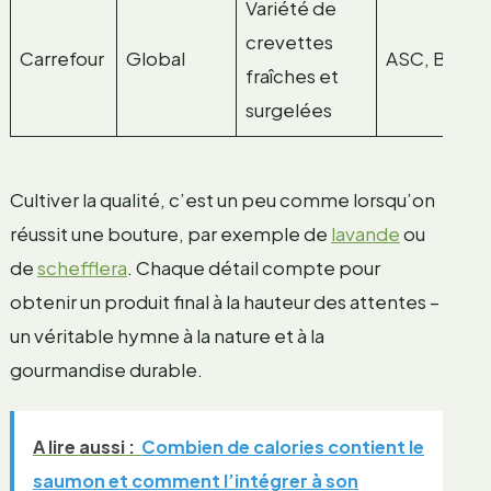
Variété de
crevettes
Carrefour
Global
ASC, Bio
fraîches et
surgelées
Cultiver la qualité, c’est un peu comme lorsqu’on
réussit une bouture, par exemple de
lavande
ou
de
schefflera
. Chaque détail compte pour
obtenir un produit final à la hauteur des attentes –
un véritable hymne à la nature et à la
gourmandise durable.
A lire aussi :
Combien de calories contient le
saumon et comment l’intégrer à son