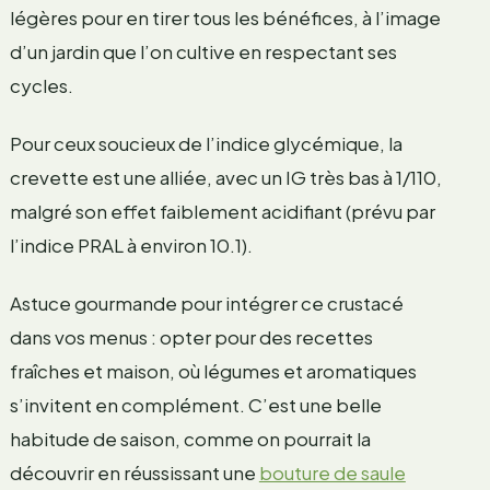
légères pour en tirer tous les bénéfices, à l’image
d’un jardin que l’on cultive en respectant ses
cycles.
Pour ceux soucieux de l’indice glycémique, la
crevette est une alliée, avec un IG très bas à 1/110,
malgré son effet faiblement acidifiant (prévu par
l’indice PRAL à environ 10.1).
Astuce gourmande pour intégrer ce crustacé
dans vos menus : opter pour des recettes
fraîches et maison, où légumes et aromatiques
s’invitent en complément. C’est une belle
habitude de saison, comme on pourrait la
découvrir en réussissant une
bouture de saule