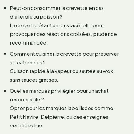
Peut-on consommer la crevette en cas
d’allergie au poisson ?
La crevette étant un crustacé, elle peut
provoquer des réactions croisées, prudence
recommandée.
Comment cuisiner la crevette pour préserver
ses vitamines ?
Cuisson rapide à la vapeur ou sautée au wok,
sans sauces grasses.
Quelles marques privilégier pour un achat
responsable ?
Opter pour les marques labellisées comme
Petit Navire, Delpierre, ou des enseignes
certifiées bio.