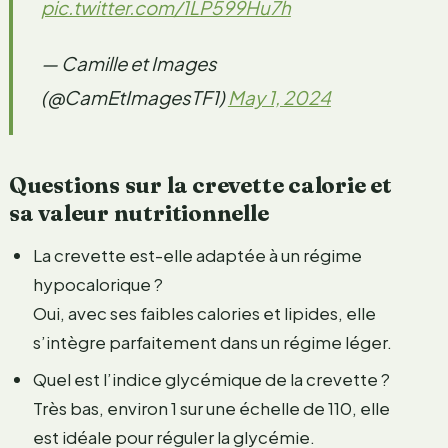
pic.twitter.com/1LP599Hu7h
— Camille et Images
(@CamEtImagesTF1)
May 1, 2024
Questions sur la crevette calorie et
sa valeur nutritionnelle
La crevette est-elle adaptée à un régime
hypocalorique ?
Oui, avec ses faibles calories et lipides, elle
s’intègre parfaitement dans un régime léger.
Quel est l’indice glycémique de la crevette ?
Très bas, environ 1 sur une échelle de 110, elle
est idéale pour réguler la glycémie.