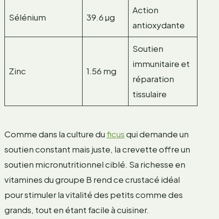
Action
Sélénium
39.6 µg
antioxydante
Soutien
immunitaire et
Zinc
1.56 mg
réparation
tissulaire
Comme dans la culture du
ficus
qui demande un
soutien constant mais juste, la crevette offre un
soutien micronutritionnel ciblé. Sa richesse en
vitamines du groupe B rend ce crustacé idéal
pour stimuler la vitalité des petits comme des
grands, tout en étant facile à cuisiner.