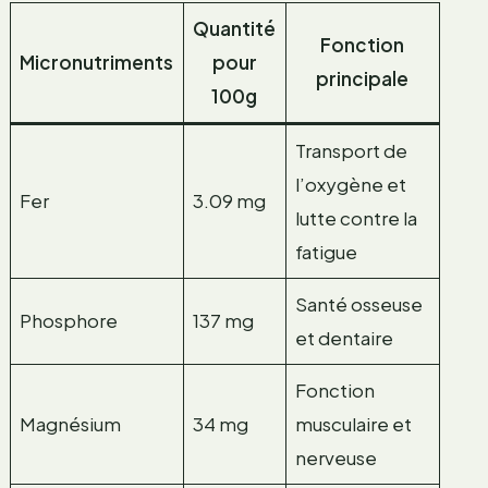
Quantité
Fonction
Micronutriments
pour
principale
100g
Transport de
l’oxygène et
Fer
3.09 mg
lutte contre la
fatigue
Santé osseuse
Phosphore
137 mg
et dentaire
Fonction
Magnésium
34 mg
musculaire et
nerveuse