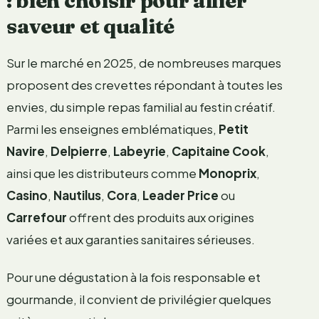
: bien choisir pour allier
saveur et qualité
Sur le marché en 2025, de nombreuses marques
proposent des crevettes répondant à toutes les
envies, du simple repas familial au festin créatif.
Parmi les enseignes emblématiques,
Petit
Navire
,
Delpierre
,
Labeyrie
,
Capitaine Cook
,
ainsi que les distributeurs comme
Monoprix
,
Casino
,
Nautilus
,
Cora
,
Leader Price
ou
Carrefour
offrent des produits aux origines
variées et aux garanties sanitaires sérieuses.
Pour une dégustation à la fois responsable et
gourmande, il convient de privilégier quelques