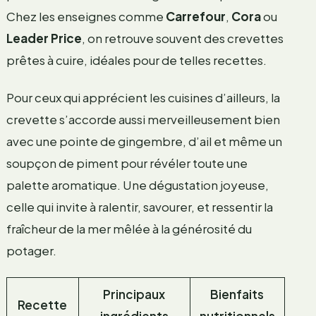
Chez les enseignes comme
Carrefour
,
Cora
ou
Leader Price
, on retrouve souvent des crevettes
prêtes à cuire, idéales pour de telles recettes.
Pour ceux qui apprécient les cuisines d’ailleurs, la
crevette s’accorde aussi merveilleusement bien
avec une pointe de gingembre, d’ail et même un
soupçon de piment pour révéler toute une
palette aromatique. Une dégustation joyeuse,
celle qui invite à ralentir, savourer, et ressentir la
fraîcheur de la mer mêlée à la générosité du
potager.
Principaux
Bienfaits
Recette
ingrédients
nutritionnels