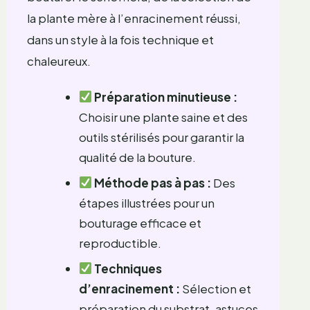
la plante mère à l’enracinement réussi,
dans un style à la fois technique et
chaleureux.
Préparation minutieuse :
Choisir une plante saine et des
outils stérilisés pour garantir la
qualité de la bouture.
Méthode pas à pas :
Des
étapes illustrées pour un
bouturage efficace et
reproductible.
Techniques
d’enracinement :
Sélection et
préparation du substrat, astuces