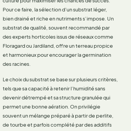
culture pour maximiser les chances de succès.
Pour ce faire, la sélection d’un substrat léger,
bien drainé et riche en nutriments s’impose. Un
substrat de qualité, souvent recommandé par
des experts horticoles issus de réseaux comme
Floragard ou Jardiland, offre un terreau propice
et harmonieux pour encourager la germination
des racines.
Le choix du substrat se base sur plusieurs critères,
tels que sa capacité à retenir l’humidité sans
devenir détrempé et sa structure granulée qui
permet une bonne aération. On privilégie
souvent un mélange préparé à partir de perlite,
de tourbe et parfois complété par des additifs