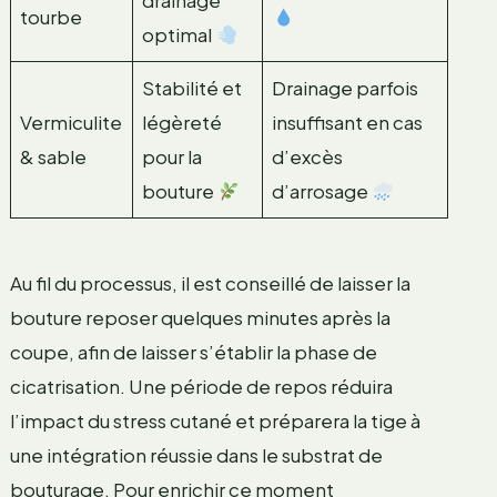
drainage
tourbe
optimal
Stabilité et
Drainage parfois
Vermiculite
légèreté
insuffisant en cas
& sable
pour la
d’excès
bouture
d’arrosage
Au fil du processus, il est conseillé de laisser la
bouture reposer quelques minutes après la
coupe, afin de laisser s’établir la phase de
cicatrisation. Une période de repos réduira
l’impact du stress cutané et préparera la tige à
une intégration réussie dans le substrat de
bouturage. Pour enrichir ce moment