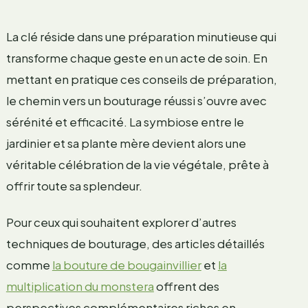
La clé réside dans une préparation minutieuse qui
transforme chaque geste en un acte de soin. En
mettant en pratique ces conseils de préparation,
le chemin vers un bouturage réussi s’ouvre avec
sérénité et efficacité. La symbiose entre le
jardinier et sa plante mère devient alors une
véritable célébration de la vie végétale, prête à
offrir toute sa splendeur.
Pour ceux qui souhaitent explorer d’autres
techniques de bouturage, des articles détaillés
comme
la bouture de bougainvillier
et
la
multiplication du monstera
offrent des
perspectives complémentaires riches en