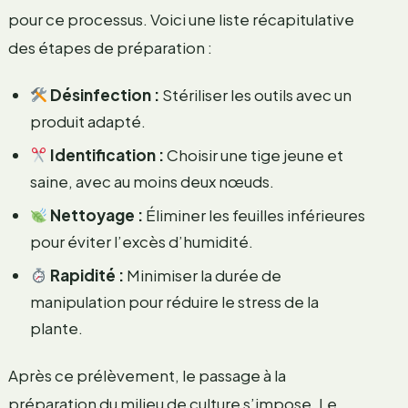
pour ce processus. Voici une liste récapitulative
des étapes de préparation :
Désinfection :
Stériliser les outils avec un
produit adapté.
Identification :
Choisir une tige jeune et
saine, avec au moins deux nœuds.
Nettoyage :
Éliminer les feuilles inférieures
pour éviter l’excès d’humidité.
Rapidité :
Minimiser la durée de
manipulation pour réduire le stress de la
plante.
Après ce prélèvement, le passage à la
préparation du milieu de culture s’impose. Le