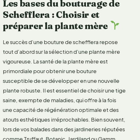
Les bases du bouturage de
Schefflera : Choisir et
préparer la plante mère
Le succès d’une bouture de schefflera repose
tout d’abord sur la sélection d’une plante mère
vigoureuse. La santé de la plante mère est
primordiale pour obtenir une bouture
susceptible de se développer en une nouvelle
plante robuste. Il est essentiel de choisir une tige
saine, exempte de maladies, qui offre à la fois
une capacité de régénération optimale et des
atouts esthétiques irréprochables. Bien souvent,
lors de vos balades dans des jardineries réputées
comme Truffaut, Botanic, Jardiland ou Gamm