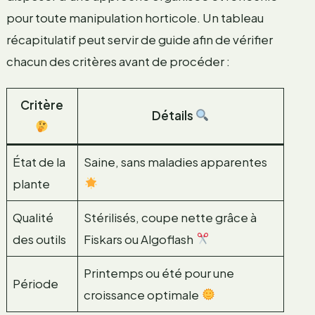
pour toute manipulation horticole. Un tableau
récapitulatif peut servir de guide afin de vérifier
chacun des critères avant de procéder :
Critère
Détails
État de la
Saine, sans maladies apparentes
plante
Qualité
Stérilisés, coupe nette grâce à
des outils
Fiskars ou Algoflash
Printemps ou été pour une
Période
croissance optimale