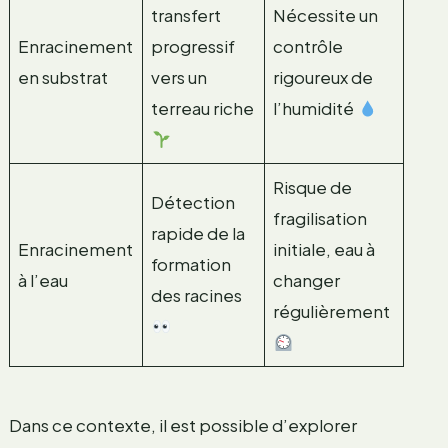
transfert
Nécessite un
Enracinement
progressif
contrôle
en substrat
vers un
rigoureux de
terreau riche
l’humidité
Risque de
Détection
fragilisation
rapide de la
Enracinement
initiale, eau à
formation
à l’eau
changer
des racines
régulièrement
Dans ce contexte, il est possible d’explorer