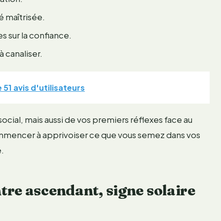
é maîtrisée.
 sur la confiance.
à canaliser.
 51 avis d'utilisateurs
social, mais aussi de vos premiers réflexes face au
mencer à apprivoiser ce que vous semez dans vos
e.
re ascendant, signe solaire