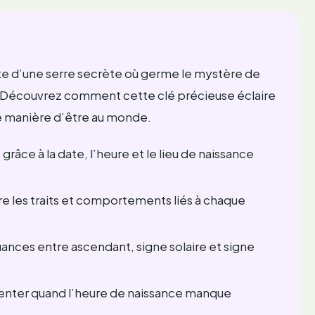
rte d’une serre secrète où germe le mystère de
. Découvrez comment cette clé précieuse éclaire
tre manière d’être au monde.
râce à la date, l’heure et le lieu de naissance
les traits et comportements liés à chaque
nuances entre ascendant, signe solaire et signe
ienter quand l’heure de naissance manque