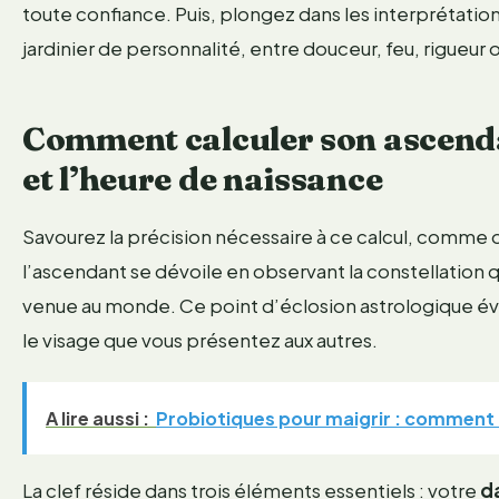
toute confiance. Puis, plongez dans les interprétation
jardinier de personnalité, entre douceur, feu, rigueur
Comment calculer son ascenda
et l’heure de naissance
Savourez la précision nécessaire à ce calcul, comme o
l’ascendant se dévoile en observant la constellation qu
venue au monde. Ce point d’éclosion astrologique évo
le visage que vous présentez aux autres.
A lire aussi :
Probiotiques pour maigrir : comment a
La clef réside dans trois éléments essentiels : votre
d