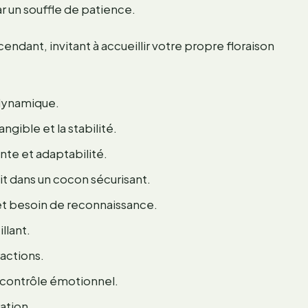
r un souffle de patience.
endant, invitant à accueillir votre propre floraison
dynamique.
gible et la stabilité.
nte et adaptabilité.
it dans un cocon sécurisant.
t besoin de reconnaissance.
llant.
actions.
 contrôle émotionnel.
ation.