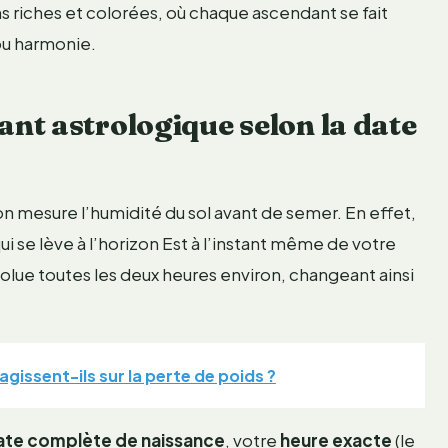
s riches et colorées, où chaque ascendant se fait
 ou harmonie.
nt astrologique selon la date
n mesure l’humidité du sol avant de semer. En effet,
i se lève à l’horizon Est à l’instant même de votre
lue toutes les deux heures environ, changeant ainsi
gissent-ils sur la perte de poids ?
ate complète de naissance
, votre
heure exacte
(le