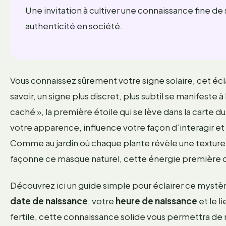
Une invitation à cultiver une connaissance fine de
authenticité en société.
Vous connaissez sûrement votre signe solaire, cet écla
savoir, un signe plus discret, plus subtil se manifeste 
caché », la première étoile qui se lève dans la carte d
votre apparence, influence votre façon d’interagir et
Comme au jardin où chaque plante révèle une texture
façonne ce masque naturel, cette énergie première qu
Découvrez ici un guide simple pour éclairer ce mystère,
date de naissance
, votre
heure de naissance
et le l
fertile, cette connaissance solide vous permettra de 