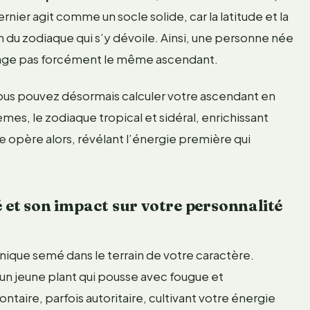
ernier agit comme un socle solide, car la latitude et la
n du zodiaque qui s’y dévoile. Ainsi, une personne née
artage pas forcément le même ascendant.
, vous pouvez désormais calculer votre ascendant en
èmes, le zodiaque tropical et sidéral, enrichissant
e opère alors, révélant l’énergie première qui
é et son impact sur votre personnalité
unique semé dans le terrain de votre caractère.
un jeune plant qui pousse avec fougue et
ontaire, parfois autoritaire, cultivant votre énergie