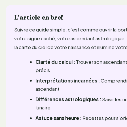
L’article en bref
Suivre ce guide simple, c’est comme ouvrir la po
votre signe caché, votre ascendant astrologique
la carte du ciel de votre naissance et illumine vo
Clarté du calcul :
Trouver son ascendant g
précis
Interprétations incarnées :
Comprendre 
ascendant
Différences astrologiques :
Saisir les 
lunaire
Astuce sans heure :
Recettes pour s’or