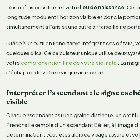
plus précis possible) et votre
lieu de naissance
. Ce d
longitude modulent l’horizon visible et donc la portio
simultanément à Paris et une autre à Marseille ne p
Grâce à un outil en ligne fiable intégrant ces détails
quelques clics. Ce calculateur unique utilise deux syst
votre
compréhension fine de votre ciel natal
. La magi
s’échappe de votre masque au monde.
Interpréter l’ascendant : le signe cach
visible
Chaque ascendant est une graine distincte, un profil 
Prenons l’exemple d’un ascendant Bélier, à l’image d’
détermination : vous êtes alors ce visage assuré et vol