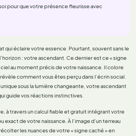
 soi pour que votre présence fleurisse avec
t qui éclaire votre essence. Pourtant, souvent sans le
à l’horizon : votre ascendant. Ce dernier est ce « signe
u ciel au moment précis de votre naissance. Il colore
 révèle comment vous êtes perçu dans l’écrin social.
 unique sous la lumière changeante, votre ascendant
i guide vos réactions instinctives.
 à travers un calcul fiable et gratuit intégrant votre
ieu exact de votre naissance. À l’image d’un terreau
récolter les nuances de votre « signe caché » en