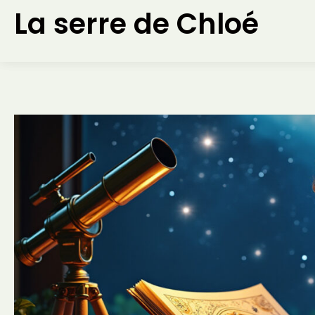
Aller
La serre de Chloé
au
contenu