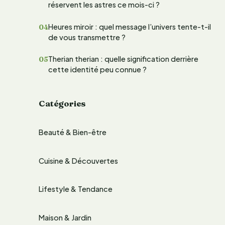
réservent les astres ce mois-ci ?
e
Heures miroir : quel message l’univers tente-t-il
r
de vous transmettre ?
Therian therian : quelle signification derrière
:
cette identité peu connue ?
Catégories
Beauté & Bien-être
Cuisine & Découvertes
Lifestyle & Tendance
Maison & Jardin