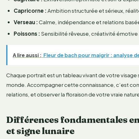
Capricorne :
Ambition structurée et sérieux, réalit
Verseau :
Calme, indépendance et relations basées
Poissons :
Sensibilité rêveuse, créativité émotive 
A lire aussi :
Fleur de bach pour maigrir : analyse de
Chaque portrait est un tableau vivant de votre visage 
monde. Accompagner cette connaissance, c’est com
relations, et observer la floraison de votre vraie natur
Différences fondamentales ent
et signe lunaire