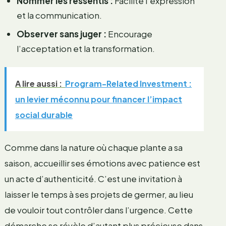
Nommer les ressentis :
Facilite l’expression
et la communication.
Observer sans juger :
Encourage
l’acceptation et la transformation.
A lire aussi :
Program-Related Investment :
un levier méconnu pour financer l’impact
social durable
Comme dans la nature où chaque plante a sa
saison, accueillir ses émotions avec patience est
un acte d’authenticité. C’est une invitation à
laisser le temps à ses projets de germer, au lieu
de vouloir tout contrôler dans l’urgence. Cette
démarche se révèle d’autant plus précieuse dans