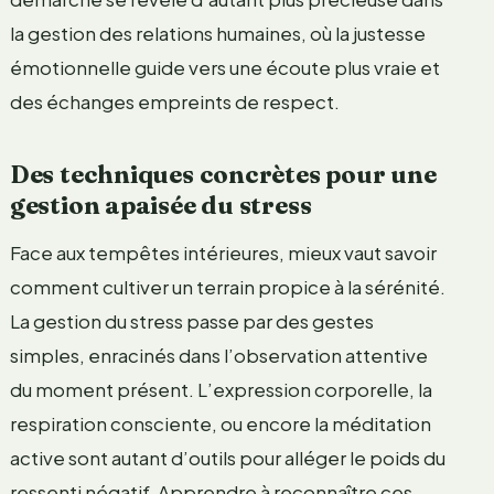
la gestion des relations humaines, où la justesse
émotionnelle guide vers une écoute plus vraie et
des échanges empreints de respect.
Des techniques concrètes pour une
gestion apaisée du stress
Face aux tempêtes intérieures, mieux vaut savoir
comment cultiver un terrain propice à la sérénité.
La gestion du stress passe par des gestes
simples, enracinés dans l’observation attentive
du moment présent. L’expression corporelle, la
respiration consciente, ou encore la méditation
active sont autant d’outils pour alléger le poids du
ressenti négatif. Apprendre à reconnaître ces