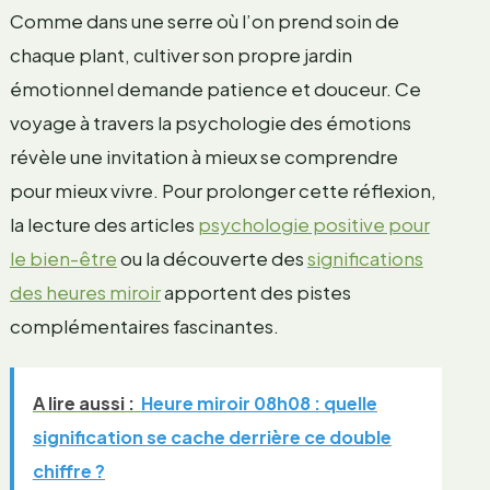
Comme dans une serre où l’on prend soin de
chaque plant, cultiver son propre jardin
émotionnel demande patience et douceur. Ce
voyage à travers la psychologie des émotions
révèle une invitation à mieux se comprendre
pour mieux vivre. Pour prolonger cette réflexion,
la lecture des articles
psychologie positive pour
le bien-être
ou la découverte des
significations
des heures miroir
apportent des pistes
complémentaires fascinantes.
A lire aussi :
Heure miroir 08h08 : quelle
signification se cache derrière ce double
chiffre ?