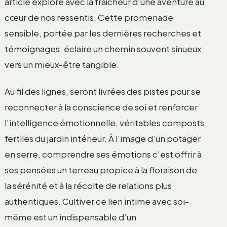
article explore avec la fraîcheur d’une aventure au
cœur de nos ressentis. Cette promenade
sensible, portée par les dernières recherches et
témoignages, éclaire un chemin souvent sinueux
vers un mieux-être tangible.
Au fil des lignes, seront livrées des pistes pour se
reconnecter à la conscience de soi et renforcer
l’intelligence émotionnelle, véritables composts
fertiles du jardin intérieur. À l’image d’un potager
en serre, comprendre ses émotions c’est offrir à
ses pensées un terreau propice à la floraison de
la sérénité et à la récolte de relations plus
authentiques. Cultiver ce lien intime avec soi-
même est un indispensable d’un