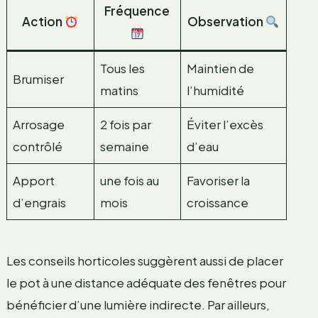
Fréquence
Action
Observation
Tous les
Maintien de
Brumiser
matins
l’humidité
Arrosage
2 fois par
Éviter l’excès
contrôlé
semaine
d’eau
Apport
une fois au
Favoriser la
d’engrais
mois
croissance
Les conseils horticoles suggèrent aussi de placer
le pot à une distance adéquate des fenêtres pour
bénéficier d’une lumière indirecte. Par ailleurs,