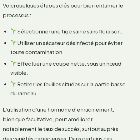
Voici quelques étapes clés pour bien entamer le
processus :
Sélectionner une tige saine sans floraison.
Utiliser un sécateur désinfecté pour éviter
toute contamination.
Effectuer une coupe nette, sous un nœud
visible.
Retirer les feuilles situées sur la partie basse
du rameau.
L’utilisation d’une hormone d’enracinement,
bien que facultative, peut améliorer
notablement le taux de succès, surtout auprès
des variétés capricieuses. Dans certains cas,