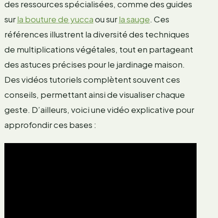
des ressources spécialisées, comme des guides
sur
la bouture de yucca
ou sur
la sauge
. Ces
références illustrent la diversité des techniques
de multiplications végétales, tout en partageant
des astuces précises pour le jardinage maison.
Des vidéos tutoriels complètent souvent ces
conseils, permettant ainsi de visualiser chaque
geste. D’ailleurs, voici une vidéo explicative pour
approfondir ces bases :