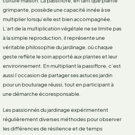
culture maison. La passiflore, en tant que plante
grimpante, possède une capacité innée à se
multiplier lorsqu’elle est bien accompagnée.
L’art de la multiplication végétale ne se limite pas
à la simple reproduction, il représente une
véritable philosophie du jardinage, où chaque
geste reflète le soin apporté aux plantes et leur
environnement. En multipliant la passiflore, c’est
aussi l’occasion de partager ses astuces jardin
pour un bouturage réussi, tout en participant à
une démarche écoresponsable.
Les passionnés du jardinage expérimentent
régulièrement diverses méthodes pour observer
les différences de résilience et de temps