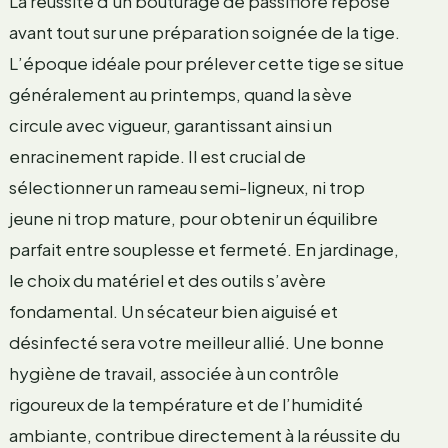
La réussite d’un bouturage de passiflore repose
avant tout sur une préparation soignée de la tige.
L’époque idéale pour prélever cette tige se situe
généralement au printemps, quand la sève
circule avec vigueur, garantissant ainsi un
enracinement rapide. Il est crucial de
sélectionner un rameau semi-ligneux, ni trop
jeune ni trop mature, pour obtenir un équilibre
parfait entre souplesse et fermeté. En jardinage,
le choix du matériel et des outils s’avère
fondamental. Un sécateur bien aiguisé et
désinfecté sera votre meilleur allié. Une bonne
hygiène de travail, associée à un contrôle
rigoureux de la température et de l’humidité
ambiante, contribue directement à la réussite du