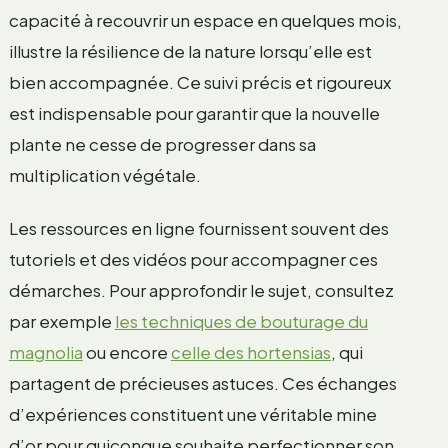
capacité à recouvrir un espace en quelques mois,
illustre la résilience de la nature lorsqu’elle est
bien accompagnée. Ce suivi précis et rigoureux
est indispensable pour garantir que la nouvelle
plante ne cesse de progresser dans sa
multiplication végétale.
Les ressources en ligne fournissent souvent des
tutoriels et des vidéos pour accompagner ces
démarches. Pour approfondir le sujet, consultez
par exemple
les techniques de bouturage du
magnolia
ou encore
celle des hortensias
, qui
partagent de précieuses astuces. Ces échanges
d’expériences constituent une véritable mine
d’or pour quiconque souhaite perfectionner son