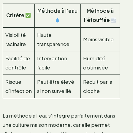
Méthode à l’eau
Méthode à
Critère
l’étouffée
Visibilité
Haute
Moins visible
racinaire
transparence
Facilité de
Intervention
Humidité
contrôle
facile
optimisée
Risque
Peut être élevé
Réduit par la
d’infection
si non surveillé
cloche
La méthode à l’eau s’intègre parfaitement dans
une culture maison moderne, car elle permet