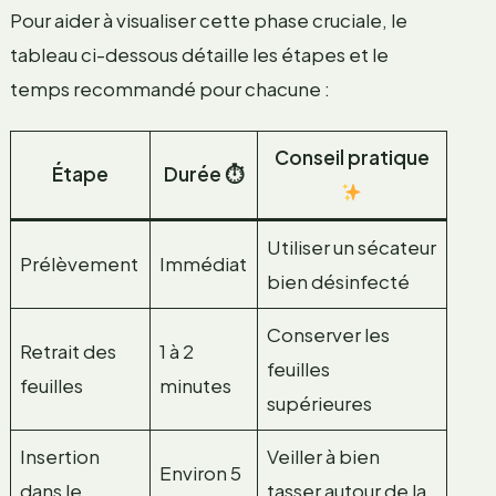
Pour aider à visualiser cette phase cruciale, le
tableau ci-dessous détaille les étapes et le
temps recommandé pour chacune :
Conseil pratique
Étape
Durée ⏱
Utiliser un sécateur
Prélèvement
Immédiat
bien désinfecté
Conserver les
Retrait des
1 à 2
feuilles
feuilles
minutes
supérieures
Insertion
Veiller à bien
Environ 5
dans le
tasser autour de la