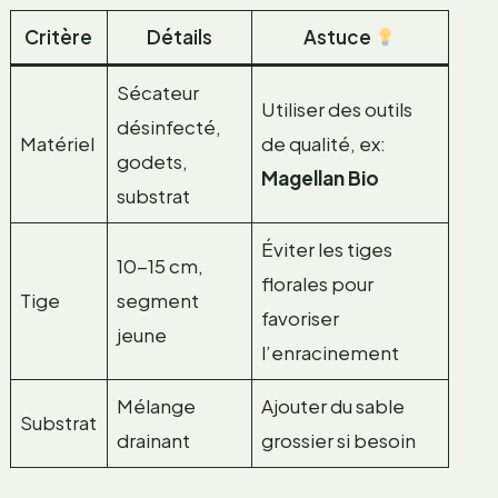
Critère
Détails
Astuce
Sécateur
Utiliser des outils
désinfecté,
Matériel
de qualité, ex:
godets,
Magellan Bio
substrat
Éviter les tiges
10-15 cm,
florales pour
Tige
segment
favoriser
jeune
l’enracinement
Mélange
Ajouter du sable
Substrat
drainant
grossier si besoin