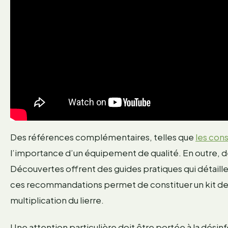
Des références complémentaires, telles que
les cons
l’importance d’un équipement de qualité. En outre, 
Découvertes offrent des guides pratiques qui détail
ces recommandations permet de constituer un kit de b
multiplication du lierre.
Une attention particulière doit être portée à la désinf