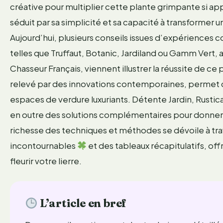
créative pour multiplier cette plante grimpante si 
séduit par sa simplicité et sa capacité à transformer un
Aujourd’hui, plusieurs conseils issues d’expériences 
telles que Truffaut, Botanic, Jardiland ou Gamm Vert, ai
Chasseur Français, viennent illustrer la réussite de ce 
relevé par des innovations contemporaines, permet 
espaces de verdure luxuriants. Détente Jardin, Rusti
en outre des solutions complémentaires pour donner vi
richesse des techniques et méthodes se dévoile à trav
incontournables
et des tableaux récapitulatifs, o
fleurir votre lierre.
L’article en bref