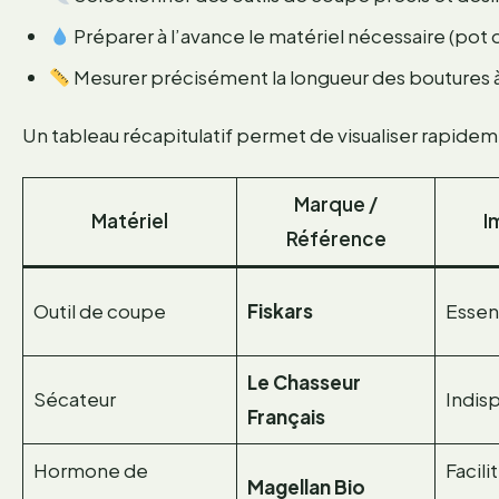
Préparer à l’avance le matériel nécessaire (pot
Mesurer précisément la longueur des boutures à
Un tableau récapitulatif permet de visualiser rapidem
Marque /
Matériel
I
Référence
Outil de coupe
Fiskars
Essen
Le Chasseur
Sécateur
Indis
Français
Hormone de
Facili
Magellan Bio