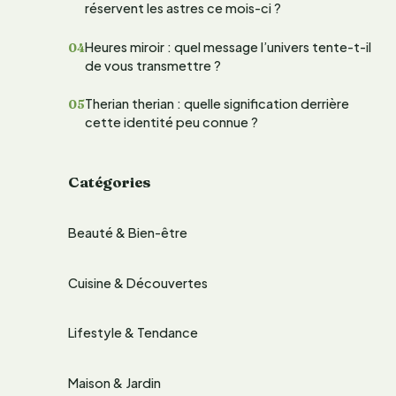
réservent les astres ce mois-ci ?
e
Heures miroir : quel message l’univers tente-t-il
r
de vous transmettre ?
Therian therian : quelle signification derrière
:
cette identité peu connue ?
Catégories
Beauté & Bien-être
Cuisine & Découvertes
Lifestyle & Tendance
Maison & Jardin