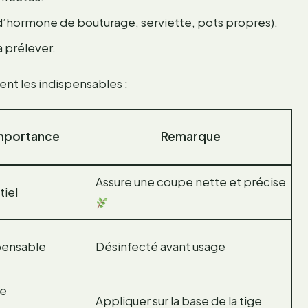
 d’hormone de bouturage, serviette, pots propres).
 prélever.
ent les indispensables :
mportance
Remarque
Assure une coupe nette et précise
tiel
pensable
Désinfecté avant usage
te
Appliquer sur la base de la tige