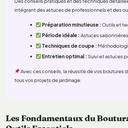
Des conseils pratiques et des techniques détaillées
intégrant des astuces de professionnels et des out
Préparation minutieuse :
Outils et t
Période idéale :
Astuces saisonnières
Techniques de coupe :
Méthodologie
Entretien optimal :
Suivi et astuces 
Avec ces conseils, la réussite de vos boutures d
tous vos projets de jardinage.
Les Fondamentaux du Bouturag