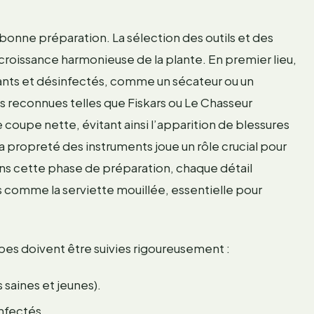
bonne préparation. La sélection des outils et des
croissance harmonieuse de la plante. En premier lieu,
hants et désinfectés, comme un sécateur ou un
s reconnues telles que Fiskars ou Le Chasseur
ne coupe nette, évitant ainsi l’apparition de blessures
a propreté des instruments joue un rôle crucial pour
ns cette phase de préparation, chaque détail
comme la serviette mouillée, essentielle pour
pes doivent être suivies rigoureusement :
s saines et jeunes).
nfectés.