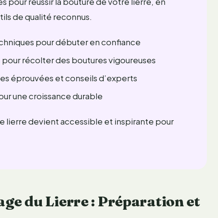
 pour réussir la bouture de votre lierre, en
ils de qualité reconnus.
echniques pour débuter en confiance
 pour récolter des boutures vigoureuses
s éprouvées et conseils d’experts
pour une croissance durable
e lierre devient accessible et inspirante pour
e du Lierre : Préparation et