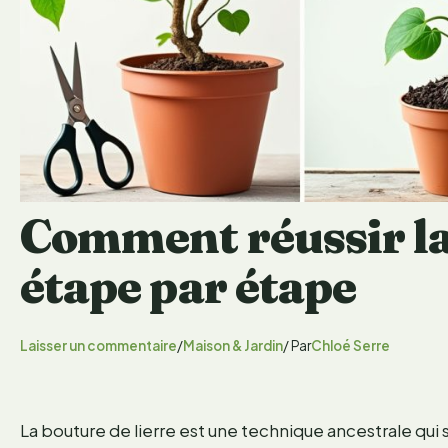
Comment réussir la
étape par étape
Laisser un commentaire
/
Maison & Jardin
/ Par
Chloé Serre
La bouture de lierre est une technique ancestrale qui