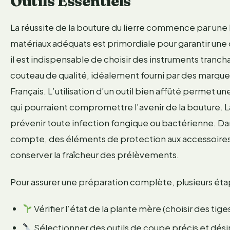
Outils Essentiels
La réussite de la bouture du lierre commence par une 
matériaux adéquats est primordiale pour garantir une 
il est indispensable de choisir des instruments tranc
couteau de qualité, idéalement fourni par des marque
Français. L’utilisation d’un outil bien affûté permet u
qui pourraient compromettre l’avenir de la bouture. L
prévenir toute infection fongique ou bactérienne. Da
compte, des éléments de protection aux accessoires 
conserver la fraîcheur des prélèvements.
Pour assurer une préparation complète, plusieurs éta
Vérifier l’état de la plante mère (choisir des tige
Sélectionner des outils de coupe précis et dési