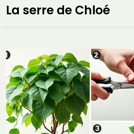
Aller
La serre de Chloé
au
contenu