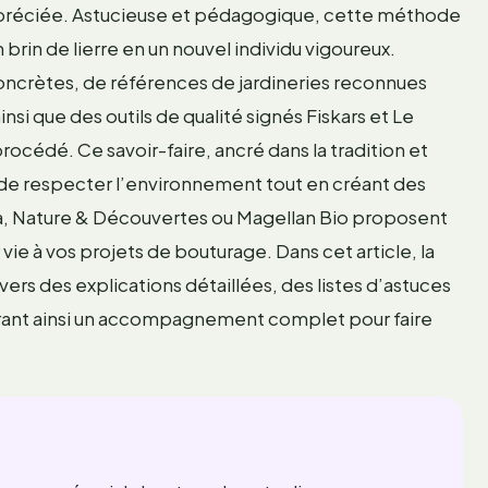
appréciée. Astucieuse et pédagogique, cette méthode
 brin de lierre en un nouvel individu vigoureux.
concrètes, de références de jardineries reconnues
nsi que des outils de qualité signés Fiskars et Le
procédé. Ce savoir-faire, ancré dans la tradition et
de respecter l’environnement tout en créant des
ca, Nature & Découvertes ou Magellan Bio proposent
e à vos projets de bouturage. Dans cet article, la
ers des explications détaillées, des listes d’astuces
ffrant ainsi un accompagnement complet pour faire