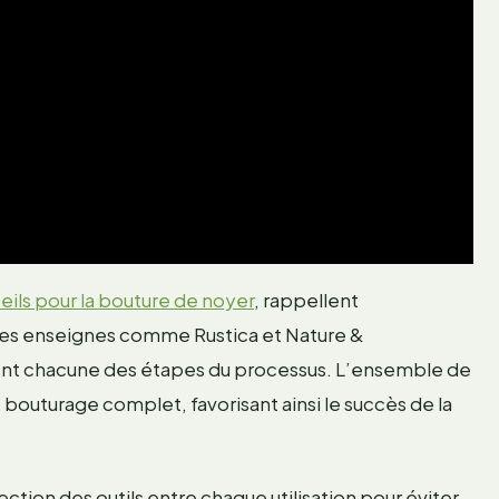
eils pour la bouture de noyer
, rappellent
des enseignes comme Rustica et Nature &
lent chacune des étapes du processus. L’ensemble de
outurage complet, favorisant ainsi le succès de la
ection des outils entre chaque utilisation pour éviter