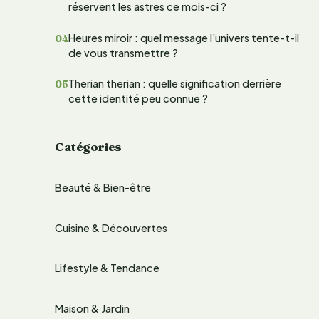
réservent les astres ce mois-ci ?
e
Heures miroir : quel message l’univers tente-t-il
r
de vous transmettre ?
Therian therian : quelle signification derrière
:
cette identité peu connue ?
Catégories
Beauté & Bien-être
Cuisine & Découvertes
Lifestyle & Tendance
Maison & Jardin