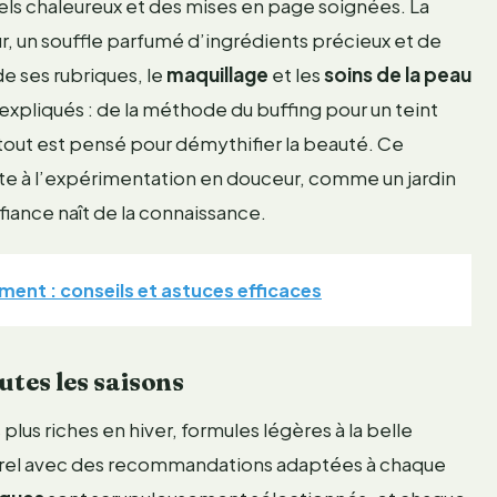
suels chaleureux et des mises en page soignées. La
, un souffle parfumé d’ingrédients précieux et de
e ses rubriques, le
maquillage
et les
soins de la peau
expliqués : de la méthode du buffing pour un teint
 tout est pensé pour démythifier la beauté. Ce
te à l’expérimentation en douceur, comme un jardin
fiance naît de la connaissance.
ent : conseils et astuces efficaces
utes les saisons
lus riches en hiver, formules légères à la belle
urel avec des recommandations adaptées à chaque