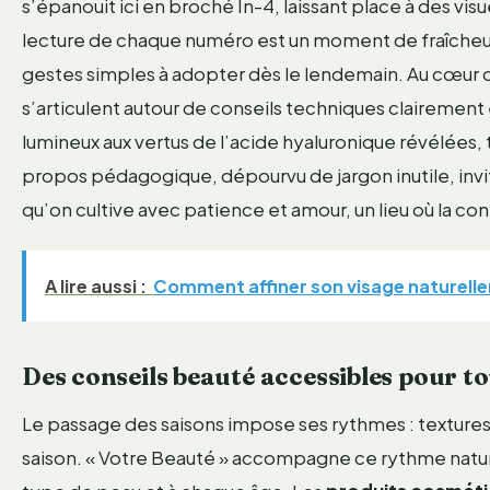
s’épanouit ici en broché In-4, laissant place à des vi
lecture de chaque numéro est un moment de fraîcheur
gestes simples à adopter dès le lendemain. Au cœur d
s’articulent autour de conseils techniques clairement 
lumineux aux vertus de l’acide hyaluronique révélées,
propos pédagogique, dépourvu de jargon inutile, invi
qu’on cultive avec patience et amour, un lieu où la con
A lire aussi :
Comment affiner son visage naturellem
Des conseils beauté accessibles pour to
Le passage des saisons impose ses rythmes : textures p
saison. « Votre Beauté » accompagne ce rythme nat