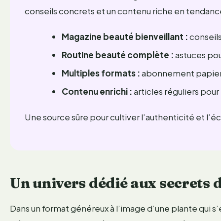
conseils concrets et un contenu riche en tendanc
Magazine beauté bienveillant :
conseils
Routine beauté complète :
astuces pour
Multiples formats :
abonnement papier e
Contenu enrichi :
articles réguliers pour
Une source sûre pour cultiver l’authenticité et l’é
Un univers dédié aux secrets 
Dans un format généreux à l’image d’une plante qui s’é