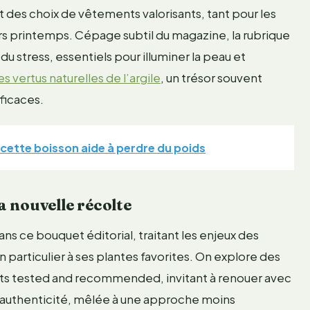
 des choix de vêtements valorisants, tant pour les
rs printemps. Cépage subtil du magazine, la rubrique
du stress, essentiels pour illuminer la peau et
es vertus naturelles de l’argile
, un trésor souvent
ficaces.
ette boisson aide à perdre du poids
la nouvelle récolte
s ce bouquet éditorial, traitant les enjeux des
particulier à ses plantes favorites. On explore des
uits tested and recommended, invitant à renouer avec
’authenticité, mêlée à une approche moins