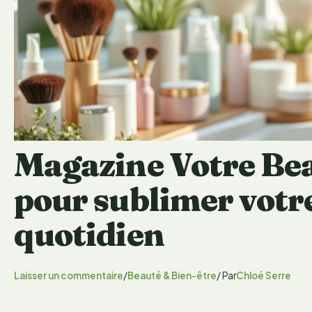
Magazine Votre Beau
pour sublimer votr
quotidien
Laisser un commentaire
/
Beauté & Bien-être
/ Par
Chloé Serre