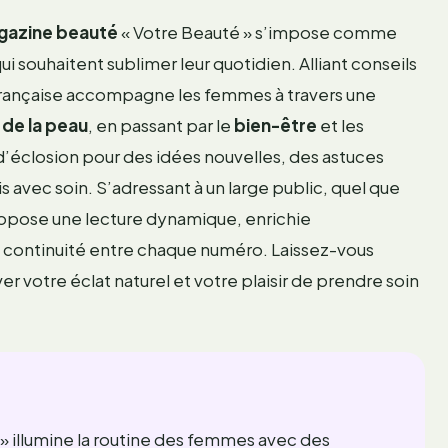
gazine beauté
« Votre Beauté » s’impose comme
ui souhaitent sublimer leur quotidien. Alliant conseils
française accompagne les femmes à travers une
 de la peau
, en passant par le
bien-être
et les
éclosion pour des idées nouvelles, des astuces
avec soin. S’adressant à un large public, quel que
propose une lecture dynamique, enrichie
une continuité entre chaque numéro. Laissez-vous
ver votre éclat naturel et votre plaisir de prendre soin
illumine la routine des femmes avec des