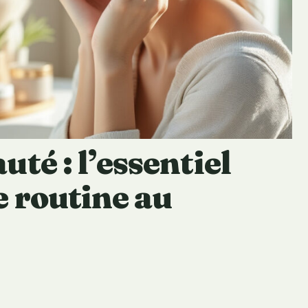
té : l’essentiel
e routine au