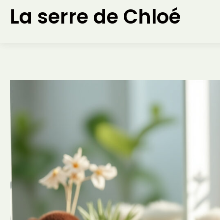
Aller
La serre de Chloé
au
contenu