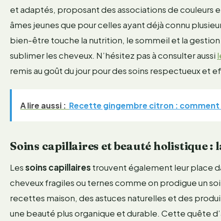
et adaptés, proposant des associations de couleurs et
âmes jeunes que pour celles ayant déjà connu plusieu
bien-être touche la nutrition, le sommeil et la gestion 
sublimer les cheveux. N’hésitez pas à consulter aussi
l
remis au goût du jour pour des soins respectueux et ef
A lire aussi :
Recette gingembre citron : comment c
Soins capillaires et beauté holistique : 
Les
soins capillaires
trouvent également leur place dan
cheveux fragiles ou ternes comme on prodigue un soin 
recettes maison, des astuces naturelles et des prod
une beauté plus organique et durable. Cette quête d