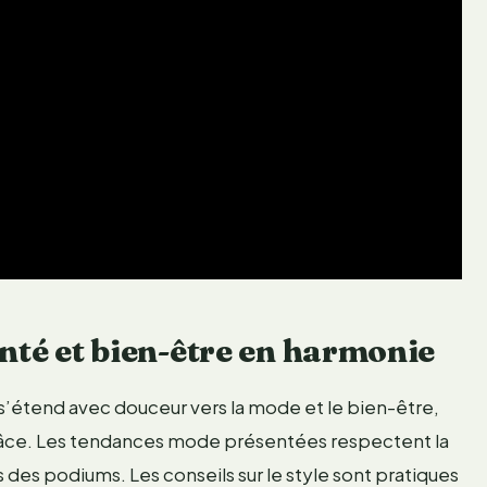
anté et bien-être en harmonie
s’étend avec douceur vers la mode et le bien-être,
râce. Les tendances mode présentées respectent la
 des podiums. Les conseils sur le style sont pratiques