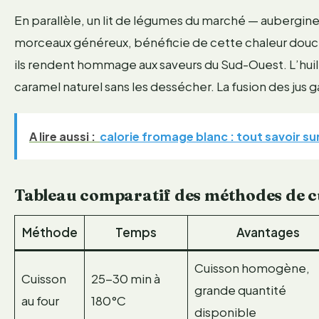
En parallèle, un lit de légumes du marché — aubergin
morceaux généreux, bénéficie de cette chaleur douce. 
ils rendent hommage aux saveurs du Sud-Ouest. L’huile
caramel naturel sans les dessécher. La fusion des jus ga
A lire aussi :
calorie fromage blanc : tout savoir sur
Tableau comparatif des méthodes de cu
Méthode
Temps
Avantages
Cuisson homogène,
Cuisson
25-30 min à
grande quantité
au four
180°C
disponible