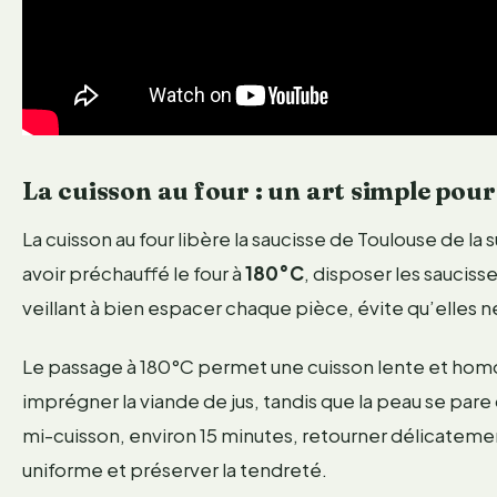
La cuisson au four : un art simple pour
La cuisson au four libère la saucisse de Toulouse de la
avoir préchauffé le four à
180°C
, disposer les sauciss
veillant à bien espacer chaque pièce, évite qu’elles n
Le passage à 180°C permet une cuisson lente et homo
imprégner la viande de jus, tandis que la peau se par
mi-cuisson, environ 15 minutes, retourner délicateme
uniforme et préserver la tendreté.