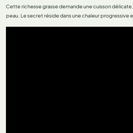
Cette richesse grasse demande une cuisson délicate, car
peau. Le secret réside dans une chaleur progressive 