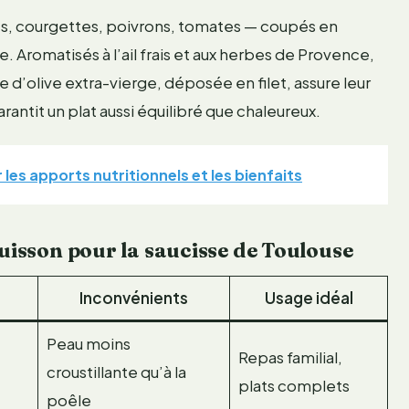
es, courgettes, poivrons, tomates — coupés en
Aromatisés à l’ail frais et aux herbes de Provence,
 d’olive extra-vierge, déposée en filet, assure leur
rantit un plat aussi équilibré que chaleureux.
 les apports nutritionnels et les bienfaits
isson pour la saucisse de Toulouse
Inconvénients
Usage idéal
Peau moins
Repas familial,
croustillante qu’à la
plats complets
poêle