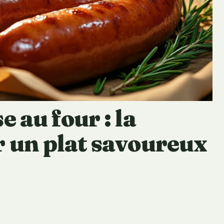
 au four : la
r un plat savoureux