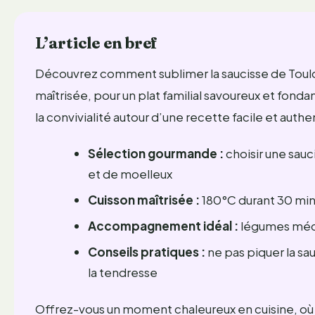
L’article en bref
Découvrez comment sublimer la saucisse de Toulo
maîtrisée, pour un plat familial savoureux et fonda
la convivialité autour d’une recette facile et authe
Sélection gourmande :
choisir une sauc
et de moelleux
Cuisson maîtrisée :
180°C durant 30 minu
Accompagnement idéal :
légumes médi
Conseils pratiques :
ne pas piquer la sa
la tendresse
Offrez-vous un moment chaleureux en cuisine, où 