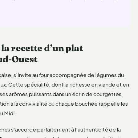
la recette d’un plat
Sud-Ouest
nçaise, s’invite au four accompagnée de légumes du
ux. Cette spécialité, dont la richesse en viande et en
 ses arômes puissants dans un écrin de courgettes,
tion à la convivialité où chaque bouchée rappelle les
u Midi.
umes s’accorde parfaitement à l’authenticité de la