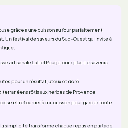
use grâce à une cuisson au four parfaitement
nt. Un festival de saveurs du Sud-Ouest qui invite à
ntique.
isse artisanale Label Rouge pour plus de saveurs
tes pour un résultat juteux et doré
terranéens rôtis aux herbes de Provence
ucisse et retourner à mi-cuisson pour garder toute
la simplicité transforme chaque repas en partage