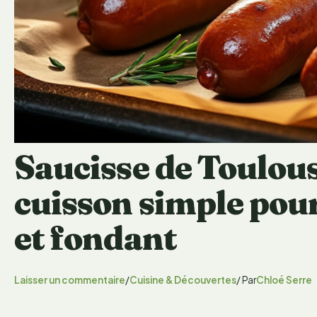
Saucisse de Toulouse
cuisson simple pou
et fondant
Laisser un commentaire
/
Cuisine & Découvertes
/ Par
Chloé Serre