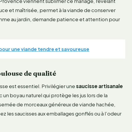
de Provence viennent sublimer ce mariage, révélant
douce et maîtrisée, permet à la viande de conserver
mme au jardin, demande patience et attention pour
e pour une viande tendre et savoureuse
oulouse de qualité
sse est essentiel. Privilégier une
saucisse artisanale
 un boyau naturel qui protège les jus lors de la
, parsemée de morceaux généreux de viande hachée,
ez les saucisses aux emballages gonflés ou à l’odeur