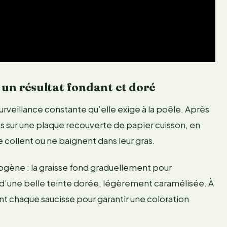
 un résultat fondant et doré
 surveillance constante qu’elle exige à la poêle. Après
es sur une plaque recouverte de papier cuisson, en
e collent ou ne baignent dans leur gras.
gène : la graisse fond graduellement pour
e d’une belle teinte dorée, légèrement caramélisée. À
nt chaque saucisse pour garantir une coloration