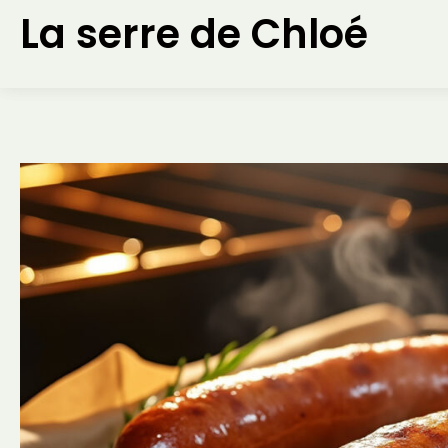
Aller
La serre de Chloé
au
contenu