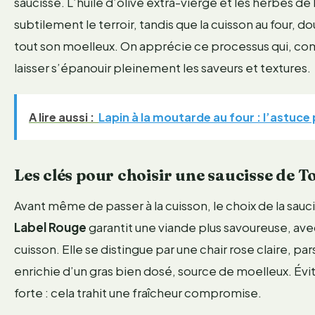
saucisse. L’huile d’olive extra-vierge et les herbes 
subtilement le terroir, tandis que la cuisson au four, 
tout son moelleux. On apprécie ce processus qui, co
laisser s’épanouir pleinement les saveurs et textures.
A lire aussi :
Lapin à la moutarde au four : l’astuc
Les clés pour choisir une saucisse de T
Avant même de passer à la cuisson, le choix de la sauci
Label Rouge
garantit une viande plus savoureuse, avec
cuisson. Elle se distingue par une chair rose claire
enrichie d’un gras bien dosé, source de moelleux. Évit
forte : cela trahit une fraîcheur compromise.