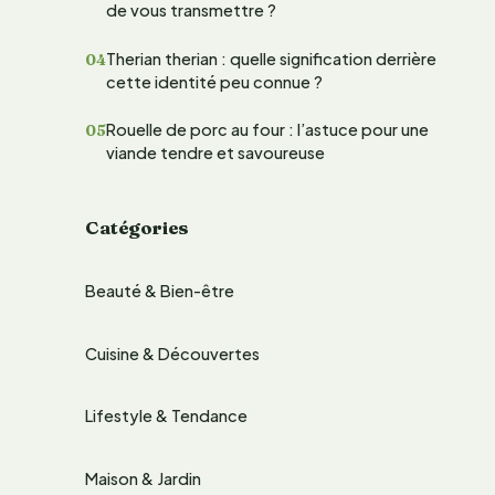
de vous transmettre ?
e
Therian therian : quelle signification derrière
r
cette identité peu connue ?
Rouelle de porc au four : l’astuce pour une
:
viande tendre et savoureuse
Catégories
Beauté & Bien-être
Cuisine & Découvertes
Lifestyle & Tendance
Maison & Jardin