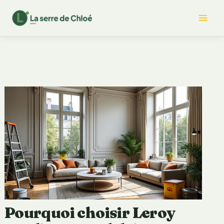
Aller
Mai
au
contenu
Me
Pourquoi choisir Leroy