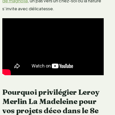
de magnolia
, un pas vers un chez-soi où la nature
s’invite avec délicatesse.
Pourquoi privilégier Leroy
Merlin La Madeleine pour
vos projets déco dans le 8e