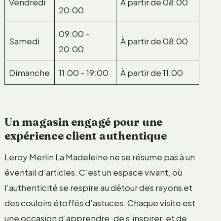
Vendredi
À partir de 08:00
20:00
09:00 –
Samedi
À partir de 08:00
20:00
Dimanche
11:00 – 19:00
À partir de 11:00
Un magasin engagé pour une
expérience client authentique
Leroy Merlin La Madeleine ne se résume pas à un
éventail d’articles. C’est un espace vivant, où
l’authenticité se respire au détour des rayons et
des couloirs étoffés d’astuces. Chaque visite est
une occasion d’apprendre, de s’inspirer, et de