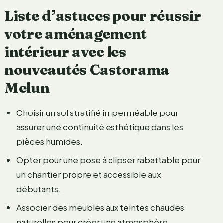
Liste d’astuces pour réussir
votre aménagement
intérieur avec les
nouveautés Castorama
Melun
Choisir un sol stratifié imperméable pour
assurer une continuité esthétique dans les
pièces humides.
Opter pour une pose à clipser rabattable pour
un chantier propre et accessible aux
débutants.
Associer des meubles aux teintes chaudes
naturelles pour créer une atmosphère