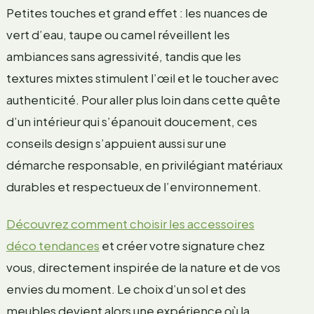
Petites touches et grand effet : les nuances de
vert d’eau, taupe ou camel réveillent les
ambiances sans agressivité, tandis que les
textures mixtes stimulent l’œil et le toucher avec
authenticité. Pour aller plus loin dans cette quête
d’un intérieur qui s’épanouit doucement, ces
conseils design s’appuient aussi sur une
démarche responsable, en privilégiant matériaux
durables et respectueux de l’environnement.
Découvrez comment choisir les accessoires
déco tendances
et créer votre signature chez
vous, directement inspirée de la nature et de vos
envies du moment. Le choix d’un sol et des
meubles devient alors une expérience où la