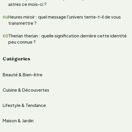
e
astres ce mois-ci ?
r
Heures miroir : quel message l’univers tente-t-il de vous
transmettre ?
:
Therian therian : quelle signification derrière cette identité
peu connue ?
Catégories
Beauté & Bien-être
Cuisine & Découvertes
Lifestyle & Tendance
Maison & Jardin