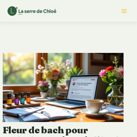
Aller
Mai
au
contenu
Me
Fleur de bach pour