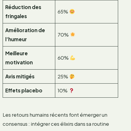
Réduction des
65%
fringales
Amélioration de
70%
l’humeur
Meilleure
60%
motivation
Avis mitigés
25%
Effets placebo
10%
Les retours humains récents font émerger un
consensus : intégrer ces élixirs dans sa routine