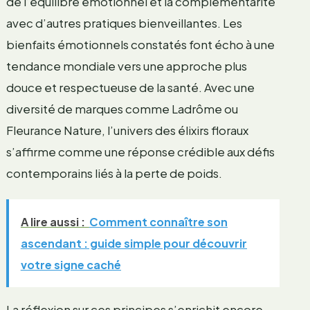
de l’équilibre émotionnel et la complémentarité
avec d’autres pratiques bienveillantes. Les
bienfaits émotionnels constatés font écho à une
tendance mondiale vers une approche plus
douce et respectueuse de la santé. Avec une
diversité de marques comme Ladrôme ou
Fleurance Nature, l’univers des élixirs floraux
s’affirme comme une réponse crédible aux défis
contemporains liés à la perte de poids.
A lire aussi :
Comment connaître son
ascendant : guide simple pour découvrir
votre signe caché
La réflexion sur ces principes s’enrichit encore