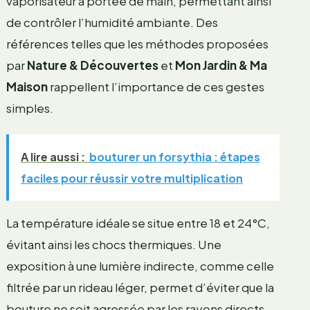
vaporisateur à portée de main, permettant ainsi
de contrôler l’humidité ambiante. Des
références telles que les méthodes proposées
par
Nature & Découvertes
et
Mon Jardin & Ma
Maison
rappellent l’importance de ces gestes
simples.
A lire aussi :
bouturer un forsythia : étapes
faciles pour réussir votre multiplication
La température idéale se situe entre 18 et 24°C,
évitant ainsi les chocs thermiques. Une
exposition à une lumière indirecte, comme celle
filtrée par un rideau léger, permet d’éviter que la
bouture ne soit agressée par les rayons directs