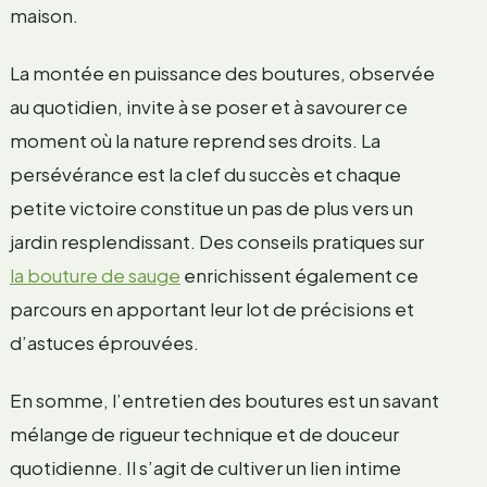
maison.
La montée en puissance des boutures, observée
au quotidien, invite à se poser et à savourer ce
moment où la nature reprend ses droits. La
persévérance est la clef du succès et chaque
petite victoire constitue un pas de plus vers un
jardin resplendissant. Des conseils pratiques sur
la bouture de sauge
enrichissent également ce
parcours en apportant leur lot de précisions et
d’astuces éprouvées.
En somme, l’entretien des boutures est un savant
mélange de rigueur technique et de douceur
quotidienne. Il s’agit de cultiver un lien intime