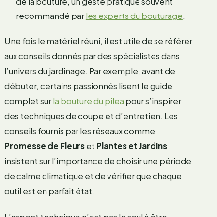
de la bouture, un geste pratique souvent
recommandé par
les experts du bouturage
.
Une fois le matériel réuni, il est utile de se référer
aux conseils donnés par des spécialistes dans
l’univers du jardinage. Par exemple, avant de
débuter, certains passionnés lisent le guide
complet sur
la bouture du pilea
pour s’inspirer
des techniques de coupe et d’entretien. Les
conseils fournis par les réseaux comme
Promesse de Fleurs
et
Plantes et Jardins
insistent sur l’importance de choisir une période
de calme climatique et de vérifier que chaque
outil est en parfait état.
L’aspect technique n’est pas le seul à être