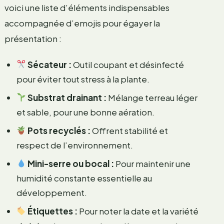
voici une liste d’éléments indispensables
accompagnée d’emojis pour égayer la
présentation :
Sécateur :
Outil coupant et désinfecté
pour éviter tout stress à la plante.
Substrat drainant :
Mélange terreau léger
et sable, pour une bonne aération.
Pots recyclés :
Offrent stabilité et
respect de l’environnement.
Mini-serre ou bocal :
Pour maintenir une
humidité constante essentielle au
développement.
Étiquettes :
Pour noter la date et la variété