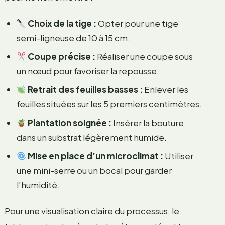
Choix de la tige :
Opter pour une tige
semi-ligneuse de 10 à 15 cm.
Coupe précise :
Réaliser une coupe sous
un nœud pour favoriser la repousse.
Retrait des feuilles basses :
Enlever les
feuilles situées sur les 5 premiers centimètres.
Plantation soignée :
Insérer la bouture
dans un substrat légèrement humide.
Mise en place d’un microclimat :
Utiliser
une mini-serre ou un bocal pour garder
l’humidité.
Pour une visualisation claire du processus, le