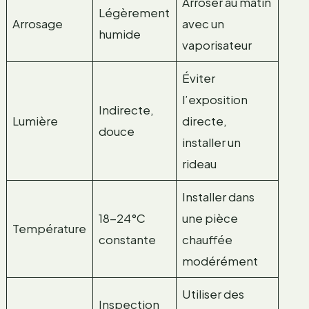
Arroser au matin
Légèrement
Arrosage
avec un
humide
vaporisateur
Éviter
l’exposition
Indirecte,
Lumière
directe,
douce
installer un
rideau
Installer dans
18-24°C
une pièce
Température
constante
chauffée
modérément
Utiliser des
Inspection