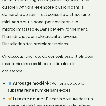
du soleil. Afin d’aller encore plus loin dans la
démarche de soin, il est conseillé d’utiliser une
mini-serre ou un bocal pour maintenir un
microclimat stable. Dans cet environnement,
l’humidité joue un rôle crucial et favorise
l’installation des premières racines.
Ci-dessous, une liste de conseils essentiels pour
maintenir des conditions optimales de
croissance :
Arrosage modéré :
Veiller à ce que le
substrat reste humide sans excès.
Lumière douce :
Placer la bouture dans un
endroit éclairé mais protégé du soleil direct.