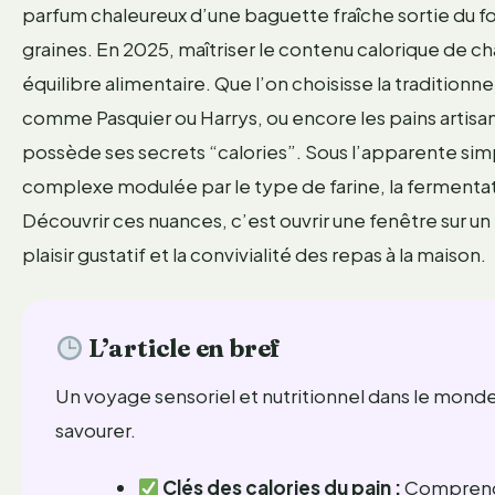
parfum chaleureux d’une baguette fraîche sortie du fo
graines. En 2025, maîtriser le contenu calorique de cha
équilibre alimentaire. Que l’on choisisse la tradition
comme Pasquier ou Harrys, ou encore les pains artisa
possède ses secrets “calories”. Sous l’apparente simp
complexe modulée par le type de farine, la fermentati
Découvrir ces nuances, c’est ouvrir une fenêtre sur un 
plaisir gustatif et la convivialité des repas à la maison.
L’article en bref
Un voyage sensoriel et nutritionnel dans le monde 
savourer.
Clés des calories du pain :
Comprendr