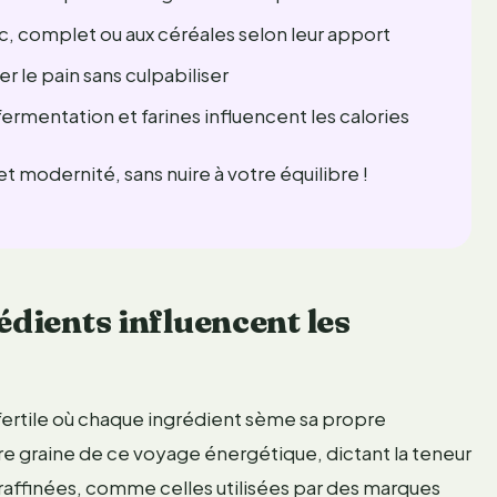
c, complet ou aux céréales selon leur apport
r le pain sans culpabiliser
fermentation et farines influencent les calories
et modernité, sans nuire à votre équilibre !
édients influencent les
n fertile où chaque ingrédient sème sa propre
ère graine de ce voyage énergétique, dictant la teneur
es raffinées, comme celles utilisées par des marques