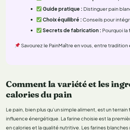
Guide pratique :
Distinguer pain blan
Choix équilibré :
Conseils pour intégre
Secrets de fabrication :
Pourquoi la 
Savourez le PainMaître en vous, entre tradition 
Comment la variété et les ingr
calories du pain
Le pain, bien plus qu’un simple aliment, est un terrai
influence énergétique. La farine choisie est la premi
en calories et la qualité nutritive. Les farines blanch