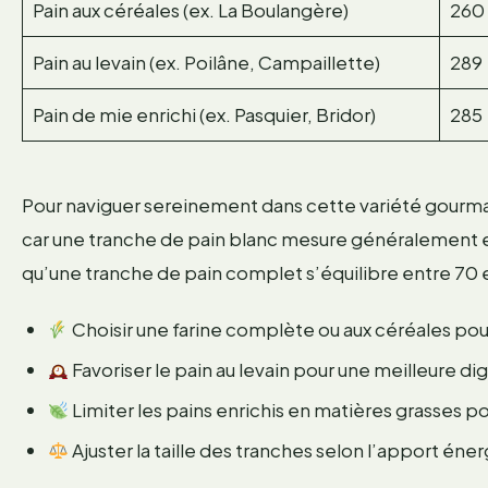
Pain aux céréales (ex. La Boulangère)
260
Pain au levain (ex. Poilâne, Campaillette)
289
Pain de mie enrichi (ex. Pasquier, Bridor)
285
Pour naviguer sereinement dans cette variété gourma
car une tranche de pain blanc mesure généralement ent
qu’une tranche de pain complet s’équilibre entre 70 
Choisir une farine complète ou aux céréales pou
Favoriser le pain au levain pour une meilleure di
Limiter les pains enrichis en matières grasses pou
Ajuster la taille des tranches selon l’apport én